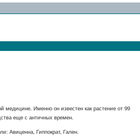
й медицине. Именно он известен как растение от 99
дства еще с античных времен.
и: Авиценна, Гиппократ, Гален.