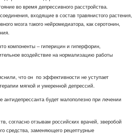
ояние во время депрессивного расстройства.
оединения, входящие в состав травянистого растения,
ного мозга такого нейромедиатора, как серотонин,
ния.
что компоненты – гиперицин и гиперфорин,
ительное воздействие на нормализацию работы
снили, что он по эффективности не уступает
терапии мягкой и умеренной депрессий.
тве антидепрессанта будет малополезно при лечении
тв, согласно отзывам российских врачей, зверобой
ого средства, заменяющего рецептурные