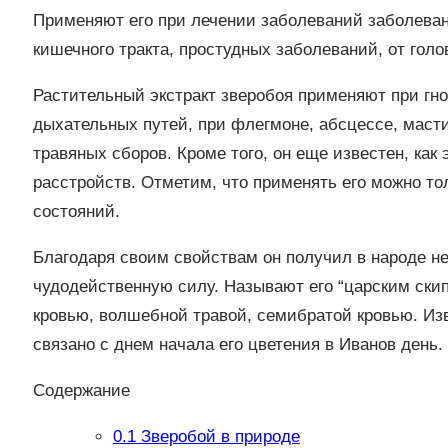
Применяют его при лечении заболеваний заболеван
кишечного тракта, простудных заболеваний, от голо
Растительный экстракт зверобоя применяют при гно
дыхательных путей, при флегмоне, абсцессе, масти
травяных сборов. Кроме того, он еще известен, ка
расстройств. Отметим, что применять его можно то
состояний.
Благодаря своим свойствам он получил в народе не
чудодейственную силу. Называют его “царским ски
кровью, волшебной травой, семибратой кровью. Изв
связано с днем начала его цветения в Иванов день.
Содержание
0.1
Зверобой в природе