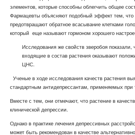
элементов, которые способны облегчить общее сост
Фармацевты объясняют подобный эффект тем, что с
предотвращают обратное всасывание клетками голов
который еще называют гормоном хорошего настрое
Исследования же свойств зверобоя показали, 
входящие в состав растения оказывают полож
ЦНС.
Ученые в ходе исследования качеств растения выя
стандартным антидепрессантам, применяемых при 
Вместе с тем, они отмечают, что растение в качес
клинической депрессии.
Однако в практике лечения депрессивных расстройс
может быть рекомендован в качестве альтернативн