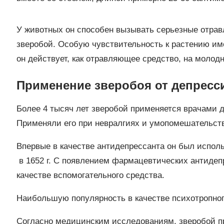
У животных он способен вызывать серьезные отрав
зверобой. Особую чувствительность к растению им
он действует, как отравляющее средство, на молодн
Применение зверобоя от депресс
Более 4 тысяч лет зверобой применяется врачами 
Применяли его при невралгиях и умопомешательства
Впервые в качестве антидепрессанта он был испол
в 1652 г. С появлением фармацевтических антидеп
качестве вспомогательного средства.
Наибольшую популярность в качестве психотропног
Согласно медицинским исследованиям, зверобой 