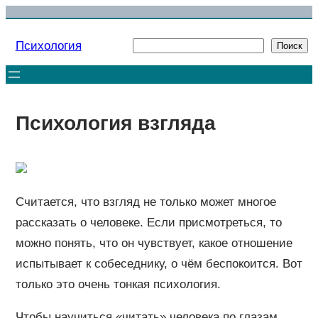
Перейти
к
Психология
Поиск
Поиск
содержимому
Психология взгляда
Считается, что взгляд не только может многое
рассказать о человеке. Если присмотреться, то
можно понять, что он чувствует, какое отношение
испытывает к собеседнику, о чём беспокоится. Вот
только это очень тонкая психология.
Чтобы научиться «читать» человека по глазам,