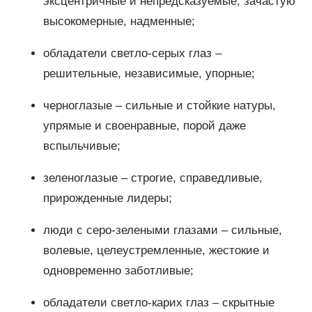
эксцентричные и непредсказуемые, зачастую
высокомерные, надменные;
обладатели светло-серых глаз –
решительные, независимые, упорные;
черноглазые – сильные и стойкие натуры,
упрямые и своенравные, порой даже
вспыльчивые;
зеленоглазые – строгие, справедливые,
прирожденные лидеры;
люди с серо-зелеными глазами – сильные,
волевые, целеустремленные, жестокие и
одновременно заботливые;
обладатели светло-карих глаз – скрытные