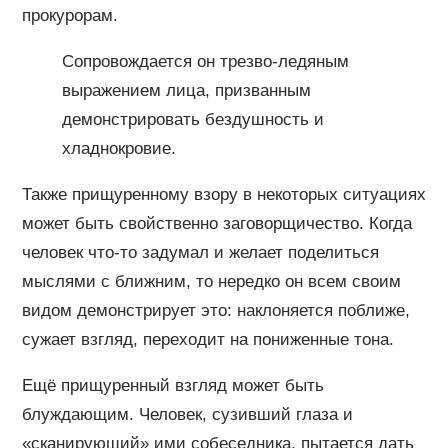
прокурорам.
Сопровождается он трезво-ледяным
выражением лица, призванным
демонстрировать бездушность и
хладнокровие.
Также прищуренному взору в некоторых ситуациях
может быть свойственно заговорщичество. Когда
человек что-то задумал и желает поделиться
мыслями с ближним, то нередко он всем своим
видом демонстрирует это: наклоняется поближе,
сужает взгляд, переходит на пониженные тона.
Ещё прищуренный взгляд может быть
блуждающим. Человек, сузивший глаза и
«сканирующий» ими собеседника, пытается дать