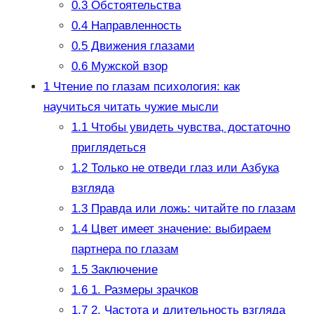
0.3
Обстоятельства
0.4
Направленность
0.5
Движения глазами
0.6
Мужской взор
1
Чтение по глазам психология: как
научиться читать чужие мысли
1.1
Чтобы увидеть чувства, достаточно
приглядеться
1.2
Только не отведи глаз или Азбука
взгляда
1.3
Правда или ложь: читайте по глазам
1.4
Цвет имеет значение: выбираем
партнера по глазам
1.5
Заключение
1.6
1. Размеры зрачков
1.7
2. Частота и длительность взгляда