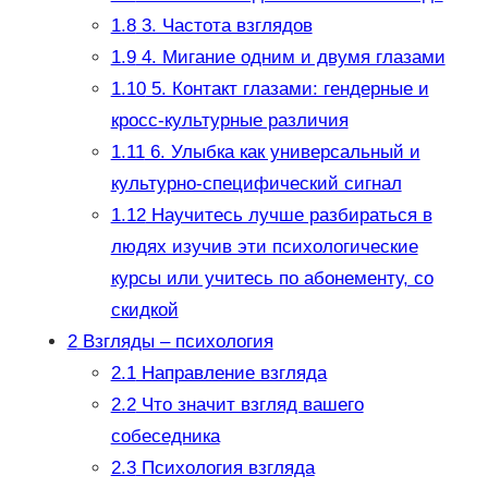
1.8
3. Частота взглядов
1.9
4. Мигание одним и двумя глазами
1.10
5. Контакт глазами: гендерные и
кросс-культурные различия
1.11
6. Улыбка как универсальный и
культурно-специфический сигнал
1.12
Научитесь лучше разбираться в
людях изучив эти психологические
курсы или учитесь по абонементу, со
скидкой
2
Взгляды – психология
2.1
Направление взгляда
2.2
Что значит взгляд вашего
собеседника
2.3
Психология взгляда