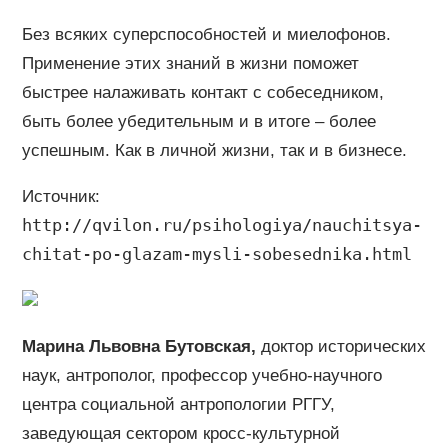
Без всяких суперспособностей и миелофонов.
Применение этих знаний в жизни поможет
быстрее налаживать контакт с собеседником,
быть более убедительным и в итоге – более
успешным. Как в личной жизни, так и в бизнесе.
Источник:
http://qvilon.ru/psihologiya/nauchitsya-
chitat-po-glazam-mysli-sobesednika.html
Марина Львовна Бутовская,
доктор исторических
наук, антрополог, профессор учебно-научного
центра социальной антропологии РГГУ,
заведующая сектором кросс-культурной