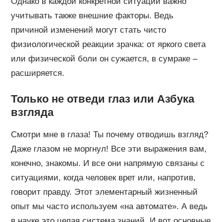
Однако в каждой конкретной ситуации важно
учитывать также внешние факторы. Ведь
причиной изменений могут стать чисто
физиологической реакции зрачка: от яркого света
или физической боли он сужается, в сумраке –
расширяется.
Только не отведи глаз или Азбука
взгляда
Смотри мне в глаза! Ты почему отводишь взгляд?
Даже глазом не моргнул! Все эти выражения вам,
конечно, знакомы. И все они напрямую связаны с
ситуациями, когда человек врет или, напротив,
говорит правду. Этот элементарный жизненный
опыт мы часто используем «на автомате». А ведь
в науке это целая система знаний. И вот основные