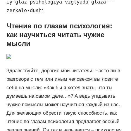
iy-glaz-psihologiya-vzglyada-glaza---
zerkalo-dushi
Чтение по глазам психология:
как научиться читать чужие
мысли
Здравствуйте, дорогие мои читатели. Часто ли в
разговоре с тем или иным человеком вы ловите
себя на мысли: «Как бы я хотел знать, что ты
думаешь на самом деле…»? А ведь угадывать
чужие помыслы может научиться каждый из нас.
Для желающих обрести такую способность, как
чтение по глазам психология предлагает особый
раздел знаний. Он так и называется – психология