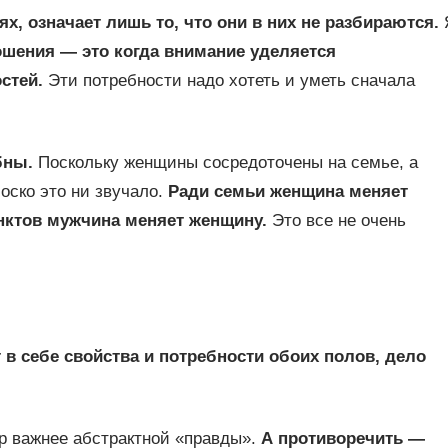
х, означает лишь то, что они в них не разбираются.
ошения — это когда внимание уделяется
стей.
Эти потребности надо хотеть и уметь сначала
бны.
Поскольку женщины сосредоточены на семье, а
оско это ни звучало.
Ради семьи женщина меняет
нктов мужчина меняет женщину.
Это все не очень
 в себе свойства и потребности обоих полов, дело
 важнее абстрактной «правды».
А противоречить —