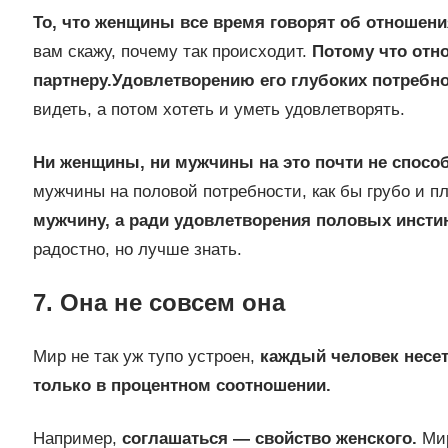
То, что женщины все время говорят об отношения
вам скажу, почему так происходит.
Потому что отн
партнеру.
Удовлетворению его глубоких потребно
видеть, а потом хотеть и уметь удовлетворять.
Ни женщины, ни мужчины на это почти не спосо
мужчины на половой потребности, как бы грубо и пл
мужчину, а ради удовлетворения половых инсти
радостно, но лучше знать.
7. Она не совсем она
Мир не так уж тупо устроен,
каждый человек несет
только в процентном соотношении.
Например,
соглашаться — свойство женского.
Мир