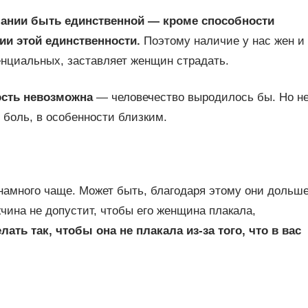
лании быть единственной — кроме способности
ии этой единственности.
Поэтому наличие у нас жен и
нциальных, заставляет женщин страдать.
ость невозможна
— человечество выродилось бы. Но н
 боль, в особенности близким.
намного чаще. Может быть, благодаря этому они дольш
чина не допустит, чтобы его женщина плакала,
ать так, чтобы она не плакала из‑за того, что в вас