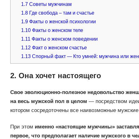
1.7
Советы мужчинам
1.8
Где свобода – там и счастье
1.9
Факты о женской психологии
1.10
Факты о женском теле
1.11
Факты о женском поведении
1.12
Факт о женском счастье
1.13
Спорный факт — Кто умней: мужчина или же
2. Она хочет настоящего
Свое эволюционно‑полезное недовольство женщи
на весь мужской пол в целом
— посредством идеи
котором сосредоточены все наивозможные мужские
При этом
именно «настоящие мужчины» заставля
первое, что предполагает наличие мужского в ч