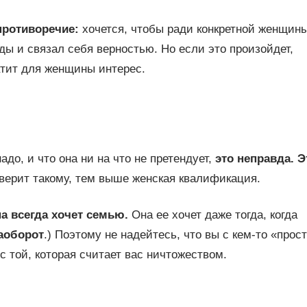
противоречие:
хочется, чтобы ради конкретной женщин
ы и связал себя верностью. Но если это произойдет,
атит для женщины интерес.
адо, и что она ни на что не претендует,
это неправда. Э
ерит такому, тем выше женская квалификация.
а всегда хочет семью.
Она ее хочет даже тогда, когда
аоборот
.) Поэтому не надейтесь, что вы с кем‑то «прос
с той, которая считает вас ничтожеством.