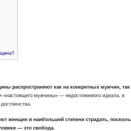
нщина?
ны распространяют как на конкретных мужчин, так
 «настоящего мужчины» — недостижимого идеала, в
 достоинства.
ют женщин в наибольшей степени страдать, посколь
еловеке — это свобода
.