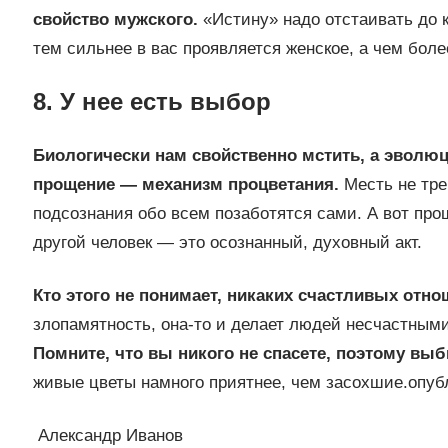
свойство мужского.
«Истину» надо отстаивать до к
тем сильнее в вас проявляется женское, а чем боле
8. У нее есть выбор
Биологически нам свойственно мстить, а эволю
прощение — механизм процветания.
Месть не тре
подсознания обо всем позаботятся сами. А вот пр
другой человек — это осознанный, духовный акт.
Кто этого не понимает, никаких счастливых отно
злопамятность, она‑то и делает людей несчастным
Помните, что вы никого не спасете, поэтому вы
живые цветы намного приятнее, чем засохшие.опубл
Александр Иванов