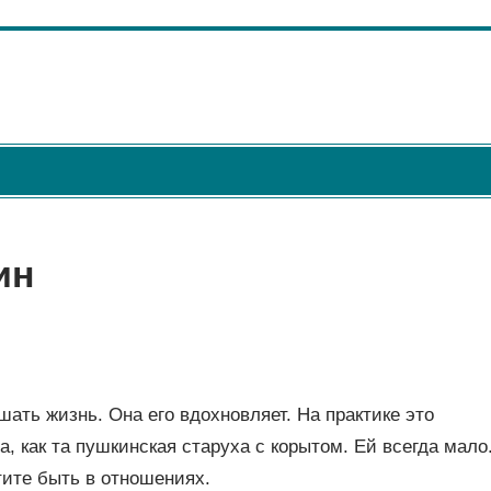
ин
ть жизнь. Она его вдохновляет. На практике это
а, как та пушкинская старуха с корытом. Ей всегда мало
тите быть в отношениях.