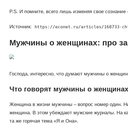
P.S. И помните, всего лишь изменяя свое сознание
Источник:
https://econet.ru/articles/168733-ch
Мужчины о женщинах: про за
Господа, интересно, что думают мужчины о женщин
Что говорят мужчины о женщина
Женщина в жизни мужчины – вопрос номер один. Ни 
женщина. В этом убеждают мужские журналы. На ка
та же горячая тема «Я и Она».