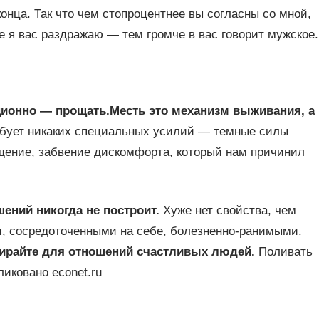
онца. Так что чем стопроцентнее вы согласны со мной,
е я вас раздражаю — тем громче в вас говорит мужское.
ционно — прощать.
Месть это механизм выживания, а
бует никаких специальных усилий — темные силы
ощение, забвение дискомфорта, который нам причинил
шений никогда не построит.
Хуже нет свойства, чем
и, сосредоточенными на себе, болезненно‑ранимыми.
бирайте для отношений счастливых людей.
Поливать
иковано econet.ru