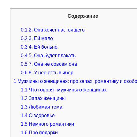
Содержание
0.1
2. Она хочет настоящего
0.2
3. Ей мало
0.3
4. Ей больно
0.4
5. Она будет плакать
0.5
7. Она не совсем она
0.6
8. У нее есть выбор
1
Мужчины о женщинах: про запах, романтику и своб
1.1
Что говорят мужчины о женщинах
1.2
Запах женщины
1.3
Любимая тема
1.4
О здоровье
1.5
Немного романтики
1.6
Про подарки