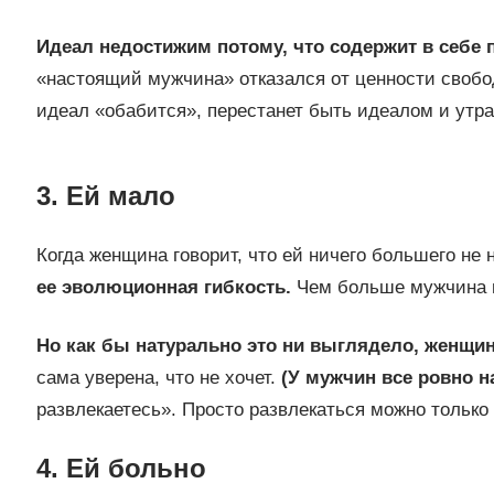
Идеал недостижим потому, что содержит в себе 
«настоящий мужчина» отказался от ценности свобод
идеал «обабится», перестанет быть идеалом и утр
3. Ей мало
Когда женщина говорит, что ей ничего большего не н
ее эволюционная гибкость.
Чем больше мужчина в
Но как бы натурально это ни выглядело, женщин
сама уверена, что не хочет.
(У мужчин все ровно н
развлекаетесь». Просто развлекаться можно только 
4. Ей больно