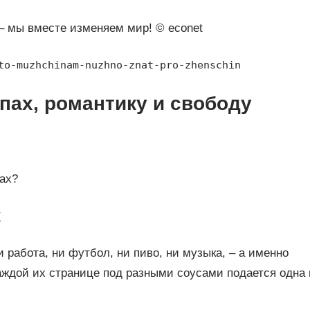
 – мы вместе изменяем мир! © econet
to-muzhchinam-nuzhno-znat-pro-zhenschin
пах, романтику и свободу
ах?
х
работа, ни футбол, ни пиво, ни музыка, – а именно
ждой их странице под разными соусами подается одна 