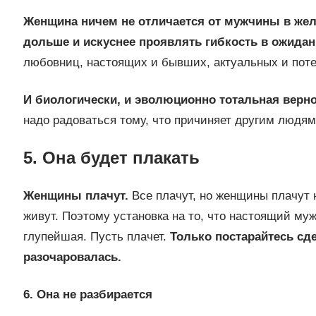
Женщина ничем не отличается от мужчины в же
дольше и искуснее проявлять гибкость в ожидан
любовниц, настоящих и бывших, актуальных и поте
И биологически, и эволюционно тотальная верн
надо радоваться тому, что причиняет другим людям
5. Она будет плакать
Женщины плачут.
Все плачут, но женщины плачут 
живут. Поэтому установка на то, что настоящий муж
глупейшая. Пусть плачет.
Только постарайтесь сдел
разочаровалась.
6. Она не разбирается