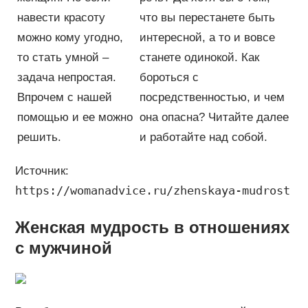
навести красоту
что вы перестанете быть
можно кому угодно,
интересной, а то и вовсе
то стать умной –
станете одинокой. Как
задача непростая.
бороться с
Впрочем с нашей
посредственностью, и чем
помощью и ее можно
она опасна? Читайте далее
решить.
и работайте над собой.
Источник:
https://womanadvice.ru/zhenskaya-mudrost
Женская мудрость в отношениях
с мужчиной