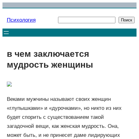
Перейти
к
Психология
Поиск
Поиск
содержимому
в чем заключается
мудрость женщины
Веками мужчины называют своих женщин
«глупышками» и «дурочками», но никто из них
будет спорить с существованием такой
загадочной вещи, как женская мудрость. Она,
может быть, и не принесет даме лидирующих