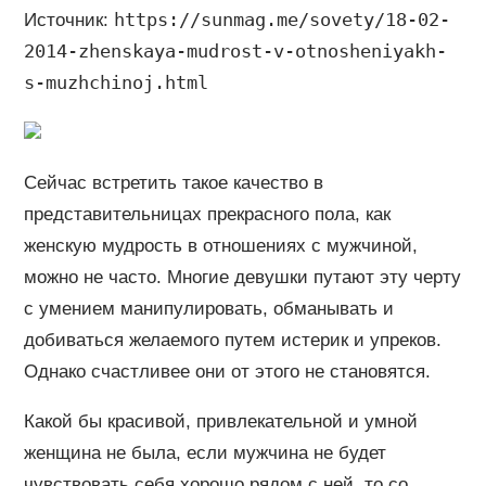
https://sunmag.me/sovety/18-02-
Источник:
2014-zhenskaya-mudrost-v-otnosheniyakh-
s-muzhchinoj.html
Сейчас встретить такое качество в
представительницах прекрасного пола, как
женскую мудрость в отношениях с мужчиной,
можно не часто. Многие девушки путают эту черту
с умением манипулировать, обманывать и
добиваться желаемого путем истерик и упреков.
Однако счастливее они от этого не становятся.
Какой бы красивой, привлекательной и умной
женщина не была, если мужчина не будет
чувствовать себя хорошо рядом с ней, то со