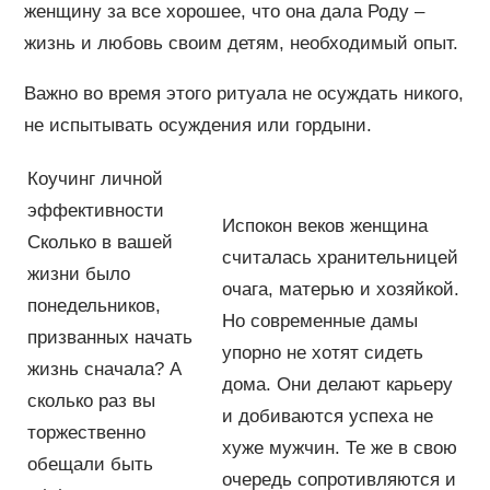
женщину за все хорошее, что она дала Роду –
жизнь и любовь своим детям, необходимый опыт.
Важно во время этого ритуала не осуждать никого,
не испытывать осуждения или гордыни.
Коучинг личной
эффективности
Испокон веков женщина
Сколько в вашей
считалась хранительницей
жизни было
очага, матерью и хозяйкой.
понедельников,
Но современные дамы
призванных начать
упорно не хотят сидеть
жизнь сначала? А
дома. Они делают карьеру
сколько раз вы
и добиваются успеха не
торжественно
хуже мужчин. Те же в свою
обещали быть
очередь сопротивляются и