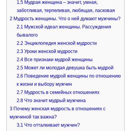
1.5
Мудрая женщина – значит, умная,
заботливая, терпеливая, любящая, ласковая
2
Мудрость женщины. Что о ней думают мужчины?
2.1
Мужской идеал женщины. Рассуждения
бывалого
2.2
Энциклопедия женской мудрости
2.3
Уроки женской мудрости
2.4
Все признаки мудрой женщины
2.5
Может ли молодая девушка быть мудрой
2.6
Поведение мудрой женщины по отношению
к жизни и выбору мужчин
2.7
Мудрость в семейных отношениях
2.8
Что значит мудрый мужчина
3
Почему женская мудрость в отношениях с
мужчиной так важна?
3.1
Что отталкивает мужчин?