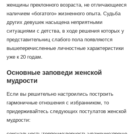
женщины преклонного возраста, не отличающиеся
наличием «богатого» жизненного опыта. Судьба
других девушек насыщена неприятными
ситуациями с детства, в ходе решения которых у
представительниц слабого пола появляются
вышеперечисленные личностные характеристики
уже к 20 годам.
Основные заповеди женской
мудрости
Если вы решительно настроились построить
гармоничные отношения с избранником, то
придерживайтесь следующих постулатов женской
мудрости:
сексуальность;терпение;верность;уважение;проще