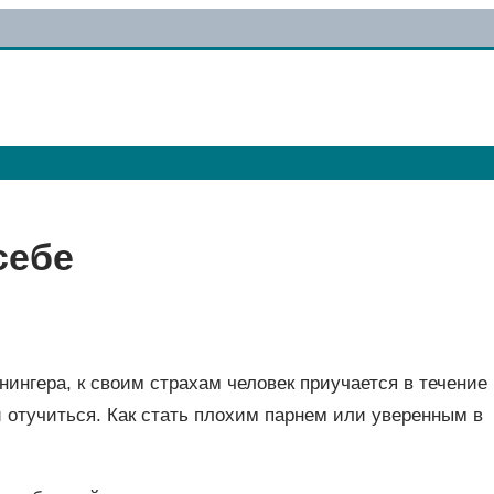
себе
ингера, к своим страхам человек приучается в течение
и отучиться. Как стать плохим парнем или уверенным в