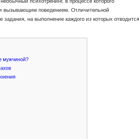
необычный психотренинг, в процессе которого
 и вызывающим поведением. Отличительной
е задания, на выполнение каждого из которых отводитс
бе мужчиной?
рахов
ажнения