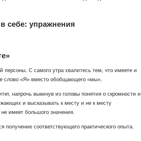
 в себе: упражнения
те»
й персоны. С самого утра хвалитесь тем, что имеете и
ное слово «Я» вместо обобщающего «мы».
тет, напрочь выкинув из головы понятия о скромности и
ужающих и высказывать к месту и не к месту
 не имеет большого значения.
ся получение соответствующего практического опыта.