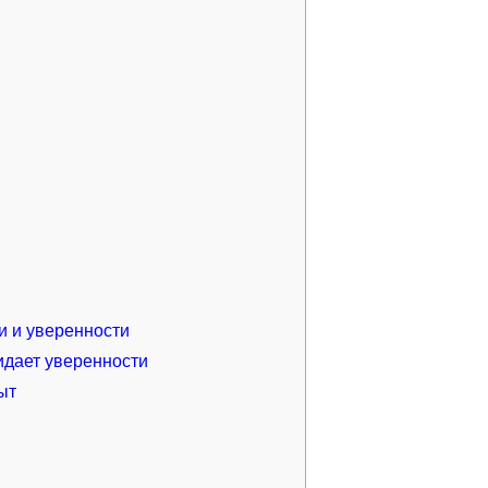
 и уверенности
идает уверенности
ыт