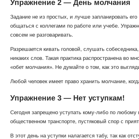
Упражнение 2 — День молчания
Задание не из простых, и лучше запланировать его 
общаться с коллегами по работе или учебе. Упражн
совсем не разговаривать.
Разрешается кивать головой, слушать собеседника,
никаких слов. Такая практика распространена во мн
«обет молчания». Не думайте о том, как это выгляд
Любой человек имеет право хранить молчание, когд
Упражнение 3 — Нет уступкам!
Сегодня запрещено уступать кому-либо по любому в
общественном транспорте, пустяковый спор с прият
В этот день на уступки налагается табу, так как от