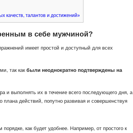
х качеств, талантов и достижений»
еренным в себе мужчиной?
пражнений имеет простой и доступный для всех
ми, так как
были неоднократно подтверждены на
ра и выполнять их в течение всего последующего дня, а
го плана действий, попутно развивая и совершенствуя
порядке, как будет удобнее. Например, от простого к