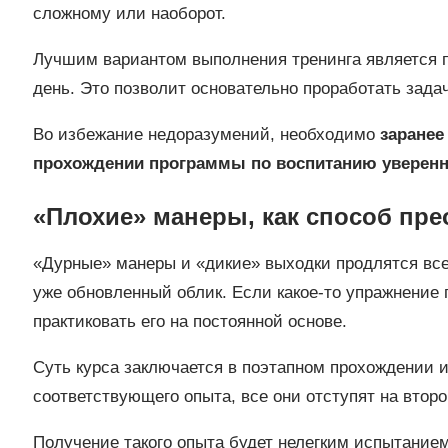
сложному или наоборот.
Лучшим вариантом выполнения тренинга является п
день. Это позволит основательно проработать задач
Во избежание недоразумений, необходимо
заранее
прохождении программы по воспитанию уверенн
«Плохие» манеры, как способ пре
«Дурные» манеры и «дикие» выходки продлятся вс
уже обновленный облик. Если какое-то упражнение
практиковать его на постоянной основе.
Суть курса заключается в поэтапном прохождении и
соответствующего опыта, все они отступят на второ
Получение такого опыта будет нелегким испытанием