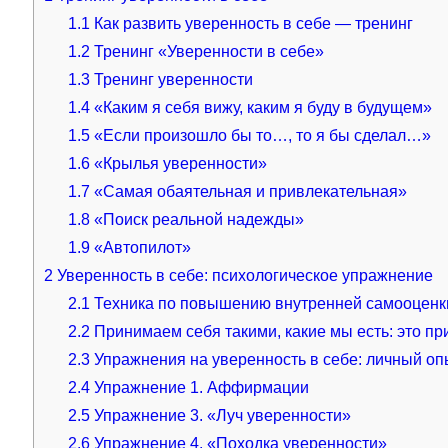
1.1
Как развить уверенность в себе — тренинг
1.2
Тренинг «Уверенности в себе»
1.3
Тренинг уверенности
1.4
«Каким я себя вижу, каким я буду в будущем»
1.5
«Если произошло бы то…, то я бы сделал…»
1.6
«Крылья уверенности»
1.7
«Самая обаятельная и привлекательная»
1.8
«Поиск реальной надежды»
1.9
«Автопилот»
2
Уверенность в себе: психологическое упражнение
2.1
Техника по повышению внутренней самооценки
2.2
Принимаем себя такими, какие мы есть: это пр
2.3
Упражнения на уверенность в себе: личный оп
2.4
Упражнение 1. Аффирмации
2.5
Упражнение 3. «Луч уверенности»
2.6
Упражнение 4. «Походка уверенности»