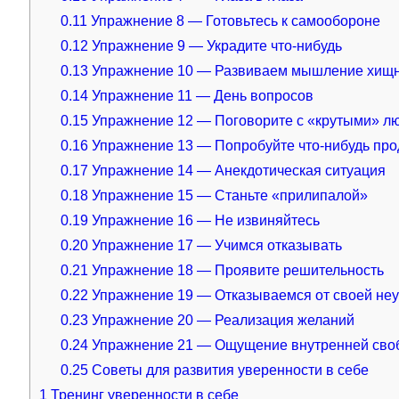
0.11
Упражнение 8 — Готовьтесь к самообороне
0.12
Упражнение 9 — Украдите что-нибудь
0.13
Упражнение 10 — Развиваем мышление хищ
0.14
Упражнение 11 — День вопросов
0.15
Упражнение 12 — Поговорите с «крутыми» л
0.16
Упражнение 13 — Попробуйте что-нибудь про
0.17
Упражнение 14 — Анекдотическая ситуация
0.18
Упражнение 15 — Станьте «прилипалой»
0.19
Упражнение 16 — Не извиняйтесь
0.20
Упражнение 17 — Учимся отказывать
0.21
Упражнение 18 — Проявите решительность
0.22
Упражнение 19 — Отказываемся от своей не
0.23
Упражнение 20 — Реализация желаний
0.24
Упражнение 21 — Ощущение внутренней сво
0.25
Советы для развития уверенности в себе
1
Тренинг уверенности в себе