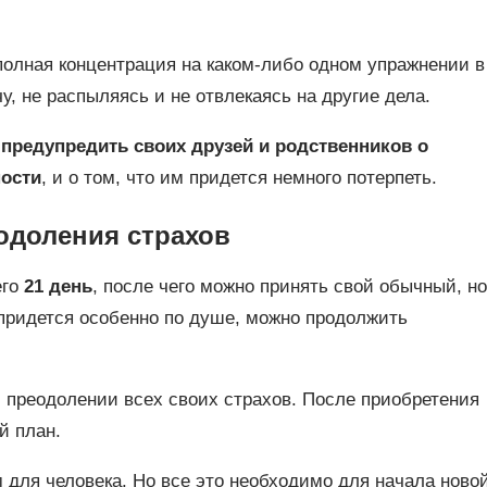
олная концентрация на каком-либо одном упражнении в
у, не распыляясь и не отвлекаясь на другие дела.
 предупредить своих друзей и родственников о
ости
, и о том, что им придется немного потерпеть.
одоления страхов
его
21 день
, после чего можно принять свой обычный, но
 придется особенно по душе, можно продолжить
 преодолении всех своих страхов. После приобретения
й план.
 для человека. Но все это необходимо для начала ново