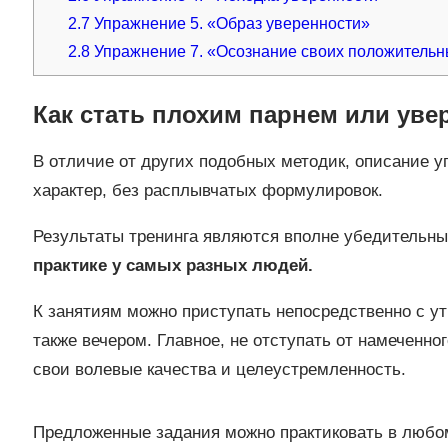
2.7
Упражнение 5. «Образ уверенности»
2.8
Упражнение 7. «Осознание своих положительны
Как стать плохим парнем или ув
В отличие от других подобных методик, описание у
характер, без расплывчатых формулировок.
Результаты тренинга являются вполне убедительны
практике у самых разных людей.
К занятиям можно приступать непосредственно с ут
также вечером. Главное, не отступать от намеченно
свои волевые качества и целеустремленность.
Предложенные задания можно практиковать в любом 