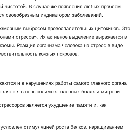
ей чистотой. В случае же появления любых проблем
тся своеобразным индикатором заболеваний.
езмерным выбросом провоспалительных цитокинов. Это
онами стресса». Их активное выделение выражается в
кземы. Реакция организма человека на стресс в виде
вствительность кожных покровов.
жаются и в нарушениях работы самого главного органа
является в невыносимых головных болях и мигрени.
трессоров является ухудшение памяти и, как
бусловлен стимуляцией роста белков, наращиванием