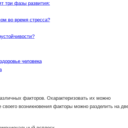
ит три фазы развития:
ом во время стресса?
оустойчивости?
здоровье человека
а
различных факторов. Охарактеризовать их можно
е своего возникновения факторы можно разделить на дв
 эмоциональный всплеск.