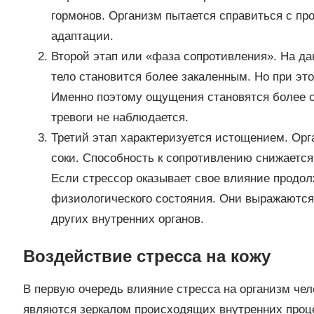
гормонов. Организм пытается справиться с п
адаптации.
Второй этап или «фаза сопротивления». На д
тело становится более закаленным. Но при эт
Именно поэтому ощущения становятся более 
тревоги не наблюдается.
Третий этап характеризуется истощением. Орг
соки. Способность к сопротивлению снижаетс
Если стрессор оказывает свое влияние продол
физиологического состояния. Они выражаются
других внутренних органов.
Воздействие стресса на кожу
В первую очередь влияние стресса на организм чел
являются зеркалом происходящих внутренних проц