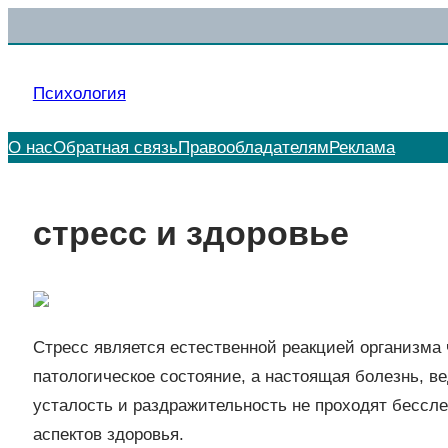
Перейти
к
содержимому
Психология
О нас
Обратная связь
Правообладателям
Реклама
стресс и здоровье
Стресс является естественной реакцией организма 
патологическое состояние, а настоящая болезнь, в
усталость и раздражительность не проходят бессле
аспектов здоровья.