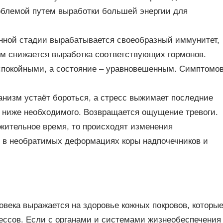
роблемой путем выработки большей энергии для
анной стадии вырабатывается своеобразный иммунитет,
ом снижается выработка соответствующих гормонов.
спокойными, а состояние – уравновешенным. Симптомо
анизм устаёт бороться, а стресс выжимает последние
я ниже необходимого. Возвращается ощущение тревоги.
жительное время, то происходят изменения
 в необратимых деформациях коры надпочечников и
овека выражается на здоровье кожных покровов, которы
ессов. Если с органами и системами жизнеобеспечения