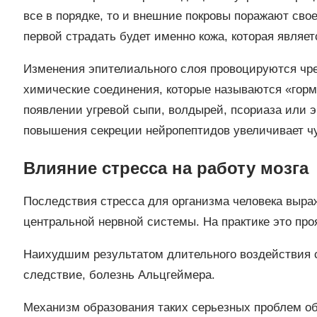
все в порядке, то и внешние покровы поражают сво
первой страдать будет именно кожа, которая являе
Изменения эпителиального слоя провоцируются чр
химические соединения, которые называются «горм
появлении угревой сыпи, волдырей, псориаза или э
повышения секреции нейропептидов увеличивает чу
Влияние стресса на работу мозга
Последствия стресса для организма человека выра
центральной нервной системы. На практике это про
Наихудшим результатом длительного воздействия с
следствие, болезнь Альцгеймера.
Механизм образования таких серьезных проблем о