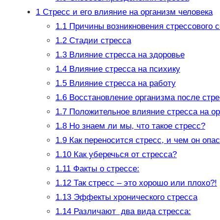
1
Стресс и его влияние на организм человека
1.1
Причины возникновения стрессового с
1.2
Стадии стресса
1.3
Влияние стресса на здоровье
1.4
Влияние стресса на психику
1.5
Влияние стресса на работу
1.6
Восстановление организма после стре
1.7
Положительное влияние стресса на ор
1.8
Но знаем ли мы, что такое стресс?
1.9
Как переносится стресс, и чем он опа
1.10
Как уберечься от стресса?
1.11
Факты о стрессе:
1.12
Так стресс – это хорошо или плохо?!
1.13
Эффекты хронического стресса
1.14
Различают два вида стресса: