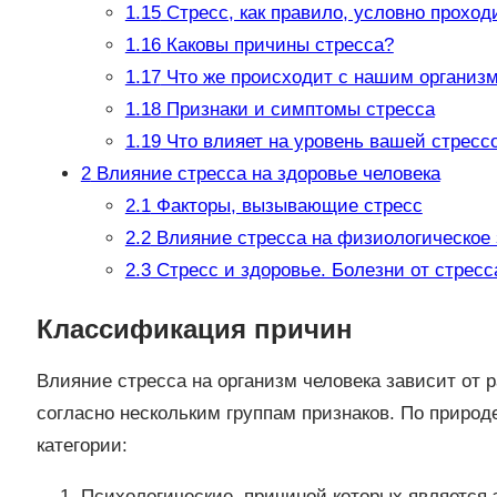
1.15
Стресс, как правило, условно проход
1.16
Каковы причины стресса?
1.17
Что же происходит с нашим организм
1.18
Признаки и симптомы стресса
1.19
Что влияет на уровень вашей стресс
2
Влияние стресса на здоровье человека
2.1
Факторы, вызывающие стресс
2.2
Влияние стресса на физиологическое 
2.3
Стресс и здоровье. Болезни от стресс
Классификация причин
Влияние стресса на организм человека зависит от 
согласно нескольким группам признаков. По природ
категории:
Психологические, причиной которых является