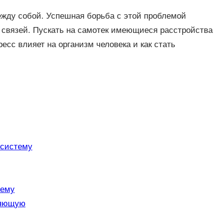
ежду собой. Успешная борьба с этой проблемой
связей. Пускать на самотек имеющиеся расстройства
ресс влияет на организм человека и как стать
 систему
тему
ляющую