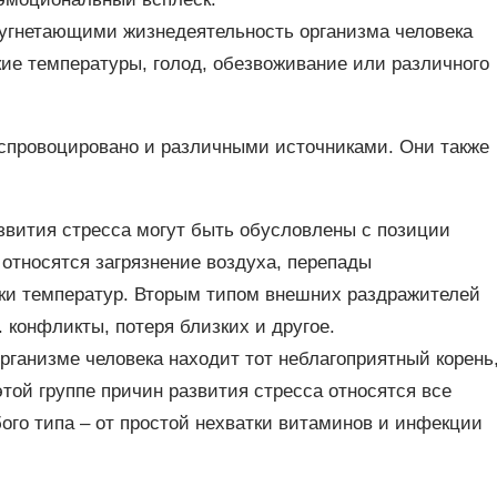
угнетающими жизнедеятельность организма человека
кие температуры, голод, обезвоживание или различного
 спровоцировано и различными источниками. Они также
вития стресса могут быть обусловлены с позиции
 относятся загрязнение воздуха, перепады
чки температур. Вторым типом внешних раздражителей
. конфликты, потеря близких и другое.
рганизме человека находит тот неблагоприятный корень
этой группе причин развития стресса относятся все
ого типа – от простой нехватки витаминов и инфекции