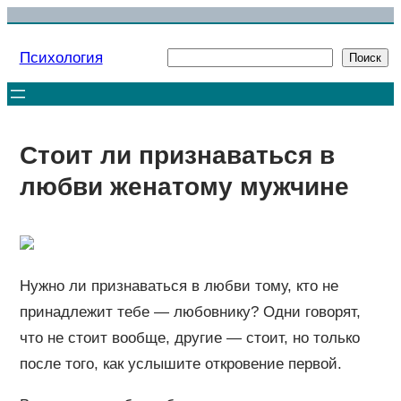
Перейти
к
Психология
Поиск
Поиск
содержимому
Стоит ли признаваться в
любви женатому мужчине
Нужно ли признаваться в любви тому, кто не
принадлежит тебе — любовнику? Одни говорят,
что не стоит вообще, другие — стоит, но только
после того, как услышите откровение первой.