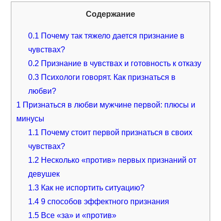
Содержание
0.1
Почему так тяжело дается признание в
чувствах?
0.2
Признание в чувствах и готовность к отказу
0.3
Психологи говорят. Как признаться в
любви?
1
Признаться в любви мужчине первой: плюсы и
минусы
1.1
Почему стоит первой признаться в своих
чувствах?
1.2
Несколько «против» первых признаний от
девушек
1.3
Как не испортить ситуацию?
1.4
9 способов эффектного признания
1.5
Все «за» и «против»