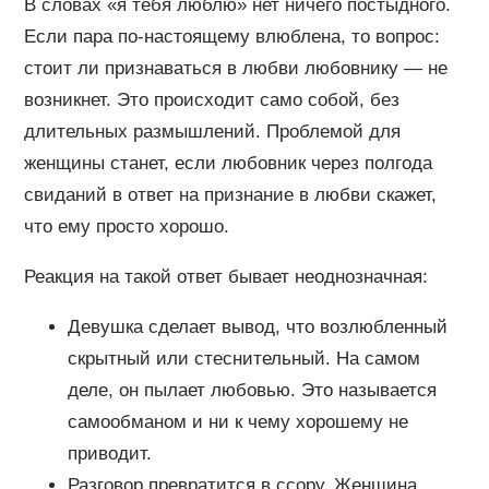
В словах «я тебя люблю» нет ничего постыдного.
Если пара по-настоящему влюблена, то вопрос:
стоит ли признаваться в любви любовнику — не
возникнет. Это происходит само собой, без
длительных размышлений. Проблемой для
женщины станет, если любовник через полгода
свиданий в ответ на признание в любви скажет,
что ему просто хорошо.
Реакция на такой ответ бывает неоднозначная:
Девушка сделает вывод, что возлюбленный
скрытный или стеснительный. На самом
деле, он пылает любовью. Это называется
самообманом и ни к чему хорошему не
приводит.
Разговор превратится в ссору. Женщина