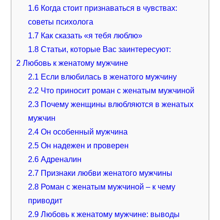
1.6
Когда стоит признаваться в чувствах:
советы психолога
1.7
Как сказать «я тебя люблю»
1.8
Статьи, которые Вас заинтересуют:
2
Любовь к женатому мужчине
2.1
Если влюбилась в женатого мужчину
2.2
Что приносит роман с женатым мужчиной
2.3
Почему женщины влюбляются в женатых
мужчин
2.4
Он особенный мужчина
2.5
Он надежен и проверен
2.6
Адреналин
2.7
Признаки любви женатого мужчины
2.8
Роман с женатым мужчиной – к чему
приводит
2.9
Любовь к женатому мужчине: выводы