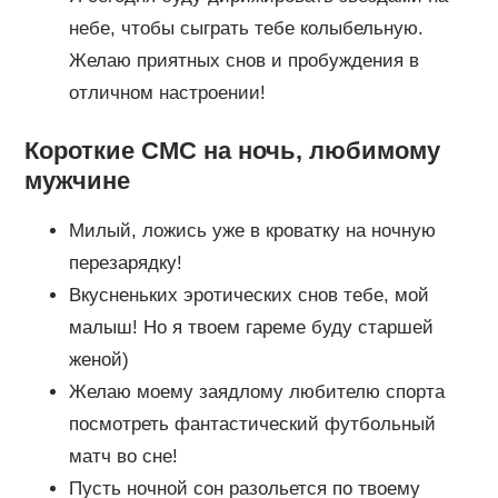
небе, чтобы сыграть тебе колыбельную.
Желаю приятных снов и пробуждения в
отличном настроении!
Короткие СМС на ночь, любимому
мужчине
Милый, ложись уже в кроватку на ночную
перезарядку!
Вкусненьких эротических снов тебе, мой
малыш! Но я твоем гареме буду старшей
женой)
Желаю моему заядлому любителю спорта
посмотреть фантастический футбольный
матч во сне!
Пусть ночной сон разольется по твоему