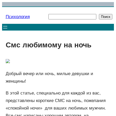
Перейти
к
Психология
Поиск
Поиск
содержимому
Смс любимому на ночь
Добрый вечер или ночь, милые девушки и
женщины!
В этой статье, специально для каждой из вас,
представлены короткие СМС на ночь, пожелания
«спокойной ночи» для ваших любимых мужчин.
Все смс написаны хорошим автором, на