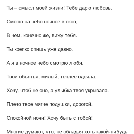
Ты – смысл моей жизни! Тебе дарю любовь.
Сморю на небо ночное в окно,
В нем, конечно же, вижу тебя.
Ты крепко спишь уже давно.
А я в ночное небо смотрю любя.
Твои объятья, милый, теплее одеяла.
Хочу, чтоб не оно, а улыбка твоя укрывала.
Плечо твое мягче подушки, дорогой.
Спокойной ночи! Хочу быть с тобой!
Многие думают, что, не обладая хоть какой-нибудь