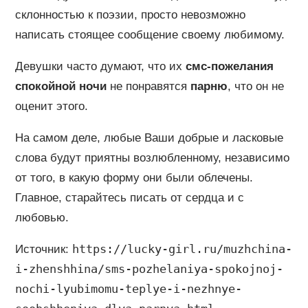
склонностью к поэзии, просто невозможно
написать стоящее сообщение своему любимому.
Девушки часто думают, что их
смс-пожелания
спокойной ночи
не понравятся
парню
, что он не
оценит этого.
На самом деле, любые Ваши добрые и ласковые
слова будут приятны возлюбленному, независимо
от того, в какую форму они были облечены.
Главное, старайтесь писать от сердца и с
любовью.
https://lucky-girl.ru/muzhchina-
Источник:
i-zhenshhina/sms-pozhelaniya-spokojnoj-
nochi-lyubimomu-teplye-i-nezhnye-