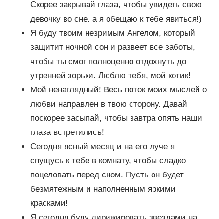
Скорее закрывай глаза, чтобы увидеть свою
девочку во сне, а я обещаю к тебе явиться!)
Я буду твоим незримым Ангелом, который
защитит ночной сон и развеет все заботы,
чтобы ты смог полноценно отдохнуть до
утренней зорьки. Люблю тебя, мой котик!
Мой ненаглядный! Весь поток моих мыслей о
любви направлен в твою сторону. Давай
поскорее засыпай, чтобы завтра опять наши
глаза встретились!
Сегодня ясный месяц и на его луче я
спущусь к тебе в комнату, чтобы сладко
поцеловать перед сном. Пусть он будет
безмятежным и наполненным яркими
красками!
Я сегодня буду дирижировать звездами на