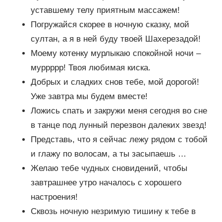
уставшему телу приятным массажем!
Погружайся скорее в ночную сказку, мой
султан, а я в ней буду твоей Шахерезадой!
Моему котенку мурлыкаю спокойной ночи –
муррррр! Твоя любимая киска.
Добрых и сладких снов тебе, мой дорогой!
Уже завтра мы будем вместе!
Ложись спать и закружи меня сегодня во сне
в танце под лунный перезвон далеких звезд!
Представь, что я сейчас лежу рядом с тобой
и глажу по волосам, а ты засыпаешь …
Желаю тебе чудных сновидений, чтобы
завтрашнее утро началось с хорошего
настроения!
Сквозь ночную незримую тишину к тебе в