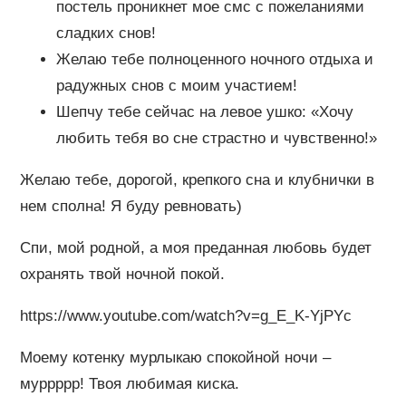
постель проникнет мое смс с пожеланиями
сладких снов!
Желаю тебе полноценного ночного отдыха и
радужных снов с моим участием!
Шепчу тебе сейчас на левое ушко: «Хочу
любить тебя во сне страстно и чувственно!»
Желаю тебе, дорогой, крепкого сна и клубнички в
нем сполна! Я буду ревновать)
Спи, мой родной, а моя преданная любовь будет
охранять твой ночной покой.
https://www.youtube.com/watch?v=g_E_K-YjPYc
Моему котенку мурлыкаю спокойной ночи –
муррррр! Твоя любимая киска.