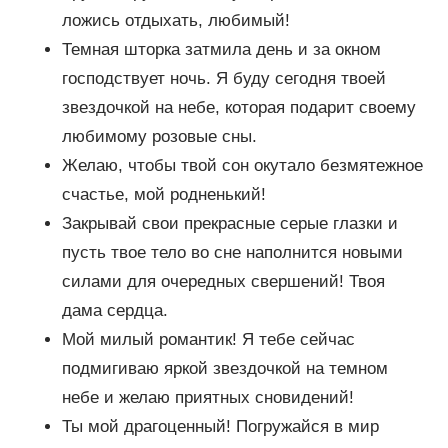
ложись отдыхать, любимый!
Темная шторка затмила день и за окном
господствует ночь. Я буду сегодня твоей
звездочкой на небе, которая подарит своему
любимому розовые сны.
Желаю, чтобы твой сон окутало безмятежное
счастье, мой родненький!
Закрывай свои прекрасные серые глазки и
пусть твое тело во сне наполнится новыми
силами для очередных свершений! Твоя
дама сердца.
Мой милый романтик! Я тебе сейчас
подмигиваю яркой звездочкой на темном
небе и желаю приятных сновидений!
Ты мой драгоценный! Погружайся в мир