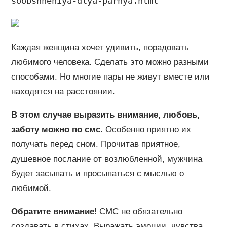
soobshheniya-dlya-parnya.html
Каждая женщина хочет удивить, порадовать
любимого человека. Сделать это можно разными
способами. Но многие пары не живут вместе или
находятся на расстоянии.
В этом случае выразить внимание, любовь,
заботу можно по смс
. Особенно приятно их
получать перед сном. Прочитав приятное,
душевное послание от возлюбленной, мужчина
будет засыпать и просыпаться с мыслью о
любимой.
Обратите внимание
! СМС не обязательно
создавать в стихах. Выражать эмоции, чувства,