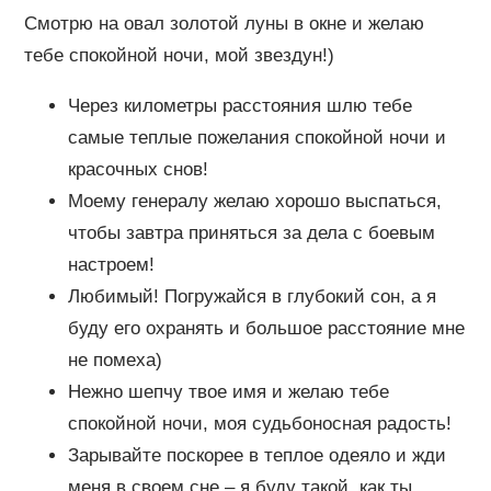
Смотрю на овал золотой луны в окне и желаю
тебе спокойной ночи, мой звездун!)
Через километры расстояния шлю тебе
самые теплые пожелания спокойной ночи и
красочных снов!
Моему генералу желаю хорошо выспаться,
чтобы завтра приняться за дела с боевым
настроем!
Любимый! Погружайся в глубокий сон, а я
буду его охранять и большое расстояние мне
не помеха)
Нежно шепчу твое имя и желаю тебе
спокойной ночи, моя судьбоносная радость!
Зарывайте поскорее в теплое одеяло и жди
меня в своем сне – я буду такой, как ты