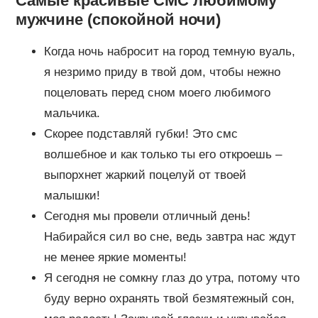
Самые красивые СМС любимому
мужчине (спокойной ночи)
Когда ночь набросит на город темную вуаль,
я незримо приду в твой дом, чтобы нежно
поцеловать перед сном моего любимого
мальчика.
Скорее подставляй губки! Это смс
волшебное и как только ты его откроешь –
выпорхнет жаркий поцелуй от твоей
малышки!
Сегодня мы провели отличный день!
Набирайся сил во сне, ведь завтра нас ждут
не менее яркие моменты!
Я сегодня не сомкну глаз до утра, потому что
буду верно охранять твой безмятежный сон,