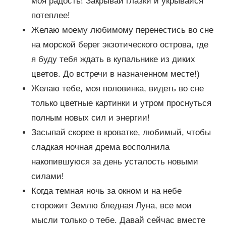
моя радость! Закрывай глазки и укрывайся
потеплее!
Желаю моему любимому перенестись во сне
на морской берег экзотического острова, где
я буду тебя ждать в купальнике из диких
цветов. До встречи в назначенном месте!)
Желаю тебе, моя половинка, видеть во сне
только цветные картинки и утром проснуться
полным новых сил и энергии!
Засыпай скорее в кроватке, любимый, чтобы
сладкая ночная дрема восполнила
накопившуюся за день усталость новыми
силами!
Когда темная ночь за окном и на небе
сторожит Землю бледная Луна, все мои
мысли только о тебе. Давай сейчас вместе