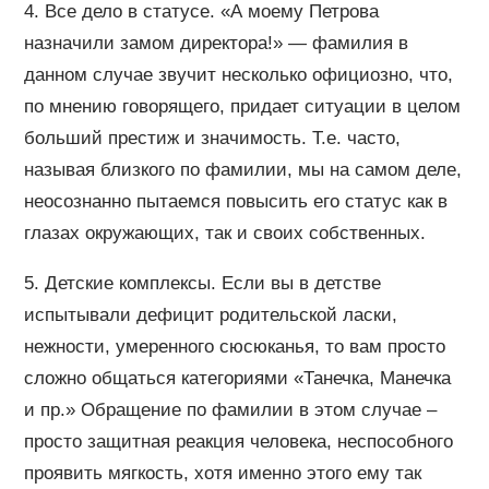
4. Все дело в статусе. «А моему Петрова
назначили замом директора!» — фамилия в
данном случае звучит несколько официозно, что,
по мнению говорящего, придает ситуации в целом
больший престиж и значимость. Т.е. часто,
называя близкого по фамилии, мы на самом деле,
неосознанно пытаемся повысить его статус как в
глазах окружающих, так и своих собственных.
5. Детские комплексы. Если вы в детстве
испытывали дефицит родительской ласки,
нежности, умеренного сюсюканья, то вам просто
сложно общаться категориями «Танечка, Манечка
и пр.» Обращение по фамилии в этом случае –
просто защитная реакция человека, неспособного
проявить мягкость, хотя именно этого ему так