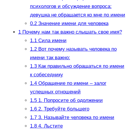
психологов и обсуждение вопроса:
девушка не обращается ко мне по имени
0.2
Значение имени для человека
1
Почему нам так важно слышать свое имя?
1.1
Сила имени
1.2
Вот почему называть человека по
имени так важно:
1.3
Как правильно обращаться по имени
к собеседнику
1.4
Обращение по имени – залог
успешных отношений
1.5
1. Попросите об одолжении
1.6
2. Требуйте большего
1.7
3. Называйте человека по имени
1.8
4. Льстите