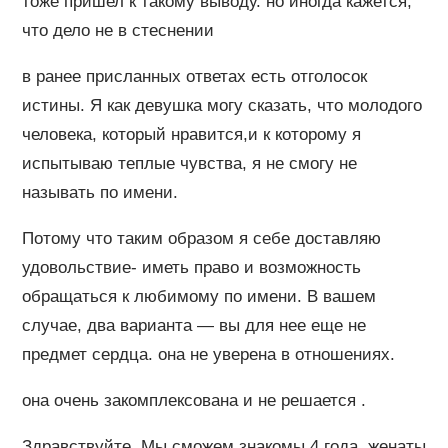
тоже пришел к такому выводу. но иногда кажется,
что дело не в стеснении
в ранее присланных ответах есть отголосок
истины. Я как девушка могу сказать, что молодого
человека, который нравится,и к которому я
испытываю теплые чувства, я не смогу не
называть по имени.
Потому что таким образом я себе доставляю
удовольствие- иметь право и возможность
обращаться к любимому по имени. В вашем
случае, два варианта — вы для нее еще не
предмет сердца. она не уверена в отношениях.
она очень закомплексована и не решается .
Здравствуйте. Мы сможем знакомы 4 года, женаты