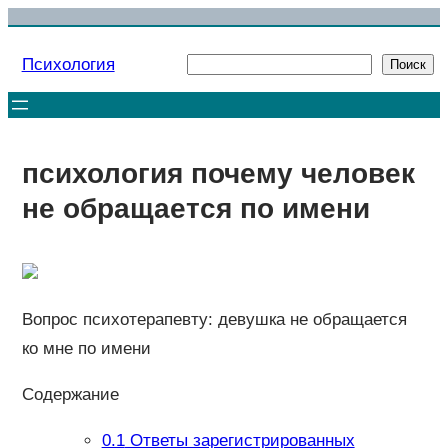
Перейти
к
Психология
Поиск
Поиск
содержимому
психология почему человек
не обращается по имени
Вопрос психотерапевту: девушка не обращается
ко мне по имени
Содержание
0.1
Ответы зарегистрированных