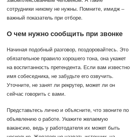
закомплексованным человеком. А такие
сотрудники никому не нужны. Помните, имидж –
важный показатель при отборе.
О чем нужно сообщить при звонке
Начиная подобный разговор, поздоровайтесь. Это
обязательное правило хорошего тона, она укажет
на воспитанность претендента. Если вам известно
имя собеседника, не забудьте его озвучить.
Уточните, не занят ли рекрутер, может ли он
сейчас говорить с вами.
Представьтесь лично и объясните, что звоните по
объявлению о работе. Укажите желаемую
вакансию, ведь у работодателя их может быть
несколько. Желательно назвать источник, на