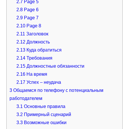
2.7
Page 5
2.8
Page 6
2.9
Page 7
2.10
Page 8
2.11
Заголовок
2.12
Должность
2.13
Куда обратиться
2.14
Требования
2.15
Должностные обязанности
2.16
На время
2.17
Успех – неудача
3
Общаемся по телефону с потенциальным
работодателем
3.1
Основные правила
3.2
Примерный сценарий
3.3
Возможные ошибки