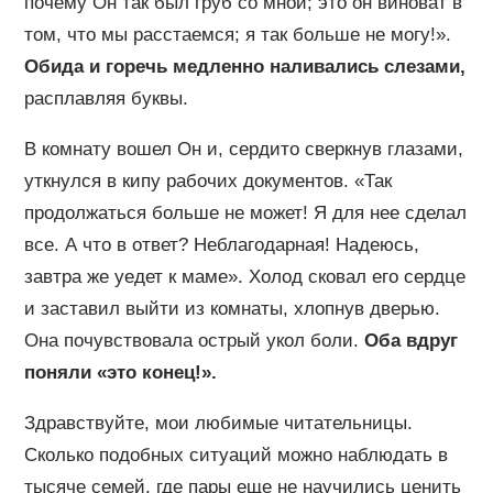
почему Он так был груб со мной; это он виноват в
том, что мы расстаемся; я так больше не могу!».
Обида и горечь медленно наливались слезами,
расплавляя буквы.
В комнату вошел Он и, сердито сверкнув глазами,
уткнулся в кипу рабочих документов. «Так
продолжаться больше не может! Я для нее сделал
все. А что в ответ? Неблагодарная! Надеюсь,
завтра же уедет к маме». Холод сковал его сердце
и заставил выйти из комнаты, хлопнув дверью.
Она почувствовала острый укол боли.
Оба вдруг
поняли «это конец!».
Здравствуйте, мои любимые читательницы.
Сколько подобных ситуаций можно наблюдать в
тысяче семей, где пары еще не научились ценить