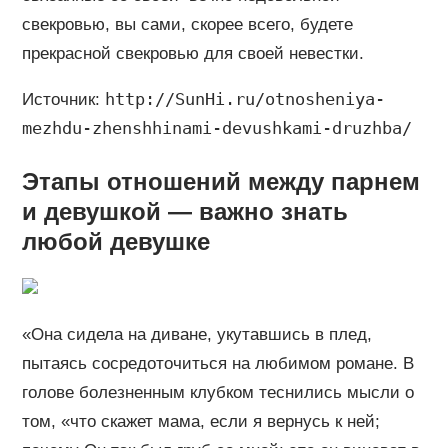
свекровью, вы сами, скорее всего, будете
прекрасной свекровью для своей невестки.
http://SunHi.ru/otnosheniya-
Источник:
mezhdu-zhenshhinami-devushkami-druzhba/
Этапы отношений между парнем
и девушкой — важно знать
любой девушке
«Она сидела на диване, укутавшись в плед,
пытаясь сосредоточиться на любимом романе. В
голове болезненным клубком теснились мысли о
том, «что скажет мама, если я вернусь к ней;