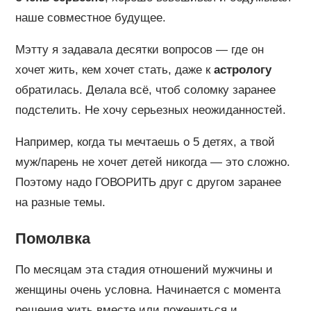
наше совместное будущее.
Мэтту я задавала десятки вопросов — где он
хочет жить, кем хочет стать, даже к
астрологу
обратилась. Делала всё, чтоб соломку заранее
подстелить. Не хочу серьезных неожиданностей.
Например, когда ты мечтаешь о 5 детях, а твой
муж/парень не хочет детей никогда — это сложно.
Поэтому надо ГОВОРИТЬ друг с другом заранее
на разные темы.
Помолвка
По месяцам эта стадия отношений мужчины и
женщины очень условна. Начинается с момента
решения жить вместе или пожениться и