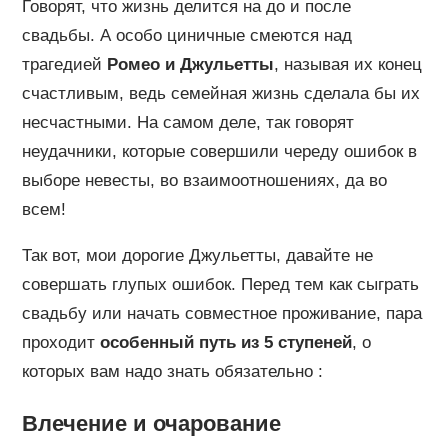
Говорят, что жизнь делится на до и после
свадьбы. А особо циничные смеются над
трагедией
Ромео и Джульетты
, называя их конец
счастливым, ведь семейная жизнь сделала бы их
несчастными. На самом деле, так говорят
неудачники, которые совершили череду ошибок в
выборе невесты, во взаимоотношениях, да во
всем!
Так вот, мои дорогие Джульетты, давайте не
совершать глупых ошибок. Перед тем как сыграть
свадьбу или начать совместное проживание, пара
проходит
особенный путь из 5 ступеней
, о
которых вам надо знать обязательно :
Влечение и очарование