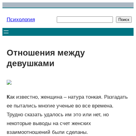
Перейти
к
Психология
Поиск
Поиск
содержимому
Отношения между
девушками
К
ак известно, женщина – натура тонкая. Разгадать
ее пытались многие ученые во все времена.
Трудно сказать удалось им это или нет, но
некоторые выводы на счет женских
взаимоотношений были сделаны.