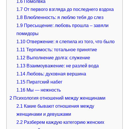
1.6
Помолвка
1.7
От первого взгляда до последнего вздоха
1.8
Влюбленность: я люблю тебя до слез
1.9
Пресыщение: любовь прошла – завяли
помидоры
1.10
Отвержение: я слепила из того, что было
1.11
Терпимость: тотальное принятие
1.12
Выполнение долга: служение
1.13
Взаимоуважение: не разлей вода
1.14
Любовь: духовная вершина
1.15
Пиратский набег
1.16
Мы — нежность
2
Психология отношений между женщинами
2.1
Какие бывают отношения между
женщинами и девушками
2.2
Разберем каждую категорию женских