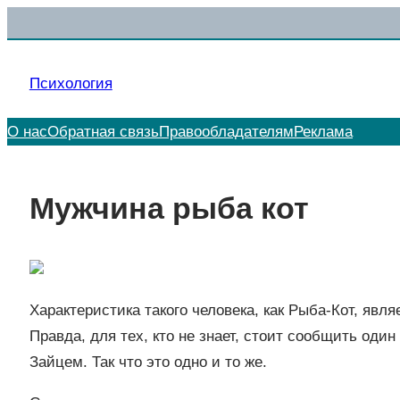
Перейти
к
содержимому
Психология
О нас
Обратная связь
Правообладателям
Реклама
Мужчина рыба кот
Характеристика такого человека, как Рыба-Кот, явл
Правда, для тех, кто не знает, стоит сообщить оди
Зайцем. Так что это одно и то же.