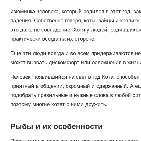
изюминка человека, который родился в этот год, з
падения. Собственно говоря, коты, зайцы и кролик
это даже не совпадение. Хотя у людей, родившихся 
практически всегда на их стороне.
Еще эти люди всегда и во всём придерживаются не
может вызвать дискомфорт или осложнения в жизни
Человек, появившийся на свет в год Кота, способе
приятный в общении, скромный и сдержанный. А ещ
подобрать правильные и нужные слова в любой сит
поэтому многие хотят с ними дружить.
Рыбы и их особенности