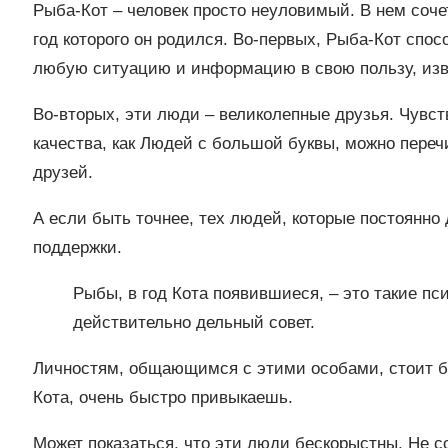
Рыба-Кот – человек просто неуловимый. В нем соче
год которого он родился. Во-первых, Рыба-Кот спос
любую ситуацию и информацию в свою пользу, извл
Во-вторых, эти люди – великолепные друзья. Чувст
качества, как Людей с большой буквы, можно перечи
друзей.
А если быть точнее, тех людей, которые постоянно
поддержки.
Рыбы, в год Кота появившиеся, – это такие пс
действительно дельный совет.
Личностям, общающимся с этими особами, стоит б
Кота, очень быстро привыкаешь.
Может показаться, что эти люди бескорыстны. Не с