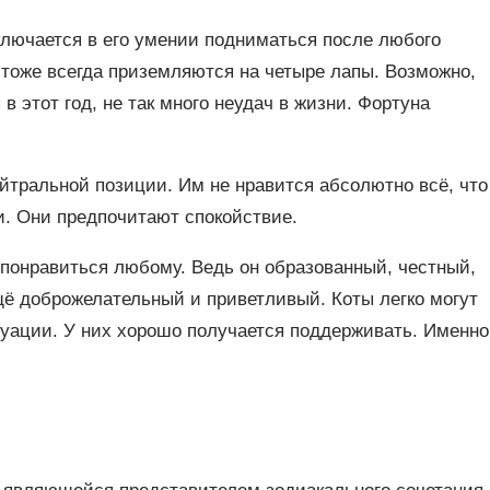
аключается в его умении подниматься после любого
и тоже всегда приземляются на четыре лапы. Возможно,
в этот год, не так много неудач в жизни. Фортуна
йтральной позиции. Им не нравится абсолютно всё, что
. Они предпочитают спокойствие.
н понравиться любому. Ведь он образованный, честный,
ё доброжелательный и приветливый. Коты легко могут
уации. У них хорошо получается поддерживать. Именно