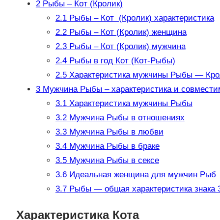
2
Рыбы – Кот (Кролик)
2.1
Рыбы – Кот (Кролик) характеристика
2.2
Рыбы – Кот (Кролик) женщина
2.3
Рыбы – Кот (Кролик) мужчина
2.4
Рыбы в год Кот (Кот-Рыбы)
2.5
Характеристика мужчины Рыбы — Кроли
3
Мужчина Рыбы – характеристика и совмести
3.1
Характеристика мужчины Рыбы
3.2
Мужчина Рыбы в отношениях
3.3
Мужчина Рыбы в любви
3.4
Мужчина Рыбы в браке
3.5
Мужчина Рыбы в сексе
3.6
Идеальная женщина для мужчин Рыб
3.7
Рыбы — общая характеристика знака 
Характеристика Кота