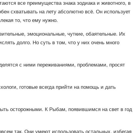
таются все преимущества знака зодиака и животного, в
обен схватывать на лету абсолютно всё. Он использует
екая то, что ему нужно.
вительные, эмоциональные, чуткие, обаятельные. Их
слять долго. Но суть в том, что у них очень много
 делятся с ними переживаниями, проблемами, просят
ихологи, готовые всегда прийти на помощь и дать
ыть осторожными. К Рыбам, появившимся на свет в год
овсем так. Они умеют использовать остальных, избегая