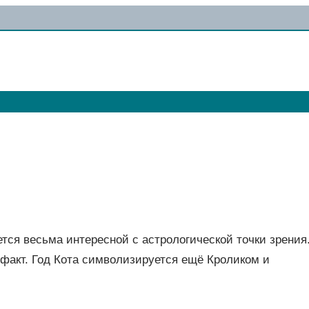
яется весьма интересной с астрологической точки зрения
н факт. Год Кота символизируется ещё Кроликом и