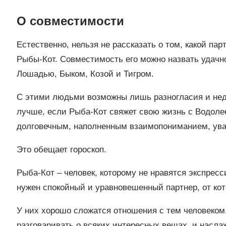
О совместимости
Естественно, нельзя не рассказать о том, какой пар
Рыбы-Кот. Совместимость его можно назвать удачно
Лошадью, Быком, Козой и Тигром.
С этими людьми возможны лишь разногласия и недо
лучше, если Рыба-Кот свяжет свою жизнь с Водоле
долговечным, наполненным взаимопониманием, ув
Это обещает гороскоп.
Рыба-Кот – человек, которому не нравятся экспре
нужен спокойный и уравновешенный партнер, от ко
У них хорошо сложатся отношения с тем человеком
разговаривать о всяких интересных вещах, и насл