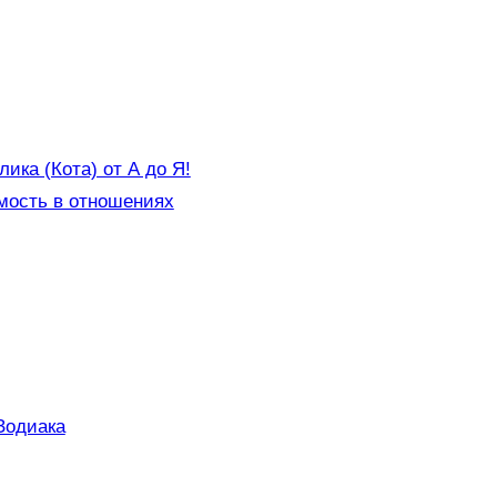
ка (Кота) от А до Я!
мость в отношениях
Зодиака