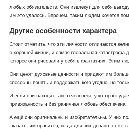
любых обязательств. Они извлекут для себя выгоду 
им это удалось. Впрочем, таким людям хочется пом
Другие особенности характера
Стоит отметить, что эти личности отличаются вел
о хорошей жизни, и самая глобальная катастрофа дл
которое они рисовали у себя в фантазиях. Этим лю
Они ценят духовные ценности и придают им большо
способны понять и поддержать кого угодно, но тольк
И если они находят такого человека, у которого уда
привязанность и безграничная любовь обеспечена.
А ещё они оригинальны и изобретательны. У них по
сказать, им нравится, когда для них делают то же с