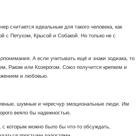
тнер считается идеальным для такого человека, как
й с Петухом, Крысой и Собакой. Но только не с
понимания. А если учитывать ещё и знаки зодиака, то
ем, Раком или Козерогом. Союз получится крепким и
ажением и любовью.
ссивные, шумные и чересчур эмоциональные люди. Им
торого веяло бы надежностью.
, с которым можно было бы что-то обсуждать,
аждаться простыми радостями.