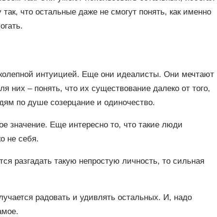
так, что остальные даже не смогут понять, как именно
огать.
иколепной интуицией. Еще они идеалисты. Они мечтают
я них – понять, что их существование далеко от того,
дям по душе созерцание и одиночество.
е значение. Еще интересно то, что такие люди
о не себя.
ется разгадать такую непростую личность, то сильная
лучается радовать и удивлять остальных. И, надо
амое.