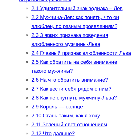
2.1
Удивительный знак зодиака – Лев
2.2
Мужчина-Лев: как понять, что он
влюблен, по разным проявлениям?
2.3
3 ярких признака поведения
влюбленного мужчины-Льва
2.4
Главный признак влюбленности Льва
2.5
Как обратить на себя внимание
такого мужчины?
2.6
На что обратить внимание?
2.7
Как вести себя рядом с ним?
2.8
Как не спугнуть мужчину-Льва?
2.9
Король — солнце
2.10
Стань таким, как я хочу
2.11
Зеленый свет отношениям
2.12
Что дальше?