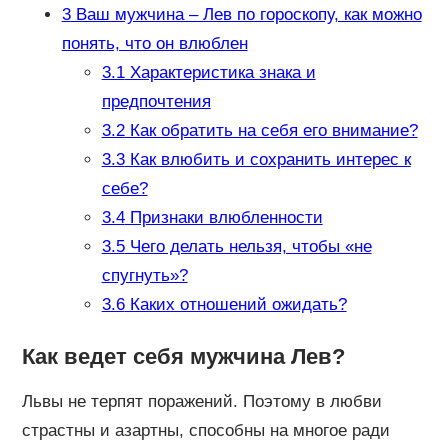
3
Ваш мужчина – Лев по гороскопу, как можно
понять, что он влюблен
3.1
Характеристика знака и
предпочтения
3.2
Как обратить на себя его внимание?
3.3
Как влюбить и сохранить интерес к
себе?
3.4
Признаки влюбленности
3.5
Чего делать нельзя, чтобы «не
спугнуть»?
3.6
Каких отношений ожидать?
Как ведет себя мужчина Лев?
Львы не терпят поражений. Поэтому в любви
страстны и азартны, способны на многое ради