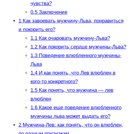
чувства?
0.5
Заключение
1
Как завоевать мужчину-Льва, понравиться
и покорить его?
1.1
Как очаровать мужчину-Льва?
1.2
Как покорить сердце мужчины-Льва?
1.3
Поведение влюбленного мужчины-
Льва
1.4
И как понять, что Лев влюблен в
кого-то конкретного?
1.5
Как понять, что мужчина — лев
влюблен
1.6
Какое еще поведение влюбленного
мужчины льва может выдать его?
2
Мужчина-Лев: как понять, что он влюблен,
по разным признакам