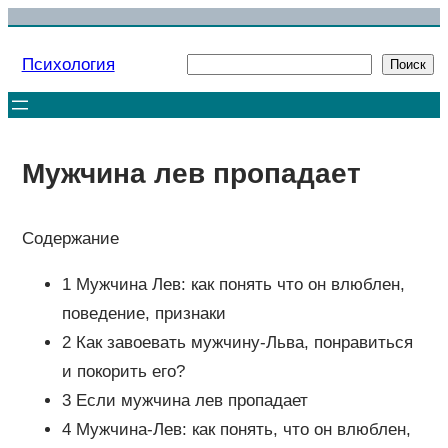
Перейти
к
Психология
Поиск
Поиск
содержимому
Мужчина лев пропадает
Содержание
1 Мужчина Лев: как понять что он влюблен,
поведение, признаки
2 Как завоевать мужчину-Льва, понравиться
и покорить его?
3 Если мужчина лев пропадает
4 Мужчина-Лев: как понять, что он влюблен,