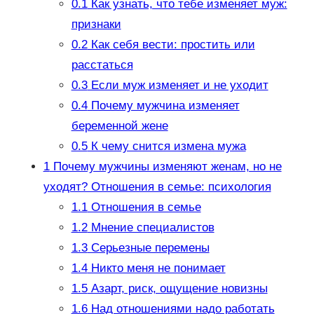
0.1
Как узнать, что тебе изменяет муж:
признаки
0.2
Как себя вести: простить или
расстаться
0.3
Если муж изменяет и не уходит
0.4
Почему мужчина изменяет
беременной жене
0.5
К чему снится измена мужа
1
Почему мужчины изменяют женам, но не
уходят? Отношения в семье: психология
1.1
Отношения в семье
1.2
Мнение специалистов
1.3
Серьезные перемены
1.4
Никто меня не понимает
1.5
Азарт, риск, ощущение новизны
1.6
Над отношениями надо работать