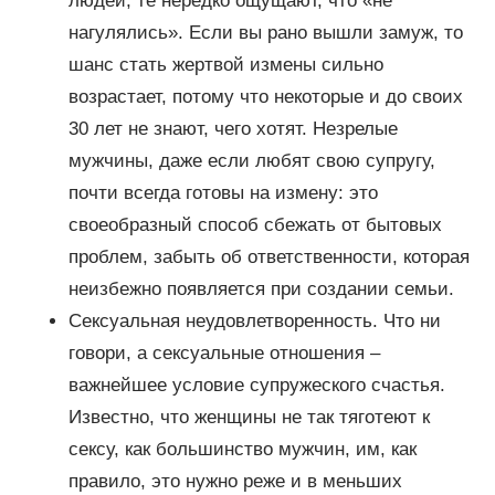
людей, те нередко ощущают, что «не
нагулялись». Если вы рано вышли замуж, то
шанс стать жертвой измены сильно
возрастает, потому что некоторые и до своих
30 лет не знают, чего хотят. Незрелые
мужчины, даже если любят свою супругу,
почти всегда готовы на измену: это
своеобразный способ сбежать от бытовых
проблем, забыть об ответственности, которая
неизбежно появляется при создании семьи.
Сексуальная неудовлетворенность. Что ни
говори, а сексуальные отношения –
важнейшее условие супружеского счастья.
Известно, что женщины не так тяготеют к
сексу, как большинство мужчин, им, как
правило, это нужно реже и в меньших