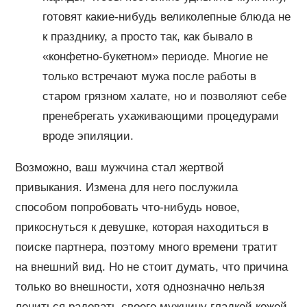
готовят какие-нибудь великолепные блюда не
к празднику, а просто так, как бывало в
«конфетно-букетном» периоде. Многие не
только встречают мужа после работы в
старом грязном халате, но и позволяют себе
пренебрегать ухаживающими процедурами
вроде эпиляции.
Возможно, ваш мужчина стал жертвой
привыкания. Измена для него послужила
способом попробовать что-нибудь новое,
прикоснуться к девушке, которая находиться в
поиске партнера, поэтому много времени тратит
на внешний вид. Но не стоит думать, что причина
только во внешности, хотя однозначно нельзя
лениться радовать своего мужчину гладкой кожей,