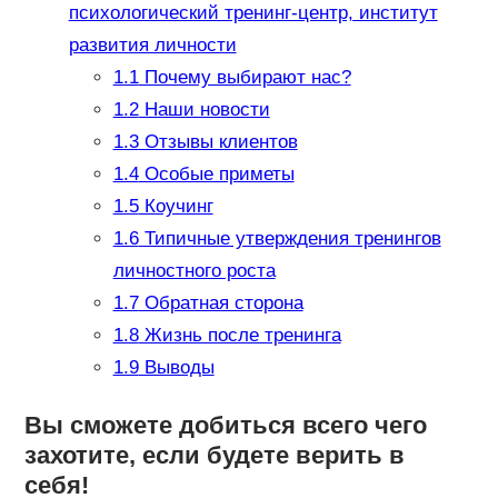
психологический тренинг-центр, институт
развития личности
1.1
Почему выбирают нас?
1.2
Наши новости
1.3
Отзывы клиентов
1.4
Особые приметы
1.5
Коучинг
1.6
Типичные утверждения тренингов
личностного роста
1.7
Обратная сторона
1.8
Жизнь после тренинга
1.9
Выводы
Вы сможете добиться всего чего
захотите, если будете верить в
себя!