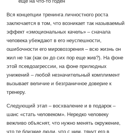
еще на что-то годен
Вся концепции тренинга личностного роста
заключается в том, что возникает так называемый
эффект «эмоциональных качель» – сначала
человека убеждают в его неуспешности,
ошибочности его мировоззрения – всю жизнь он
жил не так (как он до сих пор еще жив?). На фоне
этой псевдоагрессии, на фоне прилюдных
унижений – любой незначительный комплимент
вызывает величие и безграничное доверие к
тренеру.
Следующий этап – восхваление и в подарок –
шанс «стать человеком». Нередко человеку
вежливо объяснят, что нужно менять окружение,
что те близкие люди, что с ним, тянут его в