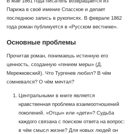
В мае 1861 года писатель возвращается из
Парижа в своё имение Спасское и делает
последнюю запись в рукописях. В феврале 1862
года роман публикуется в «Русском вестнике».
Основные проблемы
Прочитав роман, понимаешь истинную его
ценность, созданную «гением меры» (Д.
Мережковский). Что Тургенев любил? В чём
сомневался? О чём мечтал?
Центральными в книге является
нравственная проблема взаимоотношений
поколений. «Отцы» или «дети»? Судьба
каждого связана с поиском ответа на вопрос:
в чём смысл жизни? Для новых людей он