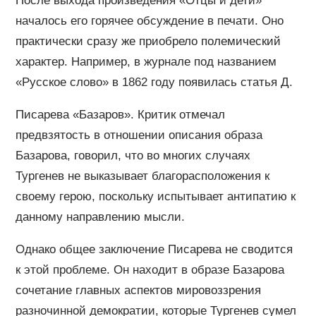
После выхода произведения «Отцы и дети»
началось его горячее обсуждение в печати. Оно
практически сразу же приобрело полемический
характер. Например, в журнале под названием
«Русское слово» в 1862 году появилась статья Д.
Писарева «Базаров». Критик отмечал
предвзятость в отношении описания образа
Базарова, говорил, что во многих случаях
Тургенев не выказывает благорасположения к
своему герою, поскольку испытывает антипатию к
данному направлению мысли.
Однако общее заключение Писарева не сводится
к этой проблеме. Он находит в образе Базарова
сочетание главных аспектов мировоззрения
разночинной демократии, которые Тургенев сумел