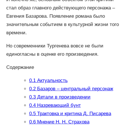
стал образ главного действующего персонажа –
Евгения Базарова. Появление романа было
значительным событием в культурной жизни того
времени.
Но современники Тургенева вовсе не были
единогласны в оценке его произведения.
Содержание
0.1
Актуальность
0.2
Базаров – центральный персонаж
0.3
Детали в произведении
0.4
Назревающий бунт
0.5
Трактовка и критика Д. Писарева
0.6
Мнение Н. Н. Страхова