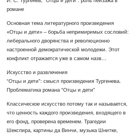
И. С. Тургенев, “Отцы и дети”: роль пейзажа в
романе
Основная тема литературного произведения
«Отцы и дети» – борьба непримиримых сословий:
либерального дворянства и революционно
настроенной демократической молодежи. Этот
конфликт отражается уже в самом назв…
Искусство и развлечения
“Отцы и дети”: смысл произведения Тургенева.
Проблематика романа “Отцы и дети”
Классическое искусство потому так и называется,
что ценность каждого произведения, входящего в
его фонд, проверена временем. Трагедии
Шекспира, картины да Винчи, музыка Шнитке,