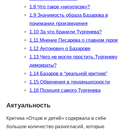
1.8
Что такое «нигилизм»?
1.9
Значимость образа Базарова в
понимании произведения
1.10
За что бранили Тургенева?
1.11
Мнение Писарева о главном герое
1.12
Антонович о Базарове
1.13
Чего не могли простить Тургеневу
демократы?
1.14
Базаров в “реальной критике”
1.15
Обвинения в тенденциозности
1.16
Позиция самого Тургенева
Актуальность
Критика «Отцов и детей» содержала в себе
большое количество разногласий, которые