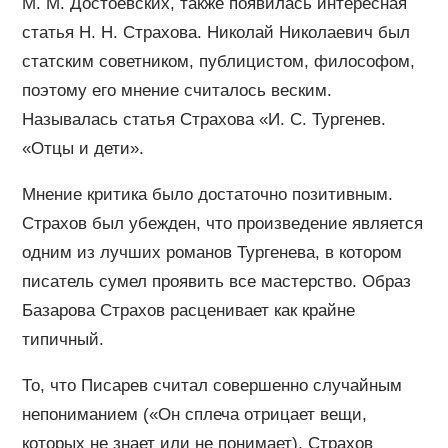
М. М. Достоевских, также появилась интересная
статья Н. Н. Страхова. Николай Николаевич был
статским советником, публицистом, философом,
поэтому его мнение считалось веским.
Называлась статья Страхова «И. С. Тургенев.
«Отцы и дети».
Мнение критика было достаточно позитивным.
Страхов был убежден, что произведение является
одним из лучших романов Тургенева, в котором
писатель сумел проявить все мастерство. Образ
Базарова Страхов расценивает как крайне
типичный.
То, что Писарев считал совершенно случайным
непониманием («Он сплеча отрицает вещи,
которых не знает или не понимает), Страхов