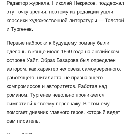
Редактор журнала, Николай Некрасов, поддержал
эту точку зрения, поэтому из редакции ушли
классики художественной литературы — Толстой
и Тургенев.
Первые наброски к будущему роману были
сделаны в конце июля 1860 года на английском
острове Уайт. Образ Базарова был определен
автором, как характер человека самоуверенного,
работящего, нигилиста, не признающего
компромиссов и авторитетов. Работая над
романом, Тургенев невольно проникается
симпатией к своему персонажу. В этом ему
помогает дневник главного героя, который ведет
сам писатель.