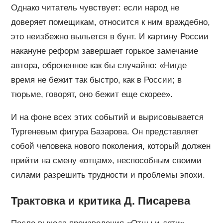
Однако читатель чувствует: если народ не
доверяет помещикам, относится к ним враждебно,
это неизбежно выльется в бунт. И картину России
накануне реформ завершает горькое замечание
автора, оброненное как бы случайно: «Нигде
время не бежит так быстро, как в России; в
тюрьме, говорят, оно бежит еще скорее».
И на фоне всех этих событий и вырисовывается
Тургеневым фигура Базарова. Он представляет
собой человека нового поколения, который должен
прийти на смену «отцам», неспособным своими
силами разрешить трудности и проблемы эпохи.
Трактовка и критика Д. Писарева