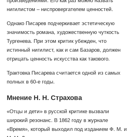
произведениями. Его как раз можно назвать
нигилистом – ниспровергателем ценностей.
Однако Писарев подчеркивает эстетическую
значимость романа, художественную чуткость
Тургенева. При этом критик убежден, что
истинный нигилист, как и сам Базаров, должен
отрицать ценность искусства как такового.
Трактовка Писарева считается одной из самых
полных в 60-е годы.
Мнение Н. Н. Страхова
«Отцы и дети» в русской критике вызвали
широкий резонанс. В 1862 году в журнале
«Время», который выходил под изданием Ф. М. и