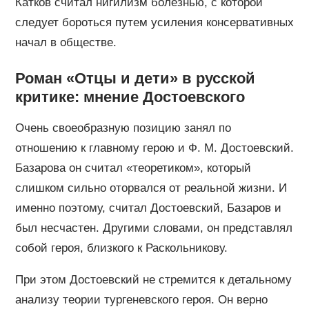
Катков считал нигилизм болезнью, с которой
следует бороться путем усиления консервативных
начал в обществе.
Роман «Отцы и дети» в русской
критике: мнение Достоевского
Очень своеобразную позицию занял по
отношению к главному герою и Ф. М. Достоевский.
Базарова он считал «теоретиком», который
слишком сильно оторвался от реальной жизни. И
именно поэтому, считал Достоевский, Базаров и
был несчастен. Другими словами, он представлял
собой героя, близкого к Раскольникову.
При этом Достоевский не стремится к детальному
анализу теории тургеневского героя. Он верно