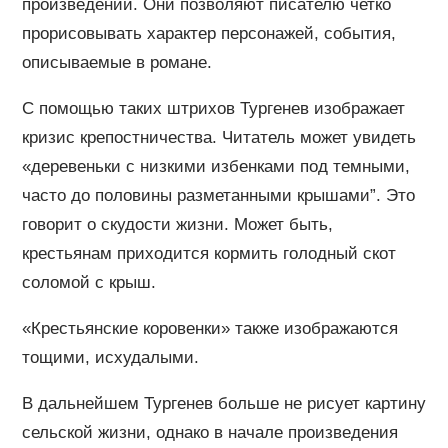
произведении. Они позволяют писателю четко
прорисовывать характер персонажей, события,
описываемые в романе.
С помощью таких штрихов Тургенев изображает
кризис крепостничества. Читатель может увидеть
«деревеньки с низкими избенками под темными,
часто до половины разметанными крышами”. Это
говорит о скудости жизни. Может быть,
крестьянам приходится кормить голодный скот
соломой с крыш.
«Крестьянские коровенки» также изображаются
тощими, исхудалыми.
В дальнейшем Тургенев больше не рисует картину
сельской жизни, однако в начале произведения