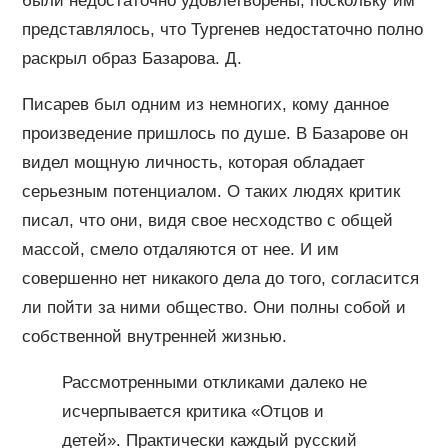
были недостаточно удовлетворены, поскольку им
представлялось, что Тургенев недостаточно полно
раскрыл образ Базарова. Д.
Писарев был одним из немногих, кому данное
произведение пришлось по душе. В Базарове он
видел мощную личность, которая обладает
серьезным потенциалом. О таких людях критик
писал, что они, видя свое несходство с общей
массой, смело отдаляются от нее. И им
совершенно нет никакого дела до того, согласится
ли пойти за ними общество. Они полны собой и
собственной внутренней жизнью.
Рассмотренными откликами далеко не
исчерпывается критика «Отцов и
детей». Практически каждый русский