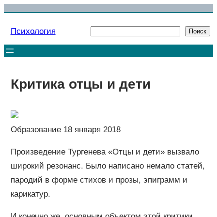
Перейти
к
Психология
Поиск
Поиск
содержимому
Критика отцы и дети
Образование 18 января 2018
Произведение Тургенева «Отцы и дети» вызвало
широкий резонанс. Было написано немало статей,
пародий в форме стихов и прозы, эпиграмм и
карикатур.
И конечно же, основным объектом этой критики