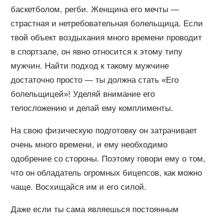
баскетболом, регби. Женщина его мечты —
страстная и нетребовательная болельщица. Если
твой объект воздыхания много времени проводит
в спортзале, он явно относится к этому типу
мужчин. Найти подход к такому мужчине
достаточно просто — ты должна стать «Его
болельщицей»! Уделяй внимание его
телосложению и делай ему комплименты.
На свою физическую подготовку он затрачивает
очень много времени, и ему необходимо
одобрение со стороны. Поэтому говори ему о том,
что он обладатель огромных бицепсов, как можно
чаще. Восхищайся им и его силой.
Даже если ты сама являешься постоянным