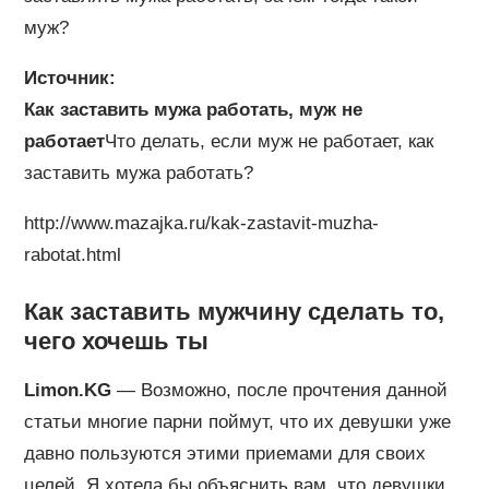
муж?
Источник:
Как заставить мужа работать, муж не
работает
Что делать, если муж не работает, как
заставить мужа работать?
http://www.mazajka.ru/kak-zastavit-muzha-
rabotat.html
Как заставить мужчину сделать то,
чего хочешь ты
Limon.KG
— Возможно, после прочтения данной
статьи многие парни поймут, что их девушки уже
давно пользуются этими приемами для своих
целей. Я хотела бы объяснить вам, что девушки