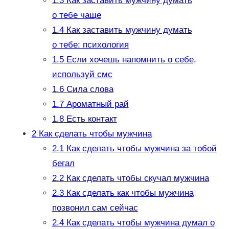
1.3
Как заставить мужчину думать
о тебе чаще
1.4
Как заставить мужчину думать
о тебе: психология
1.5
Если хочешь напомнить о себе,
используй смс
1.6
Сила слова
1.7
Ароматный рай
1.8
Есть контакт
2
Как сделать чтобы мужчина
2.1
Как сделать чтобы мужчина за тобой
бегал
2.2
Как сделать чтобы скучал мужчина
2.3
Как сделать как чтобы мужчина
позвонил сам сейчас
2.4
Как сделать чтобы мужчина думал о