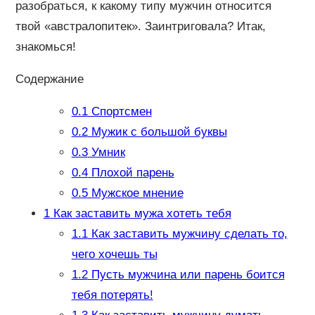
разобраться, к какому типу мужчин относится
твой «австралопитек». Заинтриговала? Итак,
знакомься!
Содержание
0.1
Спортсмен
0.2
Мужик с большой буквы
0.3
Умник
0.4
Плохой парень
0.5
Мужское мнение
1
Как заставить мужа хотеть тебя
1.1
Как заставить мужчину сделать то,
чего хочешь ты
1.2
Пусть мужчина или парень боится
тебя потерять!