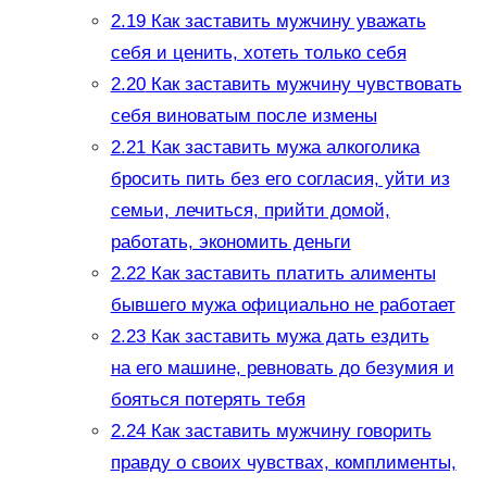
2.19
Как заставить мужчину уважать
себя и ценить, хотеть только себя
2.20
Как заставить мужчину чувствовать
себя виноватым после измены
2.21
Как заставить мужа алкоголика
бросить пить без его согласия, уйти из
семьи, лечиться, прийти домой,
работать, экономить деньги
2.22
Как заставить платить алименты
бывшего мужа официально не работает
2.23
Как заставить мужа дать ездить
на его машине, ревновать до безумия и
бояться потерять тебя
2.24
Как заставить мужчину говорить
правду о своих чувствах, комплименты,