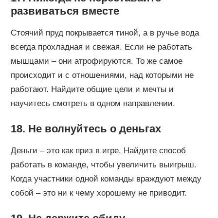
развиваться вместе
Стоячий пруд покрывается тиной, а в ручье вода
всегда прохладная и свежая. Если не работать
мышцами – они атрофируются. То же самое
происходит и с отношениями, над которыми не
работают. Найдите общие цели и мечты и
научитесь смотреть в одном направлении.
18. Не волнуйтесь о деньгах
Деньги – это как приз в игре. Найдите способ
работать в команде, чтобы увеличить выигрыш.
Когда участники одной команды враждуют между
собой – это ни к чему хорошему не приводит.