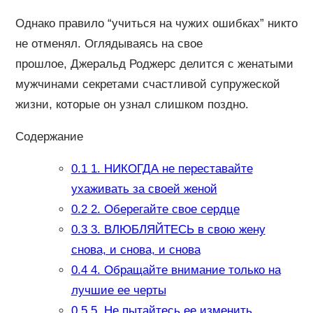
Однако правило “учиться на чужих ошибках” никто
не отменял. Оглядываясь на свое
прошлое, Джеральд Роджерс делится с женатыми
мужчинами секретами счастливой супружеской
жизни, которые он узнал слишком поздно.
Содержание
0.1
1. НИКОГДА не переставайте
ухаживать за своей женой
0.2
2. Оберегайте свое сердце
0.3
3. ВЛЮБЛЯЙТЕСЬ в свою жену
снова, и снова, и снова
0.4
4. Обращайте внимание только на
лучшие ее черты
0.5
5. Не пытайтесь ее изменить