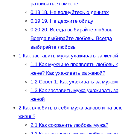
развиваться вместе
0.18
18. Не волнуйтесь о деньгах
0.19
19. Не держите обиду
0.20
20. Всегда выбирайте любовь.
Всегда выбирайте любовь. Всегда
выбирайте любовь
1
Как заставить мужа ухаживать за женой
1.1
Как мужчине проявлять любовь к
жене? Как ухаживать за женой?
1.2
Совет 1: Как ухаживать за мужем
1.3
Как заставить мужа ухаживать за
женой
2
Как влюбить в себя мужа заново и на всю
жизнь?
2.1
Как сохранить любовь мужа?
2.2
Как заставить мужа любить жену