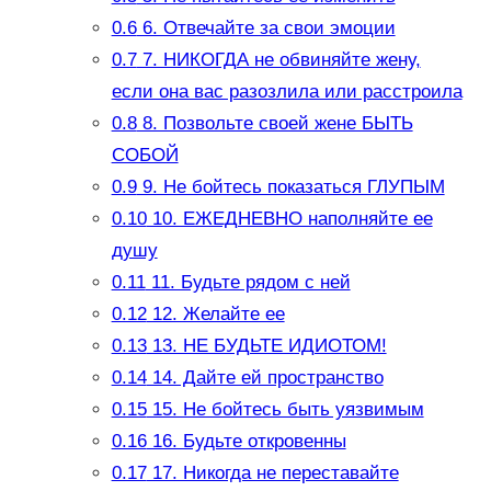
0.6
6. Отвечайте за свои эмоции
0.7
7. НИКОГДА не обвиняйте жену,
если она вас разозлила или расстроила
0.8
8. Позвольте своей жене БЫТЬ
СОБОЙ
0.9
9. Не бойтесь показаться ГЛУПЫМ
0.10
10. ЕЖЕДНЕВНО наполняйте ее
душу
0.11
11. Будьте рядом с ней
0.12
12. Желайте ее
0.13
13. НЕ БУДЬТЕ ИДИОТОМ!
0.14
14. Дайте ей пространство
0.15
15. Не бойтесь быть уязвимым
0.16
16. Будьте откровенны
0.17
17. Никогда не переставайте