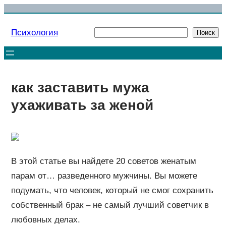
Перейти
к
Психология
Поиск
Поиск
содержимому
как заставить мужа
ухаживать за женой
В этой статье вы найдете 20 советов женатым
парам от… разведенного мужчины. Вы можете
подумать, что человек, который не смог сохранить
собственный брак – не самый лучший советчик в
любовных делах.