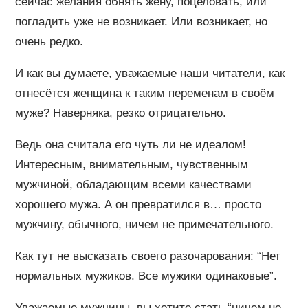
сейчас желания обнять жену, поцеловать, или
погладить уже не возникает. Или возникает, но
очень редко.
И как вы думаете, уважаемые наши читатели, как
отнесётся женщина к таким переменам в своём
муже? Наверняка, резко отрицательно.
Ведь она считала его чуть ли не идеалом!
Интересным, внимательным, чувственным
мужчиной, обладающим всеми качествами
хорошего мужа. А он превратился в… просто
мужчину, обычного, ничем не примечательного.
Как тут не высказать своего разочарования: “Нет
нормальных мужиков. Все мужики одинаковые”.
Уважаемые мужчины, вы хотите стать “ничем не