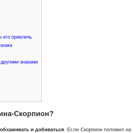
ы его привлечь
знака
 другими знаками
чина-Скорпион?
обхаживать и добиваться
. Если Скорпион положил на