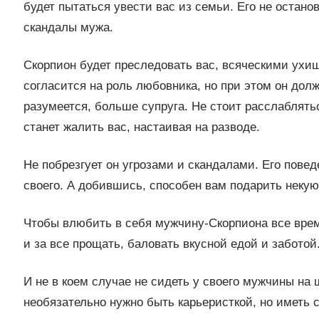
будет пытаться увести вас из семьи. Его не останов
скандалы мужа.
Скорпион будет преследовать вас, всяческими ухищ
согласится на роль любовника, но при этом он дол
разумеется, больше супруга. Не стоит расслаблять
станет жалить вас, настаивая на разводе.
Не побрезгует он угрозами и скандалами. Его повед
своего. А добившись, способен вам подарить неку
Чтобы влюбить в себя мужчину-Скорпиона все время
и за все прощать, баловать вкусной едой и заботой
И не в коем случае не сидеть у своего мужчины на 
необязательно нужно быть карьеристкой, но иметь 