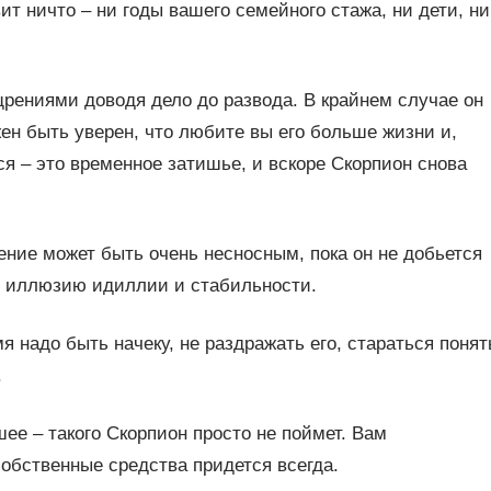
ит ничто – ни годы вашего семейного стажа, ни дети, ни
рениями доводя дело до развода. В крайнем случае он
жен быть уверен, что любите вы его больше жизни и,
ся – это временное затишье, и вскоре Скорпион снова
ение может быть очень несносным, пока он не добьется
ю иллюзию идиллии и стабильности.
 надо быть начеку, не раздражать его, стараться понят
.
шее – такого Скорпион просто не поймет. Вам
собственные средства придется всегда.