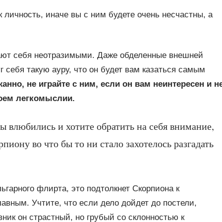
 личность, иначе вы с ним будете очень несчастны, а
ают себя неотразимыми. Даже обделенные внешней
г себя такую ауру, что он будет вам казаться самым
анно, не играйте с ним, если он вам неинтересен и н
воем легкомыслии.
ы влюбились и хотите обратить на себя внимание,
пиону во что бы то ни стало захотелось разгадать
ьгарного флирта, это подтолкнет Скорпиона к
вным. Учтите, что если дело дойдет до постели,
ник он страстный, но грубый со склонностью к