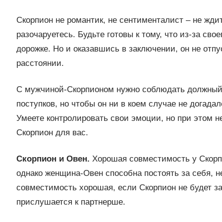
Скорпион не романтик, не сентименталист – не ждит
разочаруетесь. Будьте готовы к тому, что из-за сво
дорожке. Но и оказавшись в заключении, он не отпу
расстоянии.
С мужчиной-Скорпионом нужно соблюдать должный 
поступков, но чтобы он ни в коем случае не догадал
Умеете контролировать свои эмоции, но при этом не
Скорпион для вас.
Скорпион и Овен.
Хорошая совместимость у Скорпи
однако женщина-Овен способна постоять за себя, н
совместимость хорошая, если Скорпион не будет за
прислушается к партнерше.