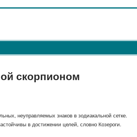
ной скорпионом
ьных, неуправляемых знаков в зодиакальной сетке.
настойчивы в достижении целей, словно Козероги.