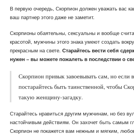
В первую очередь, Скорпион должен уважать вас как
ваш партнер этого даже не заметит.
Скорпионы обаятельны, сексуальны и вообще счит
красотой, мужчины этого знака умеют создать вокру
прекрасным на свете.
Старайтесь вести себя сдерж
нужен – вы можете пожалеть в последствии о с
Скорпион привык завоевывать сам, но если в
постарайтесь быть таинственной, чтобы Скор
такую женщину-загадку.
Старайтесь нравиться другим мужчинам, но без вул
настойчивым действиям. Он захочет быть самым гла
Скорпион не покажется вам нежным и мягким, любов