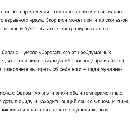
е от него проявлений этих качеств, иначе вы сильно
его взрывного нрава, Скорпион может пойти по скользкой
стит вас и будет пытаться контролировать и на
баланс – умело уберегать его от необдуманных
ся, что решение по какому-либо вопросу принял не он.
 позволяете вытирать об себя ноги – тогда мужчина-
она с Овном. Хотя эти знаки оба и темпераментные,
е дать в обиду и находить общий язык с Овном. Интимн
цикливаться на своих только ощущениях, но и