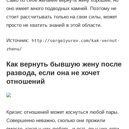
Само по себе желание вернуть жену хорошее, но
оно имеет много подводных камней. Поэтому не
стоит рассчитывать только на свои силы, может
просто не хватить знаний в этой области.
Источник:
http://sergeiyurev.com/kak-vernut-
zhenu/
Как вернуть бывшую жену после
развода, если она не хочет
отношений
Кризис отношений может коснуться любой пары.
Совершенно неважно, сколько они прожили
вместе, какая у них любовь, и есть ли у них дети.