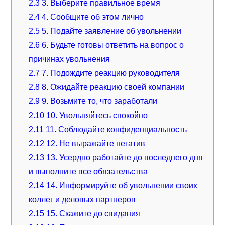
2.3
3. Выберите правильное время
2.4
4. Сообщите об этом лично
2.5
5. Подайте заявление об увольнении
2.6
6. Будьте готовы ответить на вопрос о
причинах увольнения
2.7
7. Подождите реакцию руководителя
2.8
8. Ожидайте реакцию своей компании
2.9
9. Возьмите то, что заработали
2.10
10. Увольняйтесь спокойно
2.11
11. Соблюдайте конфиденциальность
2.12
12. Не выражайте негатив
2.13
13. Усердно работайте до последнего дня
и выполните все обязательства
2.14
14. Информируйте об увольнении своих
коллег и деловых партнеров
2.15
15. Скажите до свидания