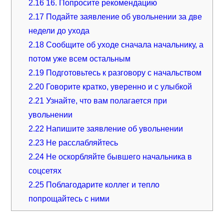
2.16
16. Попросите рекомендацию
2.17
Подайте заявление об увольнении за две
недели до ухода
2.18
Сообщите об уходе сначала начальнику, а
потом уже всем остальным
2.19
Подготовьтесь к разговору с начальством
2.20
Говорите кратко, уверенно и с улыбкой
2.21
Узнайте, что вам полагается при
увольнении
2.22
Напишите заявление об увольнении
2.23
Не расслабляйтесь
2.24
Не оскорбляйте бывшего начальника в
соцсетях
2.25
Поблагодарите коллег и тепло
попрощайтесь с ними