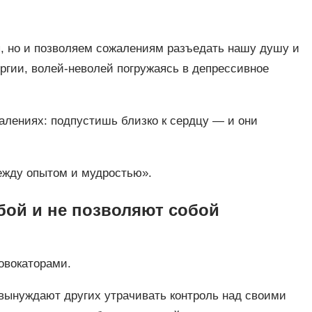
я, но и позволяем сожалениям разъедать нашу душу и
гии, волей-неволей погружаясь в депрессивное
ожалениях: подпустишь близко к сердцу ― и они
ежду опытом и мудростью».
обой и не позволяют собой
ровокаторами.
вынуждают других утрачивать контроль над своими