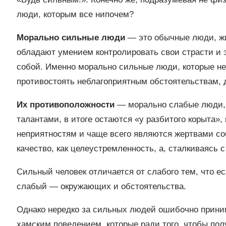
люди, которым все нипочем?
Морально сильные люди
― это обычные люди, жив
обладают умением контролировать свои страсти и э
собой. Именно морально сильные люди, которые не
противостоять неблагоприятным обстоятельствам, 
Их противоположности
― морально слабые люди, 
талантами, в итоге остаются «у разбитого корыта»,
неприятностям и чаще всего являются жертвами соб
качество, как целеустремленность, а, сталкиваясь с
Сильный человек отличается от слабого тем, что есл
слабый ― окружающих и обстоятельства.
Однако нередко за сильных людей ошибочно прини
хамским поведением, которые ради того, чтобы пол