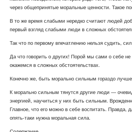
через общепринятые моральные ценности. Такое по
В то же время слабыми нередко считают людей доб
первый взгляд слабыми люди в сложных обстоятель
Так что по первому впечатлению нельзя судить, си
Да что говорить о других! Порой мы сами о себе не
окажемся в сложных обстоятельствах.
Конечно же, быть морально сильным гораздо лучше
К морально сильным тянутся другие люди ― очевид
энергией, научиться у них быть сильным. Врожденн
Главное, что его можно в себе воспитать. Правда, 
опять-таки нужна моральная сила.
Содержание