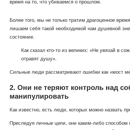
время на то, что убиваемся о прошлом.
Более того, мы не только тратим драгоценное врем
лишаем себя такой необходимой нам душевной энер
состояние.
Как сказал кто-то из великих: «Не увязай в с
отравят душу».
Сильные люди рассматривают ошибки как «мост м
2. Они не теряют контроль над с
манипулировать
Как известно, есть люди, которых можно назвать п
Преследуя личные цели, они каким-либо способом 