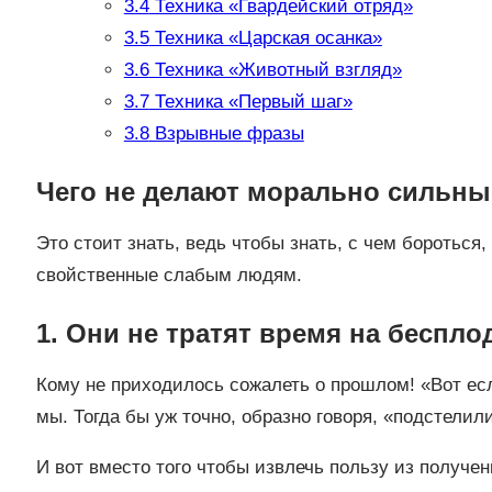
3.4
Техника «Гвардейский отряд»
3.5
Техника «Царская осанка»
3.6
Техника «Животный взгляд»
3.7
Техника «Первый шаг»
3.8
Взрывные фразы
Чего не делают морально сильн
Это стоит знать, ведь чтобы знать, с чем бороться
свойственные слабым людям.
1. Они не тратят время на беспл
Кому не приходилось сожалеть о прошлом! «Вот ес
мы. Тогда бы уж точно, образно говоря, «подстелил
И вот вместо того чтобы извлечь пользу из получен