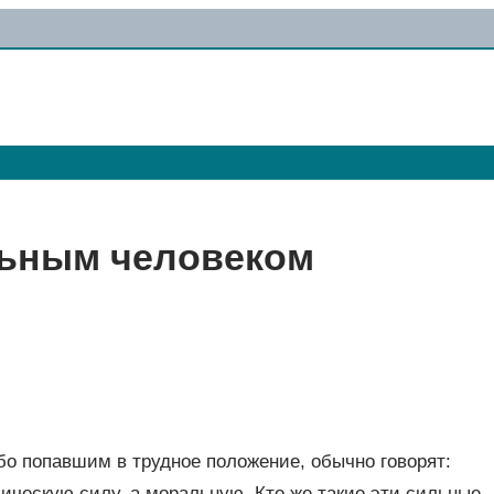
льным человеком
о попавшим в трудное положение, обычно говорят:
ическую силу, а моральную. Кто же такие эти сильные