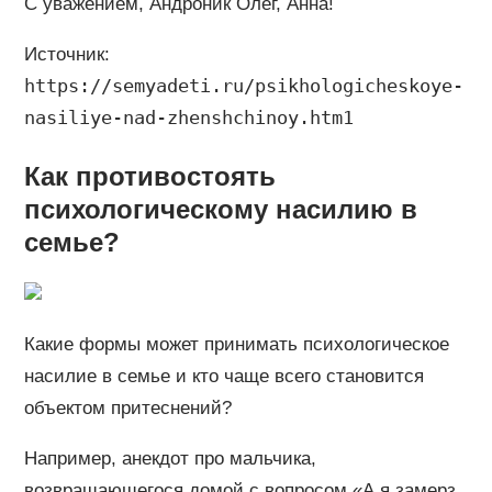
С уважением, Андроник Олег, Анна!
Источник:
https://semyadeti.ru/psikhologicheskoye-
nasiliye-nad-zhenshchinoy.htm1
Как противостоять
психологическому насилию в
семье?
Какие формы может принимать психологическое
насилие в семье и кто чаще всего становится
объектом притеснений?
Например, анекдот про мальчика,
возвращающегося домой с вопросом «А я замерз