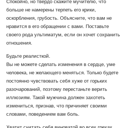
Спокойно, но твердо скажите мучителю, что
больше не намерены терпеть его крики,
оскорбления, грубость. Объясните, что вам не
нравится в его обращении с вами. Поставьте
своего рода ультиматум, если он хочет сохранить
отношения.
Будьте реалисткой.
Вы не можете сделать изменения в сердце, уме
человека, не желающего меняться. Только будете
постоянно чувствовать себя хуже от горьких
разочарований, поэтому перестаньте верить
иллюзиям. Такой мужчина должен захотеть
измениться, признав, что причиняет своими
словами, поведением вам боль.
Хватит считать себя виноватой во всех грехах