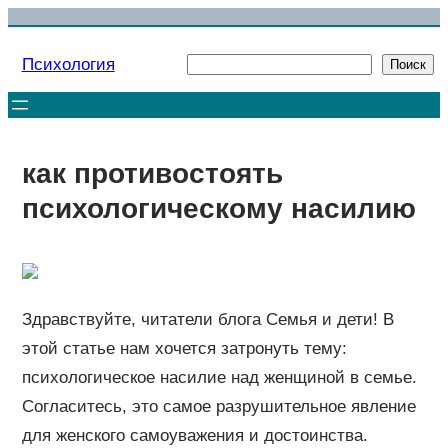
Перейти
к
Психология
Поиск
Поиск
содержимому
как противостоять
психологическому насилию
Здравствуйте, читатели блога Семья и дети! В
этой статье нам хочется затронуть тему:
психологическое насилие над женщиной в семье.
Согласитесь, это самое разрушительное явление
для женского самоуважения и достоинства.