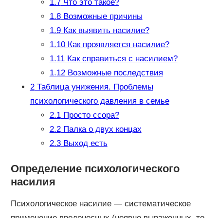
1.7
Что это такое?
1.8
Возможные причины
1.9
Как выявить насилие?
1.10
Как проявляется насилие?
1.11
Как справиться с насилием?
1.12
Возможные последствия
2
Таблица унижения. Проблемы
психологического давления в семье
2.1
Просто ссора?
2.2
Палка о двух концах
2.3
Выход есть
Определение психологического
насилия
Психологическое насилие — систематическое
применение вредоносных (неявно выраженных, то