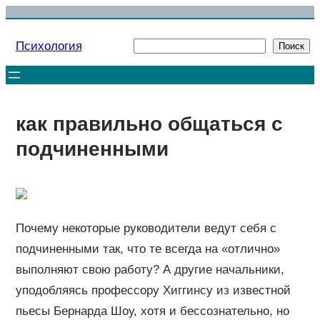
Перейти
к
Психология
Поиск
Поиск
содержимому
как правильно общаться с
подчиненными
Почему некоторые руководители ведут себя с
подчиненными так, что те всегда на «отлично»
выполняют свою работу? А другие начальники,
уподобляясь профессору Хиггинсу из известной
пьесы Бернарда Шоу, хотя и бессознательно, но