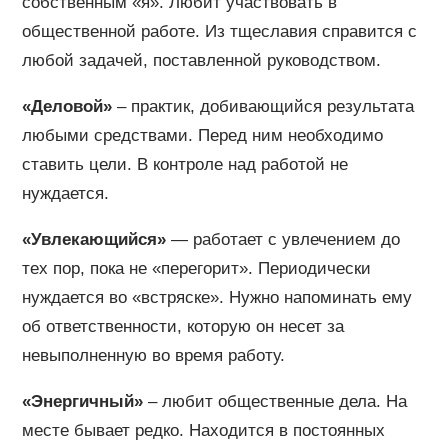
собственным «я». Любит участвовать в
общественной работе. Из тщеславия справится с
любой задачей, поставленной руководством.
«Деловой»
– практик, добивающийся результата
любыми средствами. Перед ним необходимо
ставить цели. В контроле над работой не
нуждается.
«Увлекающийся»
— работает с увлечением до
тех пор, пока не «перегорит». Периодически
нуждается во «встряске». Нужно напоминать ему
об ответственности, которую он несет за
невыполненную во время работу.
«Энергичный»
– любит общественные дела. На
месте бывает редко. Находится в постоянных