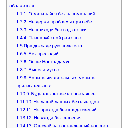
облажаться
1.1
1. Отчитывайся без напоминаний
1.2
2. Не держи проблемы при себе
1.3
3. Не приходи без подготовки
1.4
4. Планируй свой разговор
1.5
При докладе руководителю
1.6
5. Без прелюдий
1.7
6. Он не Нострадамус
1.8
7. Вынеси мусор
1.9
8. Больше числительных, меньше
прилагательных
1.10
9. Будь конкретнее и прозрачнее
1.11
10. Не давай данных без выводов
1.12
11. Не приходи без предложений
1.13
12. Не уходи без решения
1.14
13. Отвечай на поставленный вопрос в