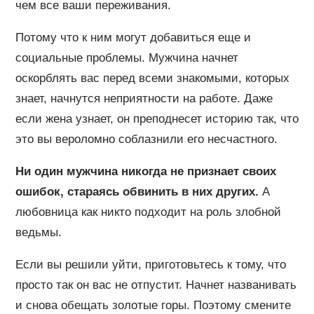
чем все ваши переживания.
Потому что к ним могут добавиться еще и
социальные проблемы. Мужчина начнет
оскорблять вас перед всеми знакомыми, которых
знает, начнутся неприятности на работе. Даже
если жена узнает, он преподнесет историю так, что
это вы вероломно соблазнили его несчастного.
Ни один мужчина никогда не признает своих
ошибок, стараясь обвинить в них других.
А
любовница как никто подходит на роль злобной
ведьмы.
Если вы решили уйти, приготовьтесь к тому, что
просто так он вас не отпустит. Начнет названивать
и снова обещать золотые горы. Поэтому смените