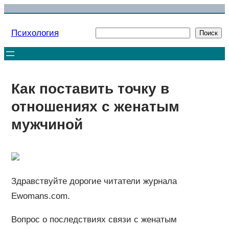
Перейти
к
Психология
Поиск
Поиск
содержимому
Как поставить точку в
отношениях с женатым
мужчиной
Здравствуйте дорогие читатели журнала
Ewomans.com.
Вопрос о последствиях связи с женатым