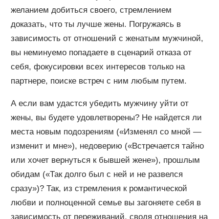
желанием добиться своего, стремлением
доказать, что ты лучше жены. Погружаясь в
зависимость от отношений с женатым мужчиной,
вы неминуемо попадаете в сценарий отказа от
себя, фокусировки всех интересов только на
партнере, поиске встреч с ним любым путем.
А если вам удастся убедить мужчину уйти от
жены, вы будете удовлетворены? Не найдется ли
места новым подозрениям («Изменял со мной —
изменит и мне»), недоверию («Встречается тайно
или хочет вернуться к бывшей жене»), прошлым
обидам («Так долго был с ней и не развелся
сразу»)? Так, из стремления к романтической
любви и полноценной семье вы загоняете себя в
зависимость от переживаний, сводя отношения на