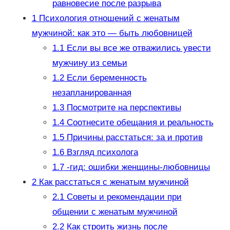
равновесие после разрыва
1
Психология отношений с женатым
мужчиной: как это — быть любовницей
1.1
Если вы все же отважились увести
мужчину из семьи
1.2
Если беременность
незапланированная
1.3
Посмотрите на перспективы
1.4
Соотнесите обещания и реальность
1.5
Причины расстаться: за и против
1.6
Взгляд психолога
1.7
-гид: ошибки женщины-любовницы
2
Как расстаться с женатым мужчиной
2.1
Советы и рекомендации при
общении с женатым мужчиной
2.2
Как строить жизнь после