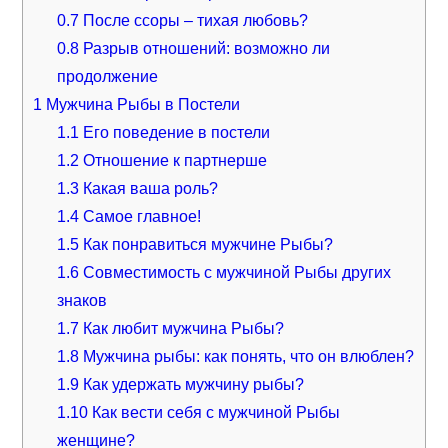
0.7
После ссоры – тихая любовь?
0.8
Разрыв отношений: возможно ли
продолжение
1
Мужчина Рыбы в Постели
1.1
Его поведение в постели
1.2
Отношение к партнерше
1.3
Какая ваша роль?
1.4
Самое главное!
1.5
Как понравиться мужчине Рыбы?
1.6
Совместимость с мужчиной Рыбы других
знаков
1.7
Как любит мужчина Рыбы?
1.8
Мужчина рыбы: как понять, что он влюблен?
1.9
Как удержать мужчину рыбы?
1.10
Как вести себя с мужчиной Рыбы
женщине?