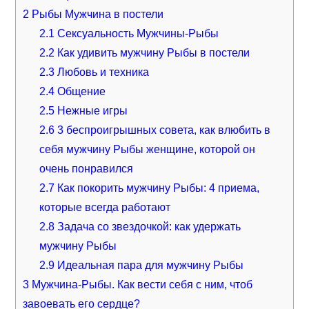
2
Рыбы Мужчина в постели
2.1
Сексуальность Мужчины-Рыбы
2.2
Как удивить мужчину Рыбы в постели
2.3
Любовь и техника
2.4
Общение
2.5
Нежные игры
2.6
3 беспроигрышных совета, как влюбить в
себя мужчину Рыбы женщине, которой он
очень понравился
2.7
Как покорить мужчину Рыбы: 4 приема,
которые всегда работают
2.8
Задача со звездочкой: как удержать
мужчину Рыбы
2.9
Идеальная пара для мужчину Рыбы
3
Мужчина-Рыбы. Как вести себя с ним, чтоб
завоевать его сердце?