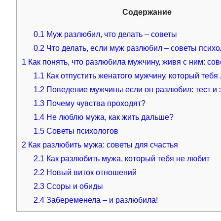
Содержание
0.1
Муж разлюбил, что делать – советы
0.2
Что делать, если муж разлюбил – советы психо
1
Как понять, что разлюбила мужчину, живя с ним: со
1.1
Как отпустить женатого мужчину, который тебя
1.2
Поведение мужчины если он разлюбил: тест и 
1.3
Почему чувства проходят?
1.4
Не люблю мужа, как жить дальше?
1.5
Советы психологов
2
Как разлюбить мужа: советы для счастья
2.1
Как разлюбить мужа, который тебя не любит
2.2
Новый виток отношений
2.3
Ссоры и обиды
2.4
Забеременела – и разлюбила!