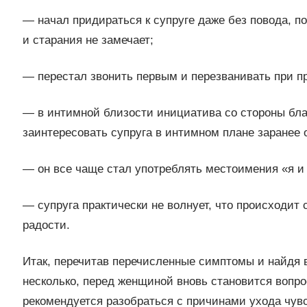
— начал придираться к супруге даже без повода, пол
и старания не замечает;
— перестал звонить первым и перезванивать при пр
— в интимной близости инициатива со стороны бла
заинтересовать супруга в интимном плане заранее 
— он все чаще стал употреблять местоимения «я и 
— супруга практически не волнует, что происходит 
радости.
Итак, перечитав перечисленные симптомы и найдя 
несколько, перед женщиной вновь становится вопро
рекомендуется разобраться с причинами ухода чувс