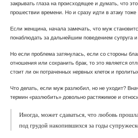
закрывать глаза на происходящее и думать, что эт
прошествии времени. Но и сразу идти в атаку тоже 
Если женщина, начала замечать, что муж становитс
понаблюдать за дальнейшим поведением супруга и 
Но если проблема затянулась, если со стороны бла
отношения или сохранить брак, то это является от
стоит ли он потраченных нервных клеток и пролиты
Что делать, если муж разлюбил, но не уходит? Вн
термин «разлюбить» довольно растяжимое и относи
Иногда, может сдаваться, что любовь прошла
под грудой накопившихся за годы супружес