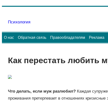
Перейти
к
Психология
содержимому
О нас
Обратная связь
Правообладателям
Реклама
Как перестать любить 
Что делать, если муж разлюбил?
Каждая супружес
проживания претерпевает в отношениях кризисные 