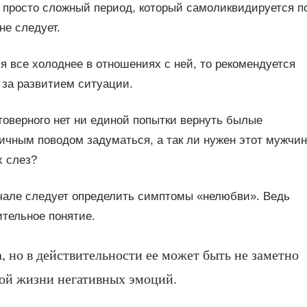
о просто сложный период, который самоликвидируется п
не следует.
я все холоднее в отношениях с ней, то рекомендуется
за развитием ситуации.
говерного нет ни единой попытки вернуть былые
личным поводом задуматься, а так ли нужен этот мужчин
х слез?
ачале следует определить симптомы «нелюбви». Ведь
тельное понятие.
, но в действительности ее может быть не заметно
кой жизни негативных эмоций.