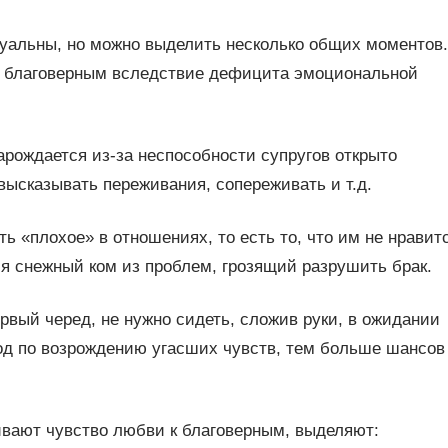
уальны, но можно выделить несколько общих моментов.
м благоверным вследствие дефицита эмоциональной
рождается из-за неспособности супругов открыто
высказывать переживания, сопереживать и т.д.
ь «плохое» в отношениях, то есть то, что им не нравит
я снежный ком из проблем, грозящий разрушить брак.
рвый черед, не нужно сидеть, сложив руки, в ожидании
од по возрождению угасших чувств, тем больше шансов
вают чувство любви к благоверным, выделяют: