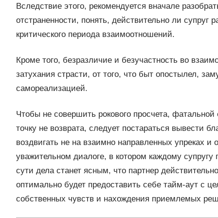
Вследствие этого, рекомендуется вначале разобра
отстраненности, понять, действительно ли супруг 
критического периода взаимоотношений.
Кроме того, безразличие и безучастность во взаим
затухания страсти, от того, что быт опостылел, з
самореализацией.
Чтобы не совершить рокового просчета, фатальной
точку не возврата, следует постараться вывести бл
воздвигать не на взаимно направленных упреках и 
уважительном диалоге, в котором каждому супругу 
сути дела станет ясным, что партнер действительно
оптимально будет предоставить себе тайм-аут с ц
собственных чувств и нахождения приемлемых реш