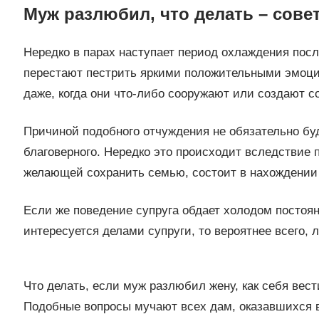
Муж разлюбил, что делать – сове
Нередко в парах наступает период охлаждения пос
перестают пестрить яркими положительными эмоция
даже, когда они что-либо сооружают или создают со
Причиной подобного отчуждения не обязательно бу
благоверного. Нередко это происходит вследствие 
желающей сохранить семью, состоит в нахождении 
Если же поведение супруга обдает холодом постоян
интересуется делами супруги, то вероятнее всего, 
Что делать, если муж разлюбил жену, как себя вес
Подобные вопросы мучают всех дам, оказавшихся в