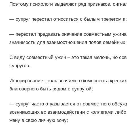
Поэтому психологи выделяют ряд признаков, сигн
— супруг перестал относиться с былым трепетом к ж
— перестал предавать значение совместным ужинам
значимость для взаимоотношения полов семейных 
С виду совместный ужин – это такая мелочь, но с
супругов.
Игнорирование столь значимого компонента крепки
благоверного быть рядом с супругой;
— супруг часто отказывается от совместного обсуж
возникающих во взаимодействии с коллегами либо т
жену в свою личную зону;