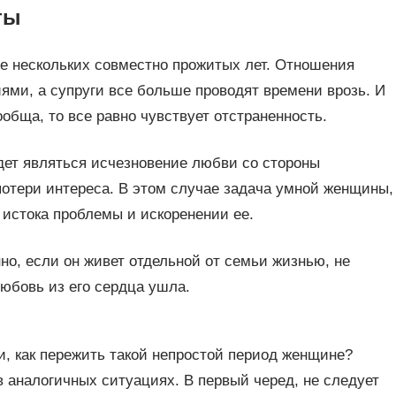
ты
ле нескольких совместно прожитых лет. Отношения
ми, а супруги все больше проводят времени врозь. И
обща, то все равно чувствует отстраненность.
дет являться исчезновение любви со стороны
потери интереса. В этом случае задача умной женщины,
истока проблемы и искоренении ее.
но, если он живет отдельной от семьи жизнью, не
любовь из его сердца ушла.
ти, как пережить такой непростой период женщине?
 аналогичных ситуациях. В первый черед, не следует