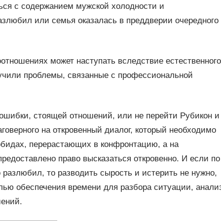
ться с содержанием мужской холодности и
разлюбил или семья оказалась в преддверии очередного
оотношениях может наступать вследствие естественного
амучили проблемы, связанные с профессиональной
 ошибки, стоящей отношений, или не перейти Рубикон и
аговерного на откровенный диалог, который необходимо
обидах, перерастающих в конфронтацию, а на
предоставлено право высказаться откровенно. И если по
 разлюбил, то разводить сырость и истерить не нужно,
елью обеспечения времени для разбора ситуации, анали
ений.