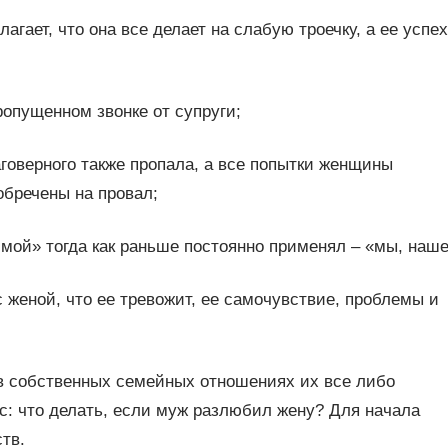
агает, что она все делает на слабую троечку, а ее успе
опущенном звонке от супруги;
говерного также пропала, а все попытки женщины
обречены на провал;
мой» тогда как раньше постоянно применял – «мы, наше
с женой, что ее тревожит, ее самочувствие, проблемы и
в собственных семейных отношениях их все либо
с: что делать, если муж разлюбил жену? Для начала
тв.