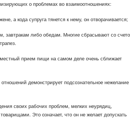
ализирующих о проблемах во взаимоотношениях:
ене, а кода супруга тянется к нему, он отворачивается;
, завтракам либо обедам. Многие сбрасывают со счето
трапез.
овместный прием пищи на самом деле очень сближает
х отношений демонстрирует подсознательное нежелание
дения своих рабочих проблем, мелких неурядиц,
оварищами. Это означает, что он не желает допускать