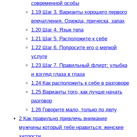
современной особы
1.19
Шаг 3. Варианты хорошего первого
впечатления. Одежда, прическа, запах
1.20
Шаг 4. Язык тела
1.21
Шаг 5. Расположите к себе
1.22
Шаг 6. Попросите его о мелкой
услуге
1.23
Шаг 7. Правильный флирт: улыбка
и взгляд глаза в глаза
1.24
Как расположить к себе в разговоре
1.25
Варианты того, как лучше начать
разговор
1.26
Говорите мало, только по делу
2
Как правильно привлечь внимание
мужчины который тебе нравиться: женские
хитрости