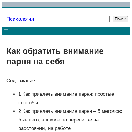
Перейти
к
Психология
Поиск
Поиск
содержимому
Как обратить внимание
парня на себя
Содержание
1 Как привлечь внимание парня: простые
способы
2 Как привлечь внимание парня – 5 методов:
бывшего, в школе по переписке на
расстоянии, на работе