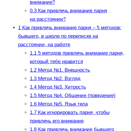
внимание?
0.3
Как привлечь внимание парня
на расстоянии?
1
Как привлечь внимание парня – 5 методов:
бывшего, в школе по переписке на
расстоянии, на работе
1.1
5 методов привлечь внимание парня,
который тебе нравится
1.2
Метод №1. Внешность
1.3
Метод №2. Взгляд
1.4
Метод №3. Хитрость
1.5
Метод №4. Общение (поведение)
1.6
Метод №5. Язык тела
1.7
Как игнорировать парня, чтобы
привлечь его внимание
1.8
Как привлечь внимание бывшего