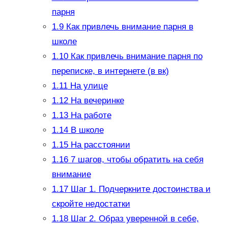
парня
1.9
Как привлечь внимание парня в
школе
1.10
Как привлечь внимание парня по
переписке, в интернете (в вк)
1.11
На улице
1.12
На вечеринке
1.13
На работе
1.14
В школе
1.15
На расстоянии
1.16
7 шагов, чтобы обратить на себя
внимание
1.17
Шаг 1. Подчеркните достоинства и
скройте недостатки
1.18
Шаг 2. Образ уверенной в себе,