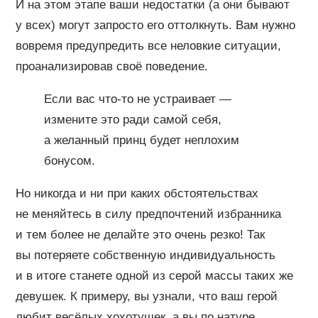
И на этом этапе ваши недостатки (а они бывают
у всех) могут запросто его оттолкнуть. Вам нужно
вовремя предупредить все неловкие ситуации,
проанализировав своё поведение.
Если вас что-то не устраивает —
измените это ради самой себя,
а желанный принц будет неплохим
бонусом.
Но никогда и ни при каких обстоятельствах
не меняйтесь в силу предпочтений избранника
и тем более не делайте это очень резко! Так
вы потеряете собственную индивидуальность
и в итоге станете одной из серой массы таких же
девушек. К примеру, вы узнали, что ваш герой
любит весёлых хохотушек, а вы по натуре