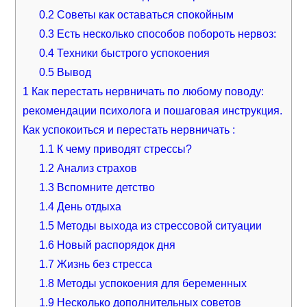
0.2
Советы как оставаться спокойным
0.3
Есть несколько способов побороть нервоз:
0.4
Техники быстрого успокоения
0.5
Вывод
1
Как перестать нервничать по любому поводу:
рекомендации психолога и пошаговая инструкция.
Как успокоиться и перестать нервничать :
1.1
К чему приводят стрессы?
1.2
Анализ страхов
1.3
Вспомните детство
1.4
День отдыха
1.5
Методы выхода из стрессовой ситуации
1.6
Новый распорядок дня
1.7
Жизнь без стресса
1.8
Методы успокоения для беременных
1.9
Несколько дополнительных советов