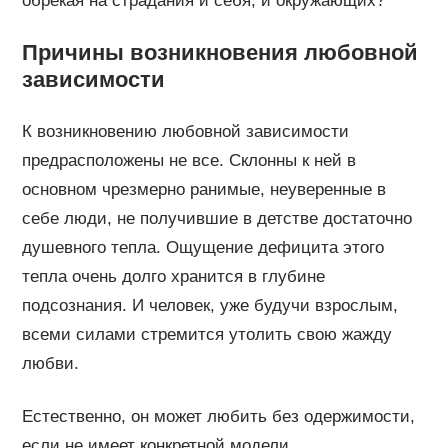
обрекая на страдания и себя, и окружающих?
Причины возникновения любовной
зависимости
К возникновению любовной зависимости
предрасположены не все. Склонны к ней в
основном чрезмерно ранимые, неуверенные в
себе люди, не получившие в детстве достаточно
душевного тепла. Ощущение дефицита этого
тепла очень долго хранится в глубине
подсознания. И человек, уже будучи взрослым,
всеми силами стремится утолить свою жажду
любви.
Естественно, он может любить без одержимости,
если не имеет конкретной модели