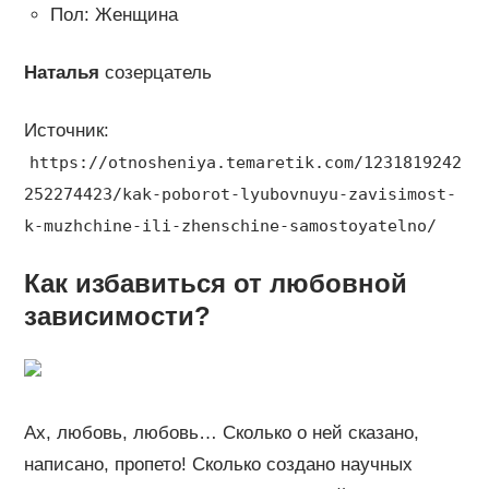
Пол: Женщина
Наталья
созерцатель
Источник:
https://otnosheniya.temaretik.com/1231819242
252274423/kak-poborot-lyubovnuyu-zavisimost-
k-muzhchine-ili-zhenschine-samostoyatelno/
Как избавиться от любовной
зависимости?
Ах, любовь, любовь… Сколько о ней сказано,
написано, пропето! Сколько создано научных