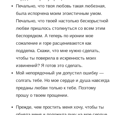
Печально, что твоя любовь такая любезная,
была испорчена моим эгоистичным умом.
Печально, что твоей настолько бескорыстной
любви пришлось столкнуться со всем этим
беспорядком. А теперь по иронии мое
сожаление и горе расцениваются как
подделка. Скажи, что мне нужно сделать,
чтобы ты поверила в искренность моих
извинений? Я готов это сделать.
Мой непорядочный ум допустил ошибку —
солгать тебе. Но мое сердце и душа навсегда
преданы любви только к тебе. Поэтому
прошу о твоем прощении.
Прежде, чем простить меня хочу, чтобы ты
обняла меня и положила руку на мое сердце.