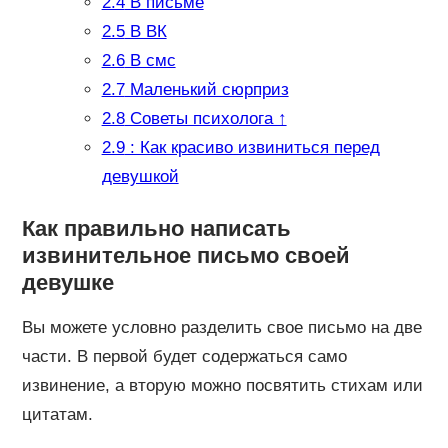
2.4
В письме
2.5
В ВК
2.6
В смс
2.7
Маленький сюрприз
2.8
Советы психолога ↑
2.9
: Как красиво извиниться перед
девушкой
Как правильно написать
извинительное письмо своей
девушке
Вы можете условно разделить свое письмо на две
части. В первой будет содержаться само
извинение, а вторую можно посвятить стихам или
цитатам.