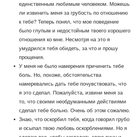
единственным любимым человеком. Можешь
ли извинить меня за грубость по отношению
к тебе? Теперь понял, что мое поведение
было глупым и недостойным твоего хорошего
отношения ко мне. Несмотря на это я
умудрился тебя обидеть, за что и прошу
прощения.
У меня не было намерения причинить тебе
боль. Но, похоже, обстоятельства
намеревались дать тебе почувствовать, что
я это сделал. Пожалуйста, извини меня за
то, что своими необдуманными действиями
сделал тебе больно. Очень об этом сожалею.
Знаю, что оскорбил тебя, когда говорил грубо
и осыпал твою любовь оскорблениями. Но я