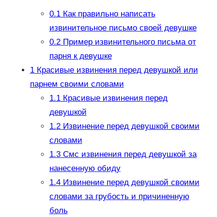
0.1
Как правильно написать
извинительное письмо своей девушке
0.2
Пример извинительного письма от
парня к девушке
1
Красивые извинения перед девушкой или
парнем своими словами
1.1
Красивые извинения перед
девушкой
1.2
Извинение перед девушкой своими
словами
1.3
Смс извинения перед девушкой за
нанесенную обиду
1.4
Извинение перед девушкой своими
словами за грубость и причиненную
боль