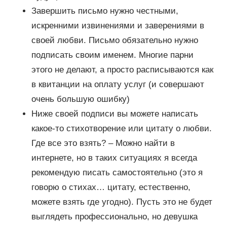
Завершить письмо нужно честными,
искренними извинениями и заверениями в
своей любви. Письмо обязательно нужно
подписать своим именем. Многие парни
этого не делают, а просто расписываются как
в квитанции на оплату услуг (и совершают
очень большую ошибку)
Ниже своей подписи вы можете написать
какое-то стихотворение или цитату о любви.
Где все это взять? – Можно найти в
интернете, но в таких ситуациях я всегда
рекомендую писать самостоятельно (это я
говорю о стихах… цитату, естественно,
можете взять где угодно). Пусть это не будет
выглядеть профессионально, но девушка