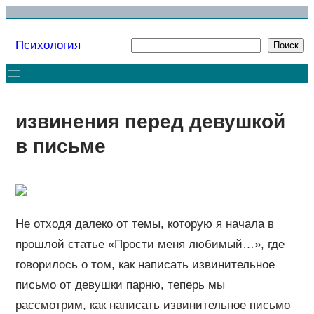
Перейти
к
Психология
Поиск
Поиск
содержимому
извинения перед девушкой
в письме
Не отходя далеко от темы, которую я начала в
прошлой статье «Прости меня любимый…», где
говорилось о том, как написать извинительное
письмо от девушки парню, теперь мы
рассмотрим, как написать извинительное письмо