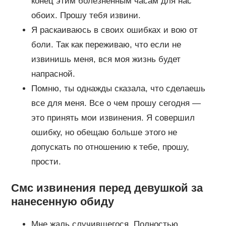
конец этим болезненным часам для нас
обоих. Прошу тебя извини.
Я раскаиваюсь в своих ошибках и вою от
боли. Так как переживаю, что если не
извинишь меня, вся моя жизнь будет
напрасной.
Помню, ты однажды сказала, что сделаешь
все для меня. Все о чем прошу сегодня —
это принять мои извинения. Я совершил
ошибку, но обещаю больше этого не
допускать по отношению к тебе, прошу,
прости.
Смс извинения перед девушкой за
нанесенную обиду
Мне жаль случившегося. Полностью