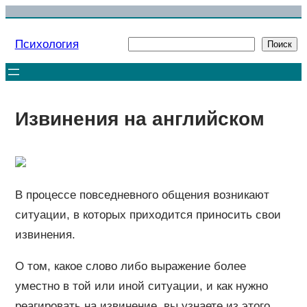
Перейти
к
Психология
Поиск
Поиск
содержимому
Извинения на английском
В процессе повседневного общения возникают
ситуации, в которых приходится приносить свои
извинения.
О том, какое слово либо выражение более
уместно в той или иной ситуации, и как нужно
реагировать на извинение, вы узнаете из этого