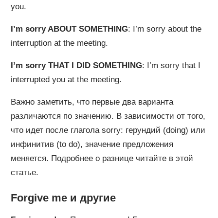
you.
I’m sorry ABOUT SOMETHING
: I’m sorry about the
interruption at the meeting.
I’m sorry THAT I DID SOMETHING
: I’m sorry that I
interrupted you at the meeting.
Важно заметить, что первые два варианта
различаются по значению. В зависимости от того,
что идет после глагола sorry: герундий (doing) или
инфинитив (to do), значение предложения
меняется. Подробнее о разнице читайте в этой
статье.
Forgive me и другие