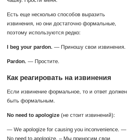
чашку. Прости меня.
Есть еще несколько способов выразить
извинения, но они достаточно формальные,
поэтому используются редко:
I beg your pardon.
— Приношу свои извинения.
Pardon.
— Простите.
Как реагировать на извинения
Если извинение формальное, то и ответ должен
быть формальным.
No need to apologize
(не стоит извинений):
— We apologize for causing you inconvenience. —
No need to apologize. – Мы приносим свои