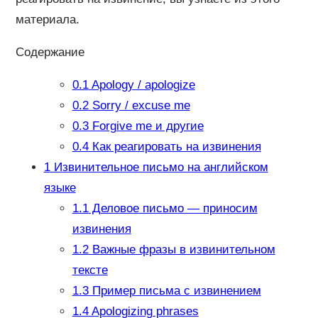
материала.
Содержание
0.1
Apology / apologize
0.2
Sorry / excuse me
0.3
Forgive me и другие
0.4
Как реагировать на извинения
1
Извинительное письмо на английском
языке
1.1
Деловое письмо — приносим
извинения
1.2
Важные фразы в извинительном
тексте
1.3
Пример письма с извинением
1.4
Apologizing phrases