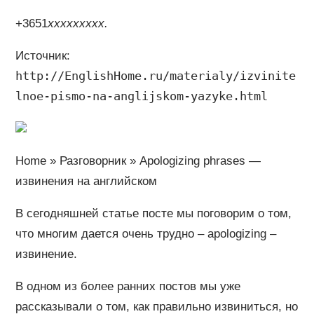
+3651
ххххххххх
.
Источник:
http://EnglishHome.ru/materialy/izvinite
lnoe-pismo-na-anglijskom-yazyke.html
Home » Разговорник » Apologizing phrases —
извинения на английском
В сегодняшней статье посте мы поговорим о том,
что многим дается очень трудно – apologizing –
извинение.
В одном из более ранних постов мы уже
рассказывали о том, как правильно извиниться, но