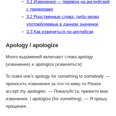
3.1
Извинения — перевод на английский
с примерами
3.2
Родственные слова, либо редко
употребляемые в данном значении
3.3
Как извиниться по-английски
Apology / apologize
Много выражений включают слова apology
(извинение) и apologize (извиняться):
To make one’s apology for something to somebody —
приносить извинения за что-то кому-то Please
accept my apologies. — Пожалуйста, примите мои
извинения. I apologize (for something). — Я прошу
прощения.