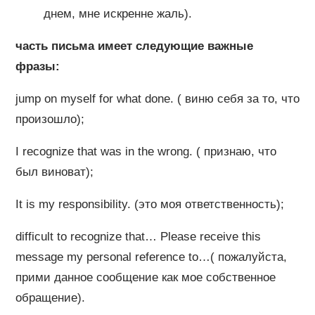
днем, мне искренне жаль).
часть письма имеет следующие важные
фразы:
jump on myself for what done. ( виню себя за то, что
произошло);
I recognize that was in the wrong. ( признаю, что
был виноват);
It is my responsibility. (это моя ответственность);
difficult to recognize that… Please receive this
message my personal reference to…( пожалуйста,
прими данное сообщение как мое собственное
обращение).