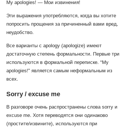
My apologies! — Мои извинения!
Эти выражения употребляются, когда вы хотите
попросить прощения за причиненный вами вред,
неудобство.
Все варианты c apology (apologize) имеют
достаточную степень формальности. Первые три
используются в формальной переписке. “My
apologies!” является самым неформальным из
всех.
Sorry / excuse me
В разговоре очень распространены слова sorry и
excuse me. Хотя переводятся они одинаково
(простите/извините), используются при