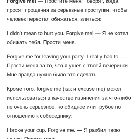
Forgive me!
— Простите меня! Говорят, когда
просят прощения за серьезные проступки, чтобы
человек перестал обижаться, злиться:
I didn’t mean to hurt you. Forgive me! — Я не хотел
обижать тебя. Прости меня.
Forgive me for leaving your party. I really had to. —
Прости меня за то, что я ушел с твоей вечеринки.
Мне правда нужно было это сделать.
Кроме того, forgive me (как и excuse me) может
использоваться в качестве извинения за что-либо
не очень серьезное, но обидное или грубое по
отношению к собеседнику:
I broke your cup. Forgive me. — Я разбил твою