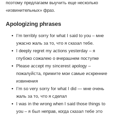
поэтому предлагаем выучить еще несколько
«извинительных» фраз.
Apologizing phrases
I’m terribly sorry for what I said to you – мне
ужасно жаль за то, что я сказал тебе.
I deeply regret my actions yesterday – я
глубоко сожалею о вчерашнем поступке
Please accept my sincerest apology –
пожалуйста, примите мои самые искренние
извинения
I’m so very sorry for what I did — мне очень
жаль за то, что я сделал
I was in the wrong when I said those things to
you – я был неправ, когда сказал тебе это