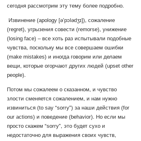
сегодня рассмотрим эту тему более подробно.
Извинение (apology [ə’pɔlədʒɪ]), сожаление
(regret), угрызения совести (remorse), унижение
(losing face) – все хоть раз испытывали подобные
чувства, поскольку мы все совершаем ошибки
(make mistakes) и иногда говорим или делаем
вещи, которые огорчают других людей (upset other
people).
Потом мы сожалеем о сказанном, и чувство
злости сменяется сожалением, и нам нужно
извиниться (to say “sorry”) за наши действия (for
our actions) и поведение (behavior). Но если мы
просто скажем “sorry”, это будет сухо и
недостаточно для выражения своих чувств,