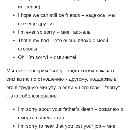
искренне)
I hope we can still be friends – надеюсь, мы
все еще друзья
I’m ever so sorry – мне так жаль
That’s my bad – это очень плохо с моей
стороны
Oh! I’m sorry! – извините!
Мы также говорим “sorry”, когда хотим показать
симпатию по отношению к другому, поддержать
его в трудную минуту, а если у него горе – “sorry”
– это соболезнование.
I’m sorry about your father’s death – сожалею о
смерти вашего отца
I’m sorry to hear that you lost your job – мне