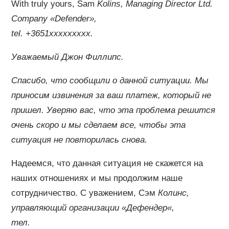
With truly yours, Sam
Kolins
, Managing Director Ltd.
Company «Defender»,
tel. +3651
xxxxxxxxx
.
Уважаемый Джон
Филлипс
.
Спасибо, что сообщили о данной ситуации. Мы
приносим извинения за ваш платеж, который не
пришел. Уверяю вас, что эта проблема решится
очень скоро и мы сделаем все, чтобы эта
ситуация не повторилась снова.
Надеемся, что данная ситуация не скажется на
наших отношениях и мы продолжим наше
сотрудничество. С уважением, Сэм
Колинс
,
управляющий организации «
Дефендер
«,
тел.