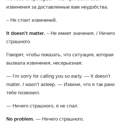
извинения за доставленные вам неудобства.
– Не стоит извинений.
It doesn’t matter.
– Не имеет значения. / Ничего
страшного.
Говорят, чтобы показать, что ситуация, которая
вызвала извинения, несерьезная:
— I’m sorry for calling you so early. — It doesn’t
matter. I wasn’t asleep. — Извини, что я так рано
тебе позвонил.
— Ничего страшного, я не спал.
No problem.
— Ничего страшного.