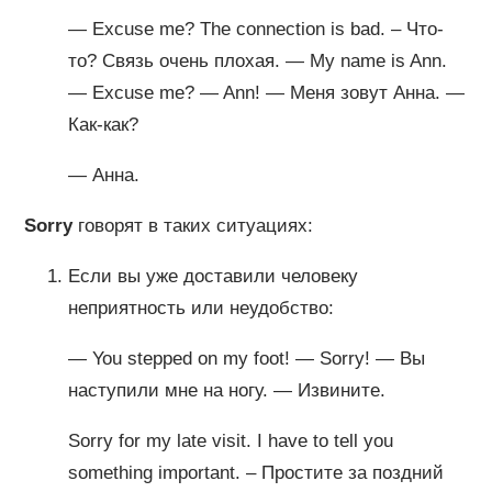
— Excuse me? The connection is bad. – Что-
то? Связь очень плохая. — My name is Ann.
— Excuse me? — Ann! — Меня зовут Анна. —
Как-как?
— Анна.
Sorry
говорят в таких ситуациях:
Если вы уже доставили человеку
неприятность или неудобство:
— You stepped on my foot! — Sorry! — Вы
наступили мне на ногу. — Извините.
Sorry for my late visit. I have to tell you
something important. – Простите за поздний