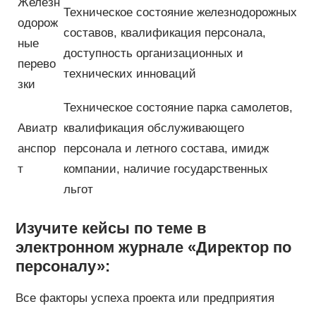
Железн
Техническое состояние железнодорожных
одорож
составов, квалификация персонала,
ные
доступность организационных и
перево
технических инноваций
зки
Техническое состояние парка самолетов,
Авиатр
квалификация обслуживающего
анспор
персонала и летного состава, имидж
т
компании, наличие государственных
льгот
Изучите кейсы по теме в
электронном журнале «
Директор по
персоналу
»:
Все факторы успеха проекта или предприятия