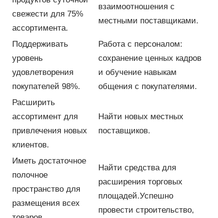
взаимоотношения с
свежести для 75%
местными поставщиками.
ассортимента.
Поддерживать
Работа с персоналом:
уровень
сохранение ценных кадров
удовлетворения
и обучение навыкам
покупателей 98%.
общения с покупателями.
Расширить
ассортимент для
Найти новых местных
привлечения новых
поставщиков.
клиентов.
Иметь достаточное
Найти средства для
полочное
расширения торговых
пространство для
площадей.Успешно
размещения всех
провести строительство,
товаров,