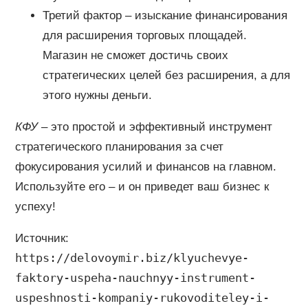
Третий фактор – изыскание финансирования
для расширения торговых площадей.
Магазин не сможет достичь своих
стратегических целей без расширения, а для
этого нужны деньги.
КФУ
– это простой и эффективный инструмент
стратегического планирования за счет
фокусирования усилий и финансов на главном.
Используйте его – и он приведет ваш бизнес к
успеху!
Источник:
https://delovoymir.biz/klyuchevye-
faktory-uspeha-nauchnyy-instrument-
uspeshnosti-kompaniy-rukovoditeley-i-