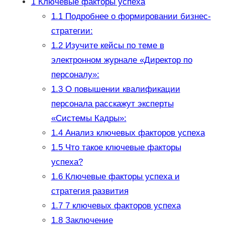
1
Ключевые факторы успеха
1.1
Подробнее о формировании бизнес-
стратегии:
1.2
Изучите кейсы по теме в
электронном журнале «Директор по
персоналу»:
1.3
О повышении квалификации
персонала расскажут эксперты
«Системы Кадры»:
1.4
Анализ ключевых факторов успеха
1.5
Что такое ключевые факторы
успеха?
1.6
Ключевые факторы успеха и
стратегия развития
1.7
7 ключевых факторов успеха
1.8
Заключение