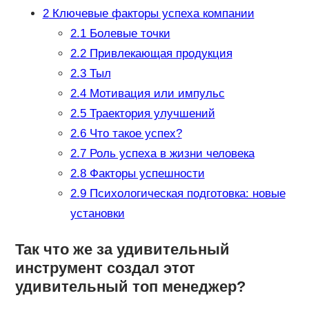
2
Ключевые факторы успеха компании
2.1
Болевые точки
2.2
Привлекающая продукция
2.3
Тыл
2.4
Мотивация или импульс
2.5
Траектория улучшений
2.6
Что такое успех?
2.7
Роль успеха в жизни человека
2.8
Факторы успешности
2.9
Психологическая подготовка: новые
установки
Так что же за удивительный
инструмент создал этот
удивительный топ менеджер?