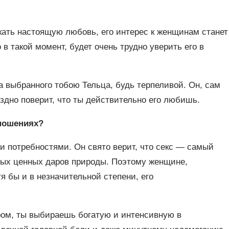
скать настоящую любовь, его интерес к женщинам станет
в такой момент, будет очень трудно уверить его в
 выбранного тобою Тельца, будь терпеливой. Он, сам
здно поверит, что ты действительно его любишь.
ношениях?
и потребностями. Он свято верит, что секс — самый
мых ценных даров природы. Поэтому женщине,
я бы и в незначительной степени, его
ром, ты выбираешь богатую и интенсивную в