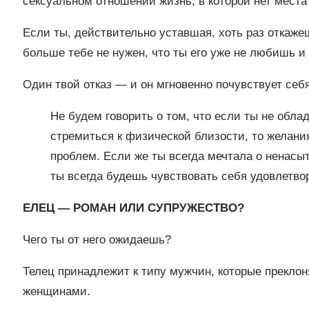
сексуальном отношении жизнь, в которой нет мест
Если ты, действительно уставшая, хоть раз откаже
больше тебе не нужен, что ты его уже не любишь и
Один твой отказ — и он мгновенно почувствует себ
Не будем говорить о том, что если ты не обл
стремиться к физической близости, то желани
проблем. Если же ты всегда мечтала о ненасы
ты всегда будешь чувствовать себя удовлетво
ЕЛЕЦ — РОМАН ИЛИ СУПРУЖЕСТВО?
Чего ты от него ожидаешь?
Телец принадлежит к типу мужчин, которые прекло
женщинами.