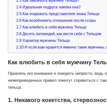
2.3
Как завоевать мужчину Тельца?
2.4
Идеальная подруга: какова она?
2.5
Как очаровать представителя знака Тельца
2.6
Как возобновить отношения после ссоры
2.7
Как влюбить в себя мужчину Тельца
2.8
Десять заповедей, как вести себя с Тельцом
2.9
Характер мужчины Тельца
2.10
И если вам нравятся именно такие мужчины, 
Как влюбить в себя мужчину Тель
Привлечь его внимание и покорить непросто, ведь 
нижеприведенных правил помогут справиться с тако
тельца.
1. Никакого кокетства, стервозно