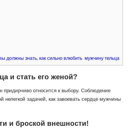
вы должны знать, как сильно влюбить мужчину тельца
ца и стать его женой?
он придирчиво относится к выбору. Соблюдение
й нелегкой задачей, как завоевать сердце мужчины
сти и броской внешности!