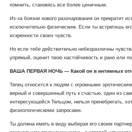
помнить, становясь все более циничным.
Из-за боязни нового разочарования он прекратит и
исключительно физическим. Если ты встретишь его 
искренности своих чувств.
Но если тебе действительно небезразличны чувства
упрямый, оценит твою настойчивость и рано или по
ВАША ПЕРВАЯ НОЧЬ — Какой он в интимных от
Телец относится к людям с огромными эротическим
верный и совершенный путь к счастью, один из са
интересующейся Тельцом, нельзя пренебрегать, хот
физиологическими запросами.
Ты должна иметь в виду выбирая его своим партне