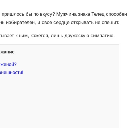
не пришлось бы по вкусу? Мужчина знака Телец способен
нь избирателен, и свое сердце открывать не спешит.
ывает к ним, кажется, лишь дружескую симпатию.
ржание
о женой?
 внешности!