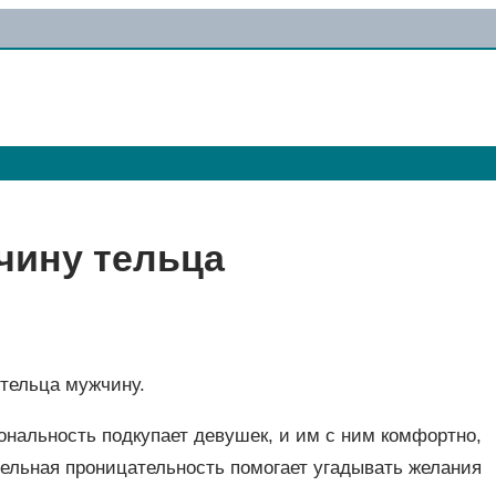
чину тельца
 тельца мужчину.
ональность подкупает девушек, и им с ним комфортно,
тельная проницательность помогает угадывать желания