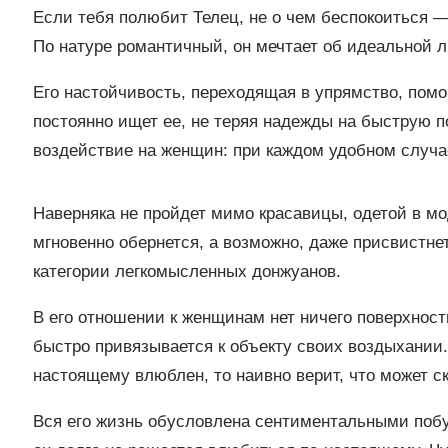
Если тебя полюбит Телец, не о чем беспокоиться 
По натуре романтичный, он мечтает об идеальной 
Его настойчивость, переходящая в упрямство, помо
постоянно ищет ее, не теряя надежды на быструю п
воздействие на женщин: при каждом удобном случае
Наверняка не пройдет мимо красавицы, одетой в м
мгновенно обернется, а возможно, даже присвистне
категории легкомысленных донжуанов.
В его отношении к женщинам нет ничего поверхностн
быстро привязывается к объекту своих воздыхании. 
настоящему влюблен, то наивно верит, что может с
Вся его жизнь обусловлена сентиментальными поб