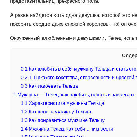
представительниц прекрасного пола.
А разве найдется хоть одна девушка, которой это 
покорить сердце даже снежной королевы, но! он оче
Окруженный влюбленными девушками, Телец испыт
Соде
0.1
Как влюбить в себя мужчину Тельца и стать ег
0.2
1. Никакого кокетства, стервозности и броской
0.3
Как завоевать Тельца
1
Мужчина — Телец: как влюбить, понять и завоевать
1.1
Характеристика мужчины Тельца
1.2
Как понять мужчину Тельца
1.3
Как понравиться мужчине Тельцу
1.4
Мужчина Телец: как себя с ним вести