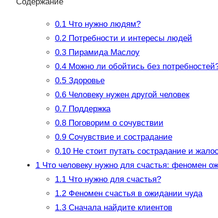
Содержание
0.1
Что нужно людям?
0.2
Потребности и интересы людей
0.3
Пирамида Маслоу
0.4
Можно ли обойтись без потребностей
0.5
Здоровье
0.6
Человеку нужен другой человек
0.7
Поддержка
0.8
Поговорим о сочувствии
0.9
Сочувствие и сострадание
0.10
Не стоит путать сострадание и жало
1
Что человеку нужно для счастья: феномен о
1.1
Что нужно для счастья?
1.2
Феномен счастья в ожидании чуда
1.3
Сначала найдите клиентов