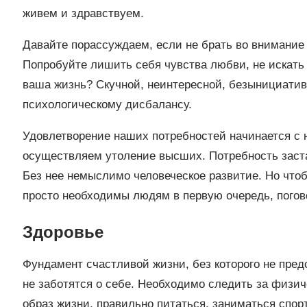
живем и здравствуем.
Давайте порассуждаем, если не брать во внимание
Попробуйте лишить себя чувства любви, не искать 
ваша жизнь? Скучной, неинтересной, безынициативн
психологическому дисбалансу.
Удовлетворение наших потребностей начинается с н
осуществляем утоление высших. Потребность заста
Без нее немыслимо человеческое развитие. Но что
просто необходимы людям в первую очередь, погов
Здоровье
Фундамент счастливой жизни, без которого не предс
не заботятся о себе. Необходимо следить за физи
образ жизни, правильно питаться, заниматься спор