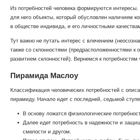
Из потребностей человека формируются интересы. 
для него объекты, который обусловлен наличием к
в обществе индивида, и его личностными качествам
Тут важно не путать интерес с влечением (неосозн
также со склонностями (предрасположенностями к 
развитием склонностей). Вернемся к потребностям 
Пирамида Маслоу
Классификация человеческих потребностей с опис
пирамиду. Начало идет с последней, седьмой ступ
В основу ложатся физиологические потребности
Далее идет потребность в надежности и защищё
смелости и другом.