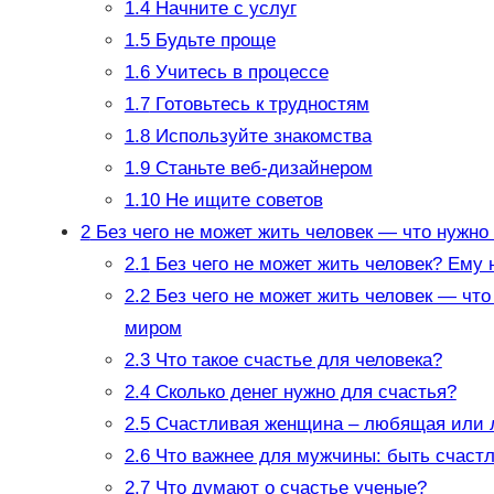
1.4
Начните с услуг
1.5
Будьте проще
1.6
Учитесь в процессе
1.7
Готовьтесь к трудностям
1.8
Используйте знакомства
1.9
Станьте веб-дизайнером
1.10
Не ищите советов
2
Без чего не может жить человек — что нужно
2.1
Без чего не может жить человек? Ему
2.2
Без чего не может жить человек — что
миром
2.3
Что такое счастье для человека?
2.4
Сколько денег нужно для счастья?
2.5
Счастливая женщина – любящая или
2.6
Что важнее для мужчины: быть счас
2.7
Что думают о счастье ученые?