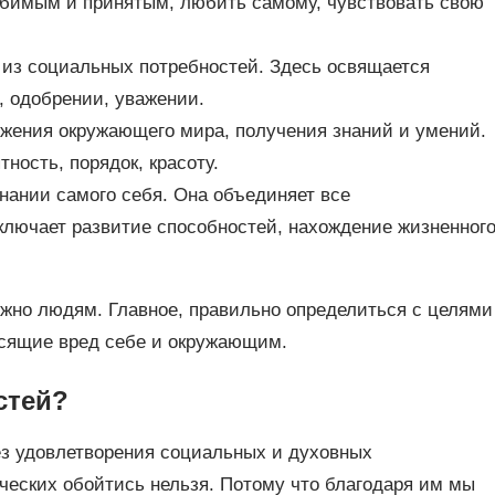
юбимым и принятым, любить самому, чувствовать свою
т из социальных потребностей. Здесь освящается
, одобрении, уважении.
ижения окружающего мира, получения знаний и умений.
тность, порядок, красоту.
нании самого себя. Она объединяет все
ключает развитие способностей, нахождение жизненног
жно людям. Главное, правильно определиться с целями
носящие вред себе и окружающим.
стей?
ез удовлетворения социальных и духовных
ических обойтись нельзя. Потому что благодаря им мы