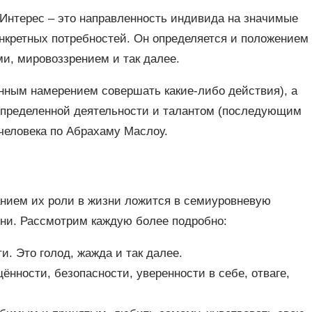
Интерес – это направленность индивида на значимые
онкретных потребностей. Он определяется и положением
и, мировоззрением и так далее.
анным намерением совершать какие-либо действия), а
определенной деятельности и талантом (последующим
человека по Абрахаму Маслоу.
анием их роли в жизни ложится в семиуровневую
ени. Рассмотрим каждую более подробно:
. Это голод, жажда и так далее.
нности, безопасности, уверенности в себе, отваге,