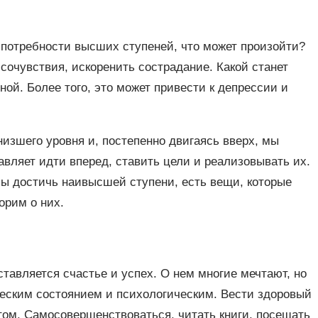
 потребности высших ступеней, что может произойти?
сочувствия, искоренить сострадание. Какой станет
ой. Более того, это может привести к депрессии и
изшего уровня и, постепенно двигаясь вверх, мы
вляет идти вперед, ставить цели и реализовывать их.
бы достичь наивысшей ступени, есть вещи, которые
орим о них.
тавляется счастье и успех. О нем многие мечтают, но
ческим состоянием и психологическим. Вести здоровый
том. Самосовершенствоваться, читать книги, посещать