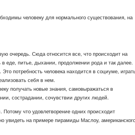
обходимы человеку для нормального существования, на
вую очередь. Сюда относится все, что происходит на
 в еде, питье, дыхании, продолжении рода и так далее.
Это потребность человека находится в социуме, играт
ализовать себя в нем.
еку получать новые знания, самовыражаться в
ании, сострадании, сочувствии других людей.
. Потому что удовлетворение одних происходит
но увидеть на примере пирамиды Маслоу, американског