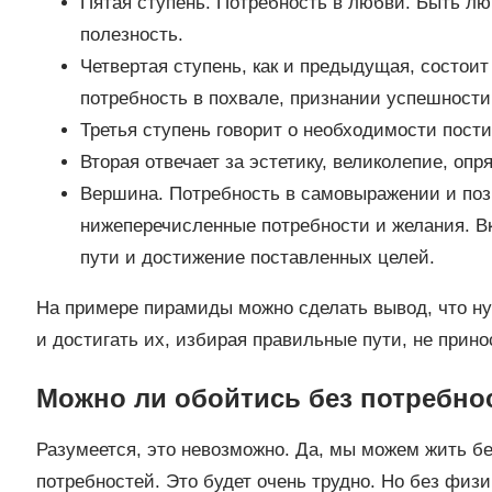
Пятая ступень. Потребность в любви. Быть л
полезность.
Четвертая ступень, как и предыдущая, состои
потребность в похвале, признании успешности
Третья ступень говорит о необходимости пост
Вторая отвечает за эстетику, великолепие, опря
Вершина. Потребность в самовыражении и поз
нижеперечисленные потребности и желания. В
пути и достижение поставленных целей.
На примере пирамиды можно сделать вывод, что ну
и достигать их, избирая правильные пути, не при
Можно ли обойтись без потребно
Разумеется, это невозможно. Да, мы можем жить б
потребностей. Это будет очень трудно. Но без физ