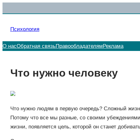
Перейти
к
содержимому
Психология
О нас
Обратная связь
Правообладателям
Реклама
Что нужно человеку
Что нужно людям в первую очередь? Сложный жизне
Потому что все мы разные, со своими убеждениями 
жизни, появляется цель, которой он станет добиват