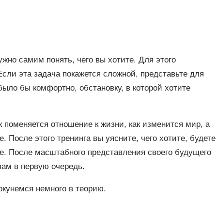
жно самим понять, чего вы хотите. Для этого
Если эта задача покажется сложной, представьте для
было бы комфортно, обстановку, в которой хотите
к поменяется отношение к жизни, как изменится мир, а
. После этого тренинга вы уясните, чего хотите, будете
чте. После масштабного представления своего будущего
вам в первую очередь.
окунемся немного в теорию.