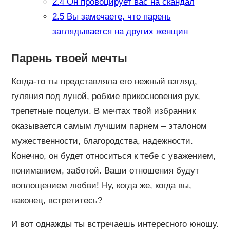
2.4
Он провоцирует вас на скандал
2.5
Вы замечаете, что парень
заглядывается на других женщин
Парень твоей мечты
Когда-то ты представляла его нежный взгляд,
гуляния под луной, робкие прикосновения рук,
трепетные поцелуи. В мечтах твой избранник
оказывается самым лучшим парнем – эталоном
мужественности, благородства, надежности.
Конечно, он будет относиться к тебе с уважением,
пониманием, заботой. Ваши отношения будут
воплощением любви! Ну, когда же, когда вы,
наконец, встретитесь?
И вот однажды ты встречаешь интересного юношу.