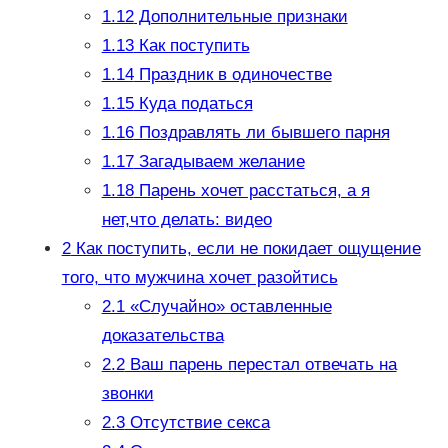
1.12
Дополнительные признаки
1.13
Как поступить
1.14
Праздник в одиночестве
1.15
Куда податься
1.16
Поздравлять ли бывшего парня
1.17
Загадываем желание
1.18
Парень хочет расстаться, а я
нет,что делать: видео
2
Как поступить, если не покидает ощущение
того, что мужчина хочет разойтись
2.1
«Случайно» оставленные
доказательства
2.2
Ваш парень перестал отвечать на
звонки
2.3
Отсутствие секса