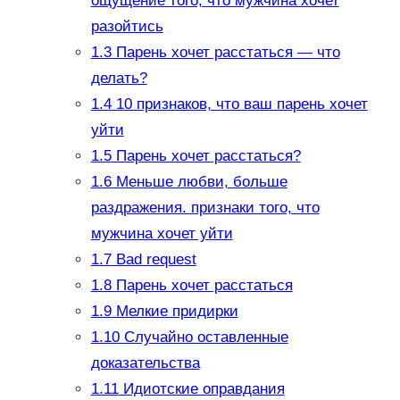
ощущение того, что мужчина хочет
разойтись
1.3
Парень хочет расстаться — что
делать?
1.4
10 признаков, что ваш парень хочет
уйти
1.5
Парень хочет расстаться?
1.6
Меньше любви, больше
раздражения. признаки того, что
мужчина хочет уйти
1.7
Bad request
1.8
Парень хочет расстаться
1.9
Мелкие придирки
1.10
Случайно оставленные
доказательства
1.11
Идиотские оправдания