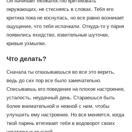
Он начинает безжалостно критиковать
окружающих, не стесняясь в словах. Тебя его
критика пока не коснулась, но все равно возникает
ощущение, что тебя испачкали. Откуда-то у парня
появились ехидство, язвительные шуточки,
кривые ухмылки.
Что делать?
Сначала ты отказываешься во все это верить,
ведь до сих пор все было замечательно.
Списываешь его поведение на плохое настроение,
усталость, неудачный день. Стараешься быть
более внимательной и нежной с ним, чтобы
улучшить ему настроение. Но все меняется, когда
твой парень втягивает тебя в водоворот своих
негативных мыслей.