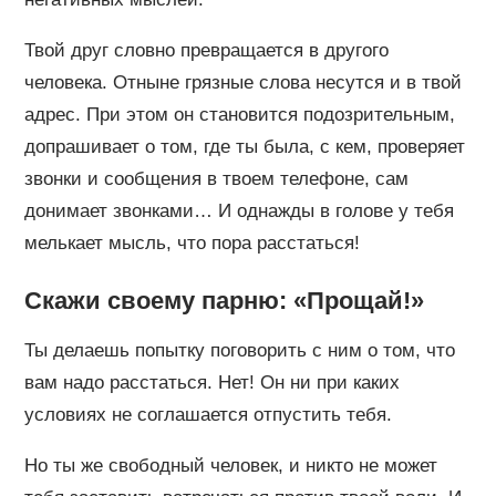
Твой друг словно превращается в другого
человека. Отныне грязные слова несутся и в твой
адрес. При этом он становится подозрительным,
допрашивает о том, где ты была, с кем, проверяет
звонки и сообщения в твоем телефоне, сам
донимает звонками… И однажды в голове у тебя
мелькает мысль, что пора расстаться!
Скажи своему парню: «Прощай!»
Ты делаешь попытку поговорить с ним о том, что
вам надо расстаться. Нет! Он ни при каких
условиях не соглашается отпустить тебя.
Но ты же свободный человек, и никто не может