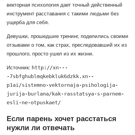
векторная психология дает точный действенный
инструмент расставания с такими людьми без
ущерба для себя.
Девушки, прошедшие тренинг, поделились своими
отзывами о том, как страх, преследовавший их из
прошлого, просто ушел из их жизни.
http://xn---
Источник:
-7sbfghublmqkebkluk6dzkk.xn--
p1ai/sistemno-vektornaja-psihologija-
jurija-burlana/kak-rasstatsya-s-parnem-
esli-ne-otpuskaet/
Если парень хочет расстаться
нужли ли отвечать