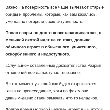
Важно На поверхность все чаще вылезают старые
обиды и проблемы, которые, как вам казались,
уже давно потеряли свою актуальность.
После ссоры он долго «восстанавливается», с
меньшей охотой идет на контакт, дольше
обычного играет в обиженного, униженного,
оскорбленного и недоступного.
«Случайно» оставленные доказательства Разрыв
отношений всегда наступает внезапно.
В этот момент у людей как будто открываются
глаза на происходящее, хотя по факту они
давным-давно стали замечать что-то неладное.
Долгое время молодой человек играет в «Я что? Я