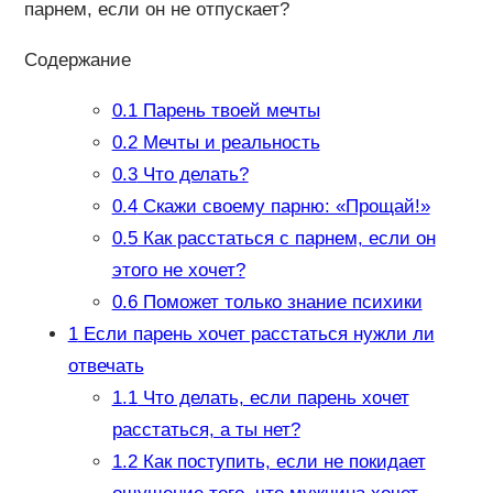
парнем, если он не отпускает?
Содержание
0.1
Парень твоей мечты
0.2
Мечты и реальность
0.3
Что делать?
0.4
Скажи своему парню: «Прощай!»
0.5
Как расстаться с парнем, если он
этого не хочет?
0.6
Поможет только знание психики
1
Если парень хочет расстаться нужли ли
отвечать
1.1
Что делать, если парень хочет
расстаться, а ты нет?
1.2
Как поступить, если не покидает