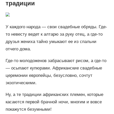
традиции
У каждого народа — свои свадебные обряды. Где-
то невесту ведет к алтарю за руку отец, а где-то
друзья жениха тайно умыкают ее из спальни
отчего дома.
Где-то молодоженов забрасывают рисом, а где-то
— осыпают купюрами. Африканские свадебные
церемонии европейцы, безусловно, сочтут
экзотическими.
Ну, а те традиции африканских племен, которые
касаются первой брачной ночи, многим и вовсе
покажутся безумными!