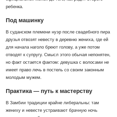
ребенка.
Под машинку
В суданском племени нуэр после свадебного пира
друзья отвозят невесту в деревню жениха, где ей
для начала наголо бреют голову, а уже потом
отводят к супругу. Смысл этого обычая непонятен,
но факт остается фактом: девушка с волосами не
имеет право лечь в постель со своим законным
молодым мужем.
Практика — путь к мастерству
В Замбии традиции крайне либеральны: там
жениху и невесте устраивают брачную ночь