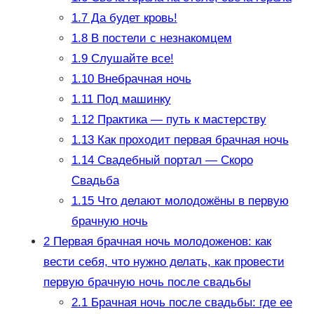
1.7
Да будет кровь!
1.8
В постели с незнакомцем
1.9
Слушайте все!
1.10
Внебрачная ночь
1.11
Под машинку
1.12
Практика — путь к мастерству
1.13
Как проходит первая брачная ночь
1.14
Свадебный портал — Скоро
Свадьба
1.15
Что делают молодожёны в первую
брачную ночь
2
Первая брачная ночь молодоженов: как
вести себя, что нужно делать, как провести
первую брачную ночь после свадьбы
2.1
Брачная ночь после свадьбы: где ее