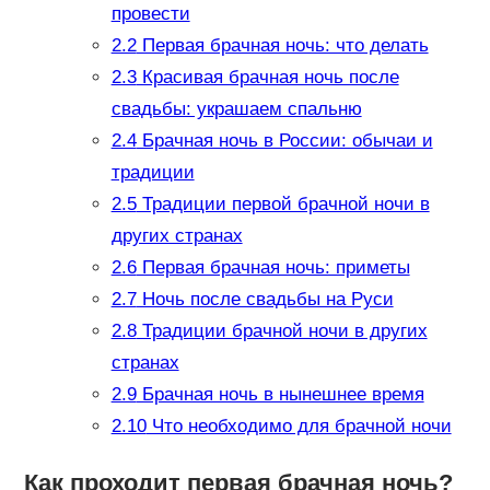
провести
2.2
Первая брачная ночь: что делать
2.3
Красивая брачная ночь после
свадьбы: украшаем спальню
2.4
Брачная ночь в России: обычаи и
традиции
2.5
Традиции первой брачной ночи в
других странах
2.6
Первая брачная ночь: приметы
2.7
Ночь после свадьбы на Руси
2.8
Традиции брачной ночи в других
странах
2.9
Брачная ночь в нынешнее время
2.10
Что необходимо для брачной ночи
Как проходит первая брачная ночь?