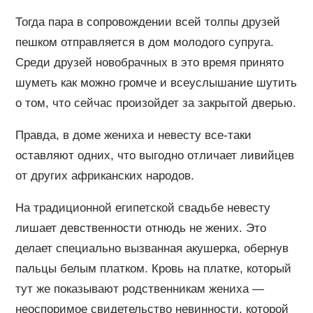
Тогда пара в сопровождении всей толпы друзей
пешком отправляется в дом молодого супруга.
Среди друзей новобрачных в это время принято
шуметь как можно громче и всеуслышание шутить
о том, что сейчас произойдет за закрытой дверью.
Правда, в доме жениха и невесту все-таки
оставляют одних, что выгодно отличает ливийцев
от других африканских народов.
На традиционной египетской свадьбе невесту
лишает девственности отнюдь не жених. Это
делает специально вызванная акушерка, обернув
пальцы белым платком. Кровь на платке, который
тут же показывают родственникам жениха —
неоспоримое свидетельство невинности, которой