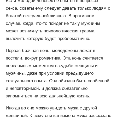
Если молодой человек не опытен в вопросах
секса, советы ему следует давать только людям с
богатой сексуальной жизнью. В противном
случае, когда что-то пойдет не так у мужчины
может возникнуть психологическая травма,
вылечить которую будет проблематично.
Первая брачная ночь, молодожены лежат в
постели, вокруг романтика. Эта ночь считается
переломным моментом в судьбе женщины и
мужчины, даже при условии предыдущего
сексуального опыта. Она обязана быть особенной
и неповторимой, и должна обязательно
запомниться на всю дальнейшую жизнь.
Иногда во сне можно увидеть мужа с другой
женщиной. К чему снится измена мужа рассказано