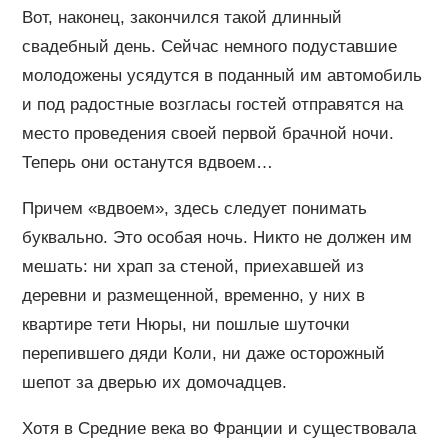
Вот, наконец, закончился такой длинный
свадебный день. Сейчас немного подуставшие
молодожены усядутся в поданный им автомобиль
и под радостные возгласы гостей отправятся на
место проведения своей первой брачной ночи.
Теперь они останутся вдвоем…
Причем «вдвоем», здесь следует понимать
буквально. Это особая ночь. Никто не должен им
мешать: ни храп за стеной, приехавшей из
деревни и размещенной, временно, у них в
квартире тети Нюры, ни пошлые шуточки
перепившего дяди Коли, ни даже осторожный
шепот за дверью их домочадцев.
Хотя в Средние века во Франции и существовала