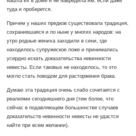
нашла их в доме и не навредила им, если даже
туда и проберется.
Причем у наших предков существовала традиция,
сохранившаяся и по ныне у многих народов: на
утро родные жениха заходили в сени, где
находилось супружеское ложе и принимались
усердно искать доказательства невинности
невесты. Если таковых не находилось, то это
могло стать поводом для расторжения брака.
Думаю эта традиция очень слабо сочетается с
реалиями сегодняшнего дня (тем более, что
сейчас в подавляющем большинстве случаев
доказательств невинности невесты не удастся
найти при всем желании).