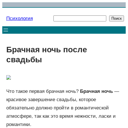
Перейти
к
Психология
Поиск
Поиск
содержимому
Брачная ночь после
свадьбы
Что такое первая брачная ночь?
Брачная ночь
—
красивое завершение свадьбы, которое
обязательно должно пройти в романтической
атмосфере, так как это время нежности, ласки и
романтики.