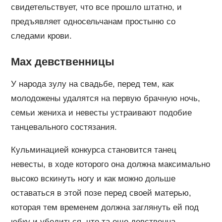
свидетельствует, что все прошло штатно, и
предъявляет односельчанам простыню со
следами крови.
Мах девственницы
У народа зулу на свадьбе, перед тем, как
молодожены удалятся на первую брачную ночь,
семьи жениха и невесты устраивают подобие
танцевального состязания.
Кульминацией конкурса становится танец
невесты, в ходе которого она должна максимально
высоко вскинуть ногу и как можно дольше
оставаться в этой позе перед своей матерью,
которая тем временем должна заглянуть ей под
юбку и убедиться, что та еще девственна.