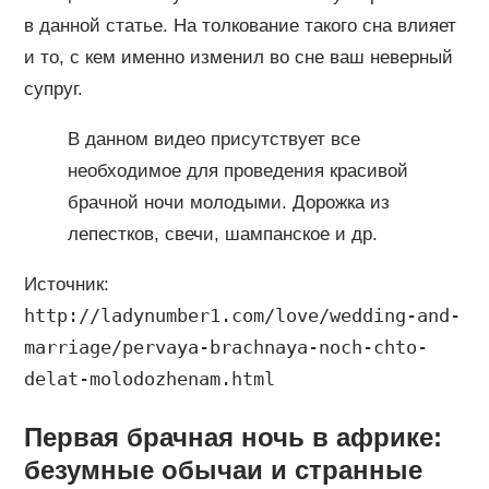
в данной статье. На толкование такого сна влияет
и то, с кем именно изменил во сне ваш неверный
супруг.
В данном видео присутствует все
необходимое для проведения красивой
брачной ночи молодыми. Дорожка из
лепестков, свечи, шампанское и др.
Источник:
http://ladynumber1.com/love/wedding-and-
marriage/pervaya-brachnaya-noch-chto-
delat-molodozhenam.html
Первая брачная ночь в африке:
безумные обычаи и странные