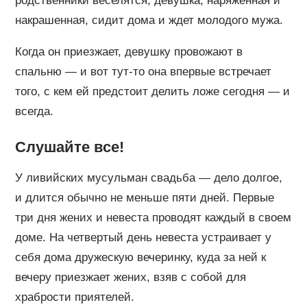
родственники веселятся, девушка, наряженная и
накрашенная, сидит дома и ждет молодого мужа.
Когда он приезжает, девушку провожают в
спальню — и вот тут-то она впервые встречает
того, с кем ей предстоит делить ложе сегодня — и
всегда.
Слушайте все!
У ливийских мусульман свадьба — дело долгое,
и длится обычно не меньше пяти дней. Первые
три дня жених и невеста проводят каждый в своем
доме. На четвертый день невеста устраивает у
себя дома дружескую вечеринку, куда за ней к
вечеру приезжает жених, взяв с собой для
храбрости приятелей.