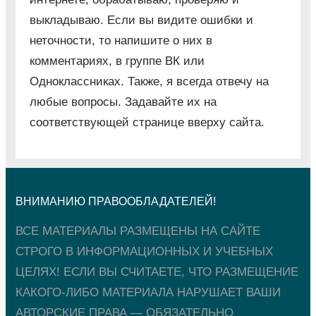
выкладываю. Если вы видите ошибки и
неточности, то напишите о них в
комментариях, в группе ВК или
Одноклассниках. Также, я всегда отвечу на
любые вопросы. Задавайте их на
соответствующей странице вверху сайта.
ВНИМАНИЮ ПРАВООБЛАДАТЕЛЕЙ!
ВСЕ МАТЕРИАЛЫ РАЗМЕЩЕНЫ НА САЙТЕ
СТРОГО В ИНФОРМАЦИОННЫХ И УЧЕБНЫХ
ЦЕЛЯХ! ЕСЛИ ВЫ СЧИТАЕТЕ, ЧТО РАЗМЕЩЕНИЕ
КАКОГО-ЛИБО МАТЕРИАЛА НАРУШАЕТ ВАШИ
АВТОРСКИЕ ПРАВА — ОБЯЗАТЕЛЬНО