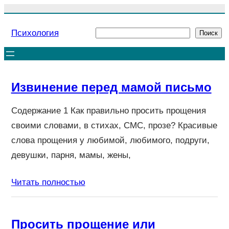
Перейти
к
Психология
Поиск
Поиск
содержимому
Извинение перед мамой письмо
Содержание 1 Как правильно просить прощения
своими словами, в стихах, СМС, прозе? Красивые
слова прощения у любимой, любимого, подруги,
девушки, парня, мамы, жены,
Читать полностью
Просить прощение или