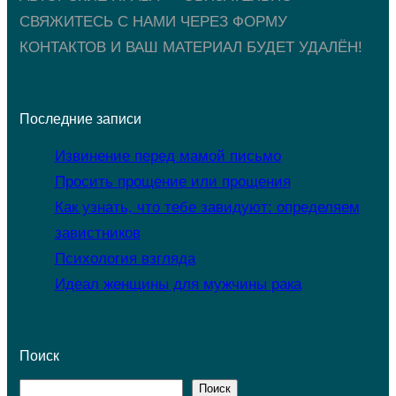
СВЯЖИТЕСЬ С НАМИ ЧЕРЕЗ ФОРМУ
КОНТАКТОВ И ВАШ МАТЕРИАЛ БУДЕТ УДАЛЁН!
Последние записи
Извинение перед мамой письмо
Просить прощение или прощения
Как узнать, что тебе завидуют: определяем
завистников
Психология взгляда
Идеал женщины для мужчины рака
Поиск
Поиск
П