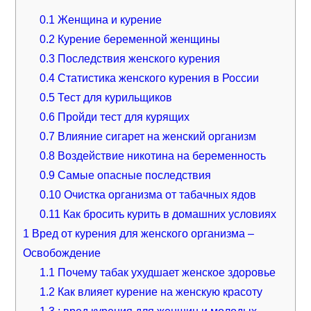
0.1
Женщина и курение
0.2
Курение беременной женщины
0.3
Последствия женского курения
0.4
Статистика женского курения в России
0.5
Тест для курильщиков
0.6
Пройди тест для курящих
0.7
Влияние сигарет на женский организм
0.8
Воздействие никотина на беременность
0.9
Самые опасные последствия
0.10
Очистка организма от табачных ядов
0.11
Как бросить курить в домашних условиях
1
Вред от курения для женского организма –
Освобождение
1.1
Почему табак ухудшает женское здоровье
1.2
Как влияет курение на женскую красоту
1.3
: вред курения для женщин и молодых