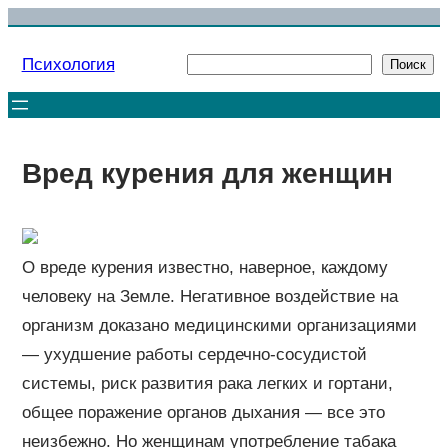
Перейти
к
Психология
Поиск
Поиск
содержимому
Вред курения для женщин
О вреде курения известно, наверное, каждому
человеку на Земле. Негативное воздействие на
организм доказано медицинскими организациями
— ухудшение работы сердечно-сосудистой
системы, риск развития рака легких и гортани,
общее поражение органов дыхания — все это
неизбежно. Но женщинам употребление табака