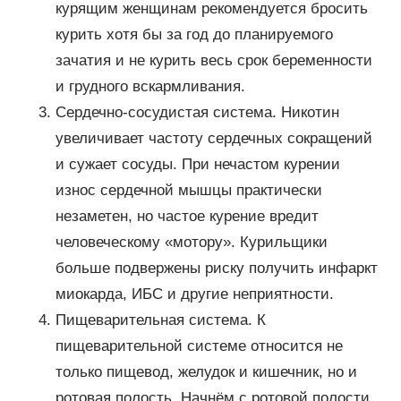
курящим женщинам рекомендуется бросить
курить хотя бы за год до планируемого
зачатия и не курить весь срок беременности
и грудного вскармливания.
Сердечно-сосудистая система. Никотин
увеличивает частоту сердечных сокращений
и сужает сосуды. При нечастом курении
износ сердечной мышцы практически
незаметен, но частое курение вредит
человеческому «мотору». Курильщики
больше подвержены риску получить инфаркт
миокарда, ИБС и другие неприятности.
Пищеварительная система. К
пищеварительной системе относится не
только пищевод, желудок и кишечник, но и
ротовая полость. Начнём с ротовой полости.