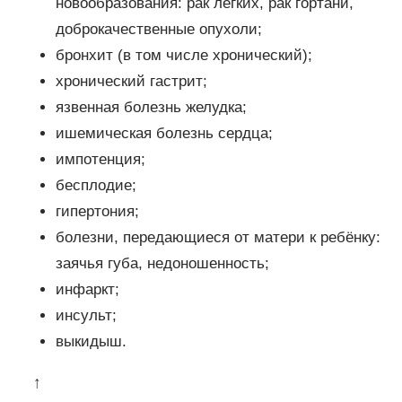
новообразования: рак лёгких, рак гортани,
доброкачественные опухоли;
бронхит (в том числе хронический);
хронический гастрит;
язвенная болезнь желудка;
ишемическая болезнь сердца;
импотенция;
бесплодие;
гипертония;
болезни, передающиеся от матери к ребёнку:
заячья губа, недоношенность;
инфаркт;
инсульт;
выкидыш.
↑