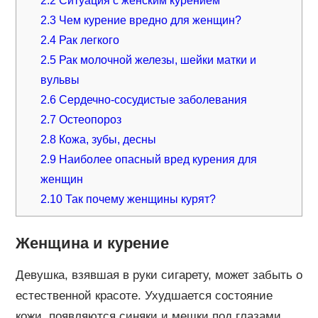
2.3
Чем курение вредно для женщин?
2.4
Рак легкого
2.5
Рак молочной железы, шейки матки и
вульвы
2.6
Сердечно-сосудистые заболевания
2.7
Остеопороз
2.8
Кожа, зубы, десны
2.9
Наиболее опасный вред курения для
женщин
2.10
Так почему женщины курят?
Женщина и курение
Девушка, взявшая в руки сигарету, может забыть о
естественной красоте. Ухудшается состояние
кожи, появляются синяки и мешки под глазами,