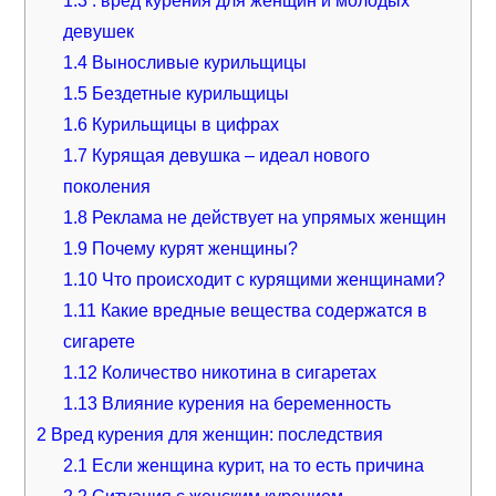
девушек
1.4
Выносливые курильщицы
1.5
Бездетные курильщицы
1.6
Курильщицы в цифрах
1.7
Курящая девушка – идеал нового
поколения
1.8
Реклама не действует на упрямых женщин
1.9
Почему курят женщины?
1.10
Что происходит с курящими женщинами?
1.11
Какие вредные вещества содержатся в
сигарете
1.12
Количество никотина в сигаретах
1.13
Влияние курения на беременность
2
Вред курения для женщин: последствия
2.1
Если женщина курит, на то есть причина
2.2
Ситуация с женским курением