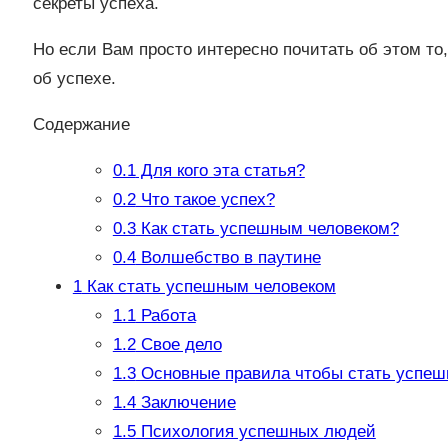
секреты успеха.
Но если Вам просто интересно почитать об этом то,
об успехе.
Содержание
0.1
Для кого эта статья?
0.2
Что такое успех?
0.3
Как стать успешным человеком?
0.4
Волшебство в паутине
1
Как стать успешным человеком
1.1
Работа
1.2
Свое дело
1.3
Основные правила чтобы стать успе
1.4
Заключение
1.5
Психология успешных людей