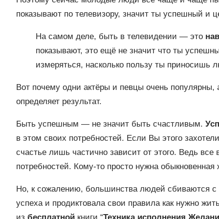
показывают по телевизору, значит ты успешный и це
На самом деле, быть в телевидении — это
на
показывают, это ещё не значит что ты успешны
измеряться, насколько пользу ты приносишь 
Вот почему одни актёры и певцы очень популярны, а
определяет результат.
Быть успешным — не значит быть счастливым.
Усп
в этом своих потребностей. Если Вы этого захотел
счастье лишь частично зависит от этого. Ведь все
потребностей. Кому-то просто нужна обыкновенная 
Но, к сожалению, большинства людей сбиваются с 
успеха и продиктовала свои правила как нужно жит
из
бесплатной
книги “
Техника исполнения Желани