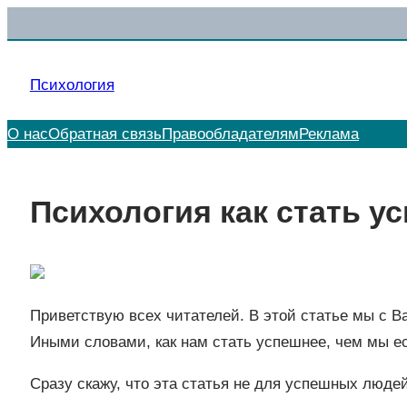
Перейти
к
содержимому
Психология
О нас
Обратная связь
Правообладателям
Реклама
Психология как стать 
Приветствую всех читателей. В этой статье мы с 
Иными словами, как нам стать успешнее, чем мы ес
Сразу скажу, что эта статья не для успешных людей