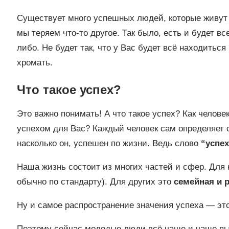
Существует много успешных людей, которые живут 
мы теряем что-то другое. Так было, есть и будет вс
либо. Не будет так, что у Вас будет всё находиться
хромать.
Что такое успех?
Это важно понимать! А что такое успех? Как челове
успехом для Вас? Каждый человек сам определяет св
насколько он, успешен по жизни. Ведь слово
“успех
Наша жизнь состоит из многих частей и сфер. Для 
обычно по стандарту). Для других это
семейная и 
Ну и самое распространение значения успеха — эт
Поэтому сейчас молодые люди всё чаще и чаще пыт