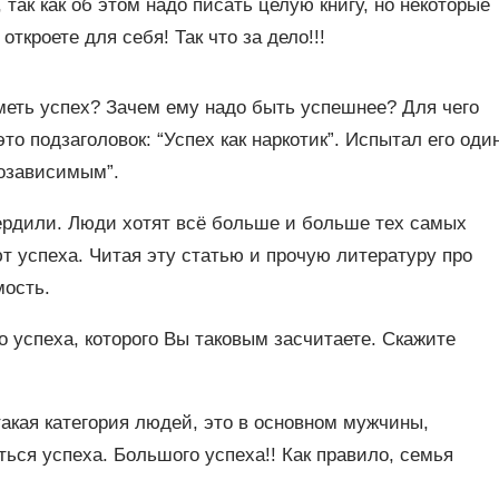
 так как об этом надо писать целую книгу, но некоторые
ткроете для себя! Так что за дело!!!
меть успех? Зачем ему надо быть успешнее? Для чего
то подзаголовок: “Успех как наркотик”. Испытал его оди
хозависимым”.
вердили. Люди хотят всё больше и больше тех самых
т успеха. Читая эту статью и прочую литературу про
мость.
о успеха, которого Вы таковым засчитаете. Скажите
акая категория людей, это в основном мужчины,
ться успеха. Большого успеха!! Как правило, семья