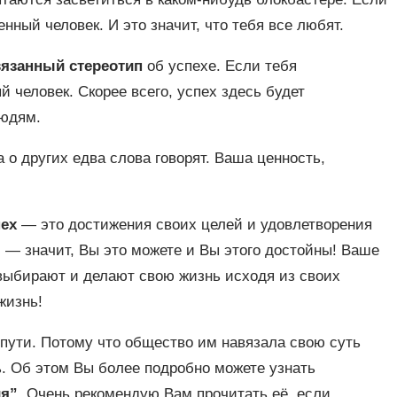
нный человек. И это значит, что тебя все любят.
вязанный стереотип
об успехе. Если тебя
й человек. Скорее всего, успех здесь будет
людям.
 о других едва слова говорят. Ваша ценность,
ех
— это достижения своих целей и удовлетворения
и — значит, Вы это можете и Вы этого достойны! Ваше
 выбирают и делают свою жизнь исходя из своих
жизнь!
пути. Потому что общество им навязала свою суть
ь. Об этом Вы более подробно можете узнать
я”.
Очень рекомендую Вам прочитать её, если