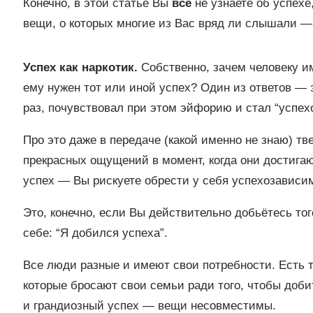
Конечно, в этой статье Вы
всё
не узнаете об успехе,
вещи, о которых многие из Вас вряд ли слышали — о
Успех как наркотик.
Собственно, зачем человеку и
ему нужен тот или иной успех? Один из ответов — э
раз, почувствовал при этом эйфорию и стал “успе
Про это даже в передаче (какой именно не знаю) т
прекрасных ощущений в момент, когда они достигаю
успех — Вы рискуете обрести у себя успехозависи
Это, конечно, если Вы действительно добьётесь тог
себе: “Я добился успеха”.
Все люди разные и имеют свои потребности. Есть т
которые бросают свои семьи ради того, чтобы доби
и грандиозный успех — вещи несовместимы.