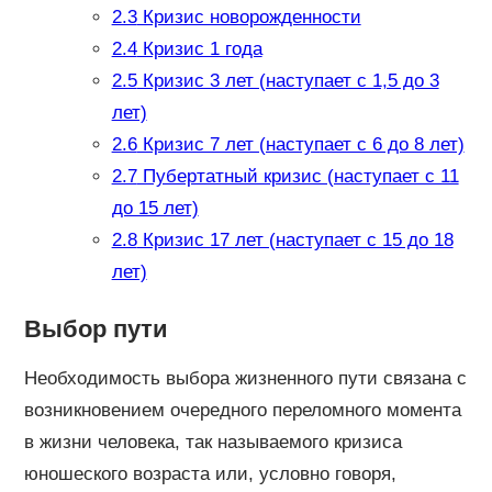
2.3
Кризис новорожденности
2.4
Кризис 1 года
2.5
Кризис 3 лет (наступает с 1,5 до 3
лет)
2.6
Кризис 7 лет (наступает с 6 до 8 лет)
2.7
Пубертатный кризис (наступает с 11
до 15 лет)
2.8
Кризис 17 лет (наступает с 15 до 18
лет)
Выбор пути
Необходимость выбора жизненного пути связана с
возникновением очередного переломного момента
в жизни человека, так называемого кризиса
юношеского возраста или, условно говоря,