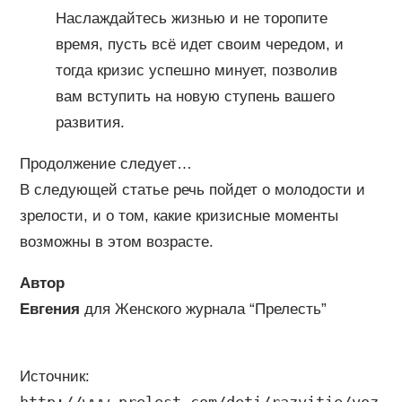
Наслаждайтесь жизнью и не торопите
время, пусть всё идет своим чередом, и
тогда кризис успешно минует, позволив
вам вступить на новую ступень вашего
развития.
Продолжение следует…
В следующей статье речь пойдет о молодости и
зрелости, и о том, какие кризисные моменты
возможны в этом возрасте.
Автор
Евгения
для Женского журнала “Прелесть”
Источник:
http://www.prelest.com/deti/razvitie/voz