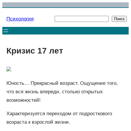
Перейти
к
Психология
Поиск
Поиск
содержимому
Кризис 17 лет
Юность… Прекрасный возраст. Ощущение того,
что вся жизнь впереди, столько открытых
возможностей!
Характеризуется переходом от подросткового
возраста к взрослой жизни.