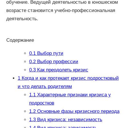
обучение. Ведущей деятельностью в юношеском
возрасте становится учебно-профессиональная
деятельность.
Содержание
0.1
Выбор пути
0.2
Выбор профессии
0.3
Как преодолеть кризис
1
Когда и как протекает кризис подростковый
и что делать родителям
1.1
Характерные признаки кризиса у
подростков
1.2
Основные фазы кризисного периода
1.3
Вид кризиса: независимость
1.4
Вид кризиса: зависимость