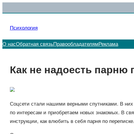
Перейти
к
содержимому
Психология
О нас
Обратная связь
Правообладателям
Реклама
Как не надоесть парню 
Соцсети стали нашими верными спутниками. В них
по интересам и приобретаем новых знакомых. В св
инструкции, как влюбить в себя парня по переписке