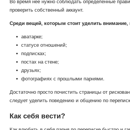
Во время нее нужно соблюдать определенные прави
проверить собственный аккаунт.
Среди вещей, которым стоит уделить внимание, н
аватарке;
статусе отношений;
подписках;
постах на стене;
друзьях;
фотографиях с прошлыми парнями.
Достаточно просто почистить страницы от рискова
следует уделить поведению и общению по переписк
Как себя вести?
Как влюбить в себя парня по переписке быстро и г