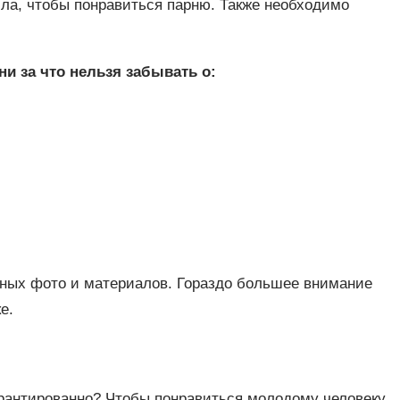
ла, чтобы понравиться парню. Также необходимо
и за что нельзя забывать о:
нных фото и материалов. Гораздо большее внимание
е.
арантированно? Чтобы понравиться молодому человеку,