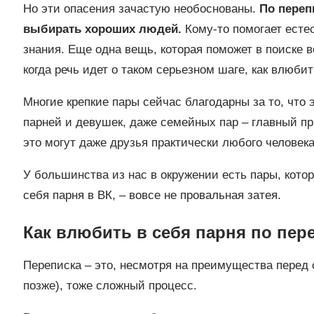
Но эти опасения зачастую необоснованы.
По переп
выбирать хороших людей.
Кому-то помогает естес
знания. Еще одна вещь, которая поможет в поиске во
когда речь идет о таком серьезном шаге, как влюбить
Многие крепкие пары сейчас благодарны за то, что 
парней и девушек, даже семейных пар – главный пр
это могут даже друзья практически любого человека
У большинства из нас в окружении есть пары, котор
себя парня в ВК, – вовсе не провальная затея.
Как влюбить в себя парня по пер
Переписка – это, несмотря на преимущества перед 
позже), тоже сложный процесс.