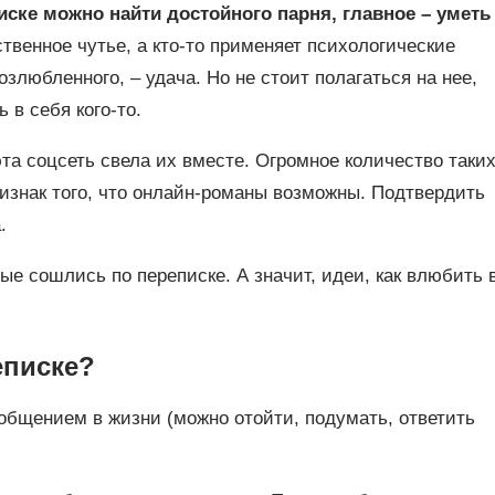
иске можно найти достойного парня, главное – уметь
твенное чутье, а кто-то применяет психологические
злюбленного, – удача. Но не стоит полагаться на нее,
 в себя кого-то.
эта соцсеть свела их вместе. Огромное количество таки
изнак того, что онлайн-романы возможны. Подтвердить
.
ые сошлись по переписке. А значит, идеи, как влюбить 
еписке?
общением в жизни (можно отойти, подумать, ответить