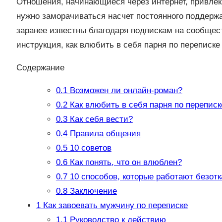
Отношения, начинающиеся через интернет, привлек
нужно заморачиваться насчет постоянного поддерж
заранее известны благодаря подпискам на сообщес
инструкция, как влюбить в себя парня по переписке
Содержание
0.1
Возможен ли онлайн-роман?
0.2
Как влюбить в себя парня по переписк
0.3
Как себя вести?
0.4
Правила общения
0.5
10 советов
0.6
Как понять, что он влюблен?
0.7
10 способов, которые работают безотк
0.8
Заключение
1
Как завоевать мужчину по переписке
1.1
Руководство к действию