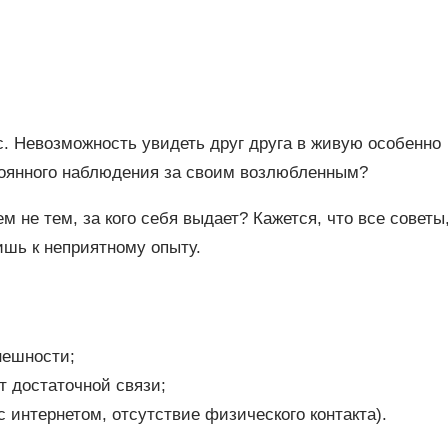
. Невозможность увидеть друг друга в живую особенно
остоянного наблюдения за своим возлюбленным?
ем не тем, за кого себя выдает? Кажется, что все советы
ишь к неприятному опыту.
нешности;
т достаточной связи;
 интернетом, отсутствие физического контакта).