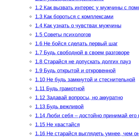
1.2
Как вызвать интерес у мужчины с по
1.3
Как бороться с комплексами
1.4
Как узнать о чувствах мужчины
1.5
Советы психологов
1.6
Не бойся сделать первый шаг
1.7
Будь свободной в своем разговоре
1.8
Старайся не допускать долгих пауз
1.9
Будь открытой и откровенной
1.10
Не будь замкнутой и стеснительной
1.11
Будь грамотной
1.12
Задавай вопросы, но аккуратно
1.13
Будь вежливой
1.14
Люби себя – достойно принимай его
1.15
Не хвастайся
1.16
Не старайся выглядеть умнее, чем о