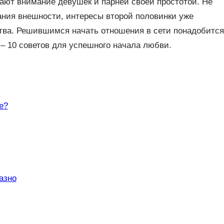
ают внимание девушек и парней своей простотой. Не
ания внешности, интересы второй половинки уже
тва. Решившимся начать отношения в сети понадобится
 – 10 советов для успешного начала любви.
е?
азно