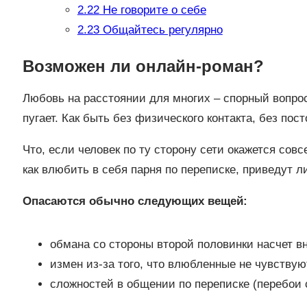
2.22
Не говорите о себе
2.23
Общайтесь регулярно
Возможен ли онлайн-роман?
Любовь на расстоянии для многих – спорный вопрос
пугает. Как быть без физического контакта, без п
Что, если человек по ту сторону сети окажется совс
как влюбить в себя парня по переписке, приведут л
Опасаются обычно следующих вещей:
обмана со стороны второй половинки насчет в
измен из-за того, что влюбленные не чувствую
сложностей в общении по переписке (перебои с