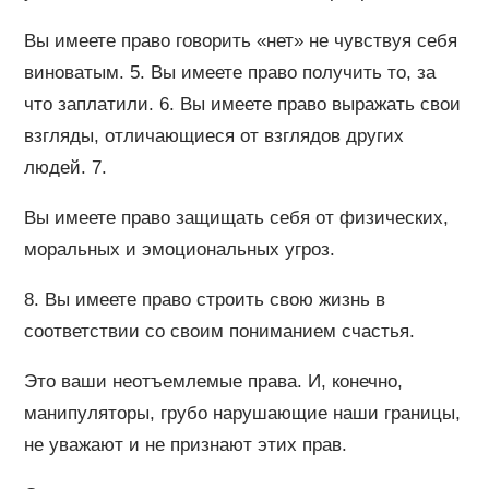
Вы имеете право говорить «нет» не чувствуя себя
виноватым. 5. Вы имеете право получить то, за
что заплатили. 6. Вы имеете право выражать свои
взгляды, отличающиеся от взглядов других
людей. 7.
Вы имеете право защищать себя от физических,
моральных и эмоциональных угроз.
8. Вы имеете право строить свою жизнь в
соответствии со своим пониманием счастья.
Это ваши неотъемлемые права. И, конечно,
манипуляторы, грубо нарушающие наши границы,
не уважают и не признают этих прав.