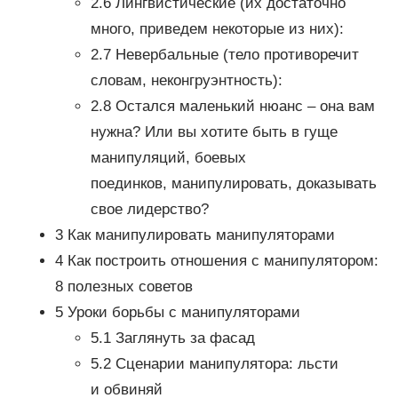
2.6 Лингвистические (их достаточно
много, приведем некоторые из них):
2.7 Невербальные (тело противоречит
словам, неконгруэнтность):
2.8 Остался маленький нюанс – она вам
нужна? Или вы хотите быть в гуще
манипуляций, боевых
поединков, манипулировать, доказывать
свое лидерство?
3 Как манипулировать манипуляторами
4 Как построить отношения с манипулятором:
8 полезных советов
5 Уроки борьбы с манипуляторами
5.1 Заглянуть за фасад
5.2 Сценарии манипулятора: льсти
и обвиняй