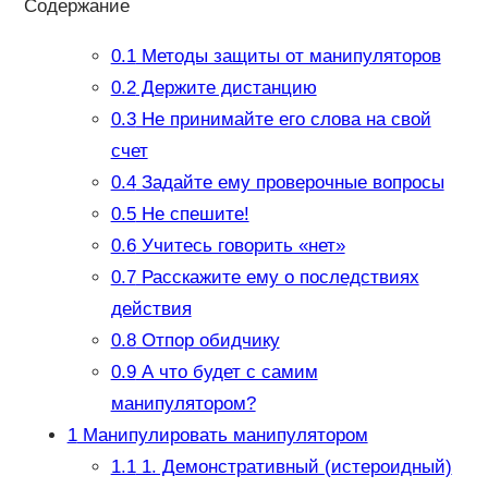
Содержание
0.1
Методы защиты от манипуляторов
0.2
Держите дистанцию
0.3
Не принимайте его слова на свой
счет
0.4
Задайте ему проверочные вопросы
0.5
Не спешите!
0.6
Учитесь говорить «нет»
0.7
Расскажите ему о последствиях
действия
0.8
Отпор обидчику
0.9
А что будет с самим
манипулятором?
1
Манипулировать манипулятором
1.1
1. Демонстративный (истероидный)