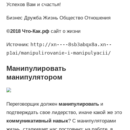
Успехов Вам и счастья!
Бизнес Дружба Жизнь Общество Отношения
©2018 Что-Как.рф
сайт о жизни
http://xn----8sb3abqx8a.xn--
Источник:
p1ai/manipulirovanie-i-manipulyacii/
Манипулировать
манипулятором
Переговорщик должен
манипулировать
и
подтверждать свое лидерство, иначе какой же это
коммуникативный навык
? С манипуляторами
жизнь сталкивает нас постоянно: на работе, в