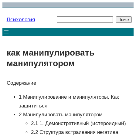
Перейти
к
Психология
Поиск
Поиск
содержимому
как манипулировать
манипулятором
Содержание
1 Манипулирование и манипуляторы. Как
защититься
2 Манипулировать манипулятором
2.1 1. Демонстративный (истероидный)
2.2 Структура встраивания негатива