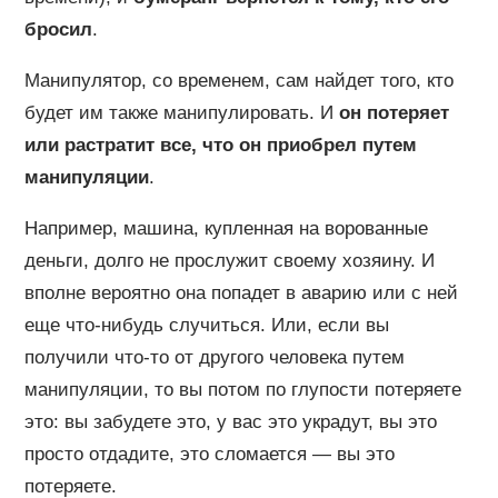
бросил
.
Манипулятор, со временем, сам найдет того, кто
будет им также манипулировать. И
он потеряет
или растратит все, что он приобрел путем
манипуляции
.
Например, машина, купленная на ворованные
деньги, долго не прослужит своему хозяину. И
вполне вероятно она попадет в аварию или с ней
еще что-нибудь случиться. Или, если вы
получили что-то от другого человека путем
манипуляции, то вы потом по глупости потеряете
это: вы забудете это, у вас это украдут, вы это
просто отдадите, это сломается — вы это
потеряете.