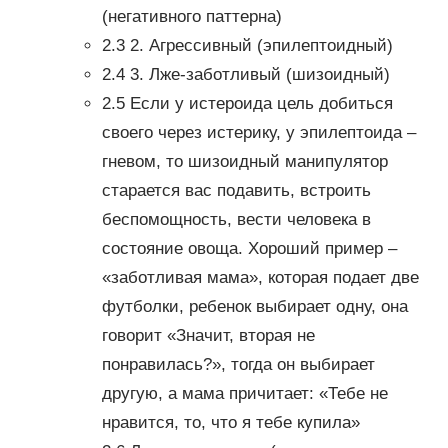
(негативного паттерна)
2.3 2. Агрессивный (эпилептоидный)
2.4 3. Лже-заботливый (шизоидный)
2.5 Если у истероида цель добиться
своего через истерику, у эпилептоида –
гневом, то шизоидный манипулятор
старается вас подавить, встроить
беспомощность, вести человека в
состояние овоща. Хороший пример –
«заботливая мама», которая подает две
футболки, ребенок выбирает одну, она
говорит «Значит, вторая не
понравилась?», тогда он выбирает
другую, а мама причитает: «Тебе не
нравится, то, что я тебе купила»