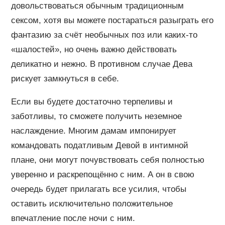
довольствоваться обычным традиционным
сексом, хотя вы можете постараться разыграть его
фантазию за счёт необычных поз или каких-то
«шалостей», но очень важно действовать
деликатно и нежно. В противном случае Дева
рискует замкнуться в себе.
Если вы будете достаточно терпеливы и
заботливы, то сможете получить неземное
наслаждение. Многим дамам импонирует
командовать податливым Девой в интимной
плане, они могут почувствовать себя полностью
уверенно и раскрепощённо с ним. А он в свою
очередь будет прилагать все усилия, чтобы
оставить исключительно положительное
впечатление после ночи с ним.