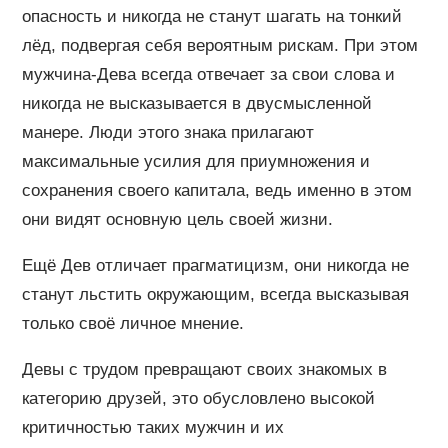
опасность и никогда не станут шагать на тонкий
лёд, подвергая себя вероятным рискам. При этом
мужчина-Дева всегда отвечает за свои слова и
никогда не высказывается в двусмысленной
манере. Люди этого знака прилагают
максимальные усилия для приумножения и
сохранения своего капитала, ведь именно в этом
они видят основную цель своей жизни.
Ещё Дев отличает прагматицизм, они никогда не
станут льстить окружающим, всегда высказывая
только своё личное мнение.
Девы с трудом превращают своих знакомых в
категорию друзей, это обусловлено высокой
критичностью таких мужчин и их