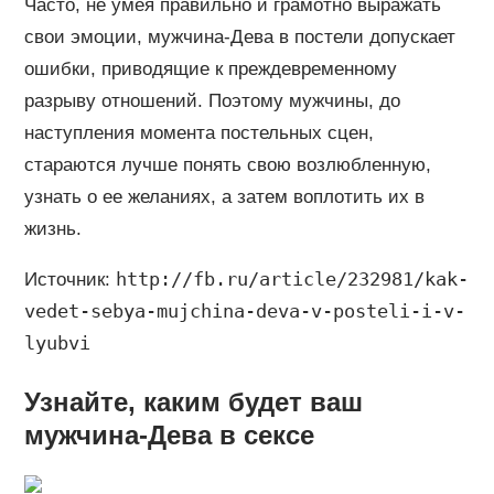
Часто, не умея правильно и грамотно выражать
свои эмоции, мужчина-Дева в постели допускает
ошибки, приводящие к преждевременному
разрыву отношений. Поэтому мужчины, до
наступления момента постельных сцен,
стараются лучше понять свою возлюбленную,
узнать о ее желаниях, а затем воплотить их в
жизнь.
http://fb.ru/article/232981/kak-
Источник:
vedet-sebya-mujchina-deva-v-posteli-i-v-
lyubvi
Узнайте, каким будет ваш
мужчина-Дева в сексе