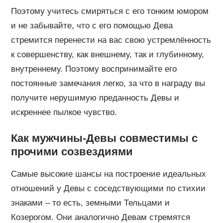
Поэтому учитесь смиряться с его тонким юмором
и не забывайте, что с его помощью Дева
стремится перенести на вас свою устремлённость
к совершенству, как внешнему, так и глубинному,
внутреннему. Поэтому воспринимайте его
постоянные замечания легко, за что в награду вы
получите нерушимую преданность Девы и
искреннее пылкое чувство.
Как мужчины-Девы совместимы с
прочими созвездиями
Самые высокие шансы на построение идеальных
отношений у Девы с соседствующими по стихии
знаками – то есть, земными Тельцами и
Козерогом. Они аналогично Девам стремятся