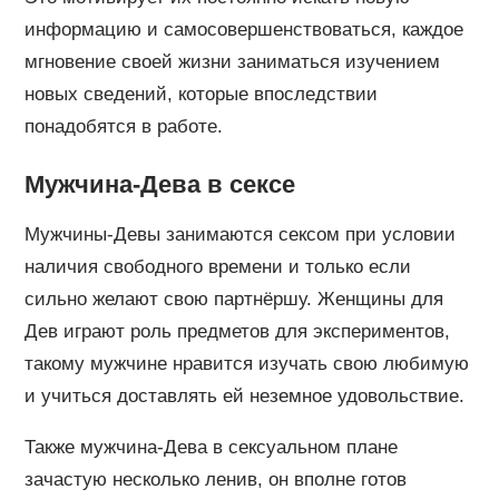
информацию и самосовершенствоваться, каждое
мгновение своей жизни заниматься изучением
новых сведений, которые впоследствии
понадобятся в работе.
Мужчина-Дева в сексе
Мужчины-Девы занимаются сексом при условии
наличия свободного времени и только если
сильно желают свою партнёршу. Женщины для
Дев играют роль предметов для экспериментов,
такому мужчине нравится изучать свою любимую
и учиться доставлять ей неземное удовольствие.
Также мужчина-Дева в сексуальном плане
зачастую несколько ленив, он вполне готов