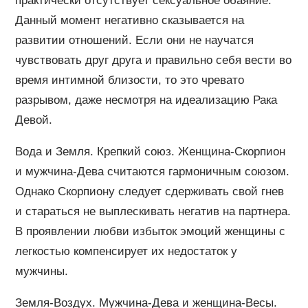
практически отсутствует сексуальное обаяние.
Данный момент негативно сказывается на
развитии отношений. Если они не научатся
чувствовать друг друга и правильно себя вести во
время интимной близости, то это чревато
разрывом, даже несмотря на идеализацию Рака
Девой.
Вода и Земля. Крепкий союз. Женщина-Скорпион
и мужчина-Дева считаются гармоничным союзом.
Однако Скорпиону следует сдерживать свой гнев
и стараться не выплескивать негатив на партнера.
В проявлении любви избыток эмоций женщины с
легкостью компенсирует их недостаток у
мужчины.
Земля-Воздух. Мужчина-Дева и женщина-Весы.