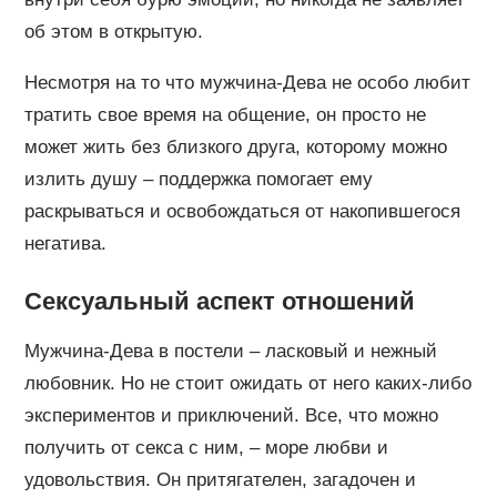
об этом в открытую.
Несмотря на то что мужчина-Дева не особо любит
тратить свое время на общение, он просто не
может жить без близкого друга, которому можно
излить душу – поддержка помогает ему
раскрываться и освобождаться от накопившегося
негатива.
Сексуальный аспект отношений
Мужчина-Дева в постели – ласковый и нежный
любовник. Но не стоит ожидать от него каких-либо
экспериментов и приключений. Все, что можно
получить от секса с ним, – море любви и
удовольствия. Он притягателен, загадочен и