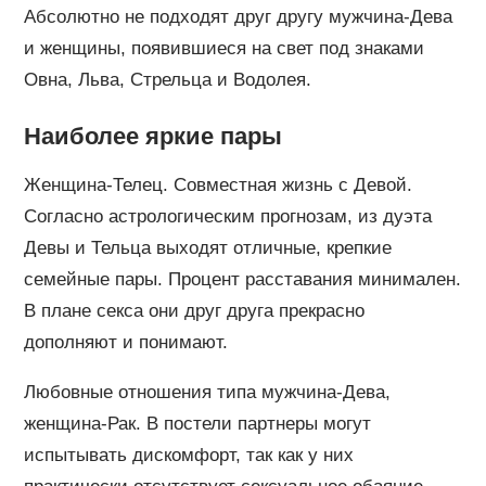
Абсолютно не подходят друг другу мужчина-Дева
и женщины, появившиеся на свет под знаками
Овна, Льва, Стрельца и Водолея.
Наиболее яркие пары
Женщина-Телец. Совместная жизнь с Девой.
Согласно астрологическим прогнозам, из дуэта
Девы и Тельца выходят отличные, крепкие
семейные пары. Процент расставания минимален.
В плане секса они друг друга прекрасно
дополняют и понимают.
Любовные отношения типа мужчина-Дева,
женщина-Рак. В постели партнеры могут
испытывать дискомфорт, так как у них