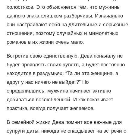
холостяков. Это объясняется тем, что мужчины
данного знака слишком разборчивы. Изначально
они настраивают себя на длительные и серьезные
отношения, поэтому случайных и мимолетных
романов в их жизни очень мало.
Встретив свою единственную, Дева поначалу не
будет проявлять своих чувств, а будет постоянно
находится в раздумьях: “Та ли эта женщина, а
вдруг у нас ничего не выйдет?” Но
определившись, мужчина начинает активно
добиваться возлюбленной. И как показывает
практика, всегда получает желаемое.
В семейной жизни Дева помнит все важные для
супруги даты, никогда не опаздывает на встречи с