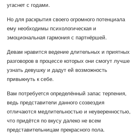
угаснет с годами.
Но для раскрытия своего огромного потенциала
ему необходимы психологическая и
эмоциональная гармония с партнёршей.
Девам нравится ведение длительных и приятных
разговоров в процессе которых они смогут лучше
узнать девушку и дадут ей возможность
привыкнуть к себе.
Вам потребуется определённый запас терпения,
ведь представители данного созвездия
отличаются медлительностью и неуверенностью,
что придётся по вкусу далеко не всем
представительницам прекрасного пола.