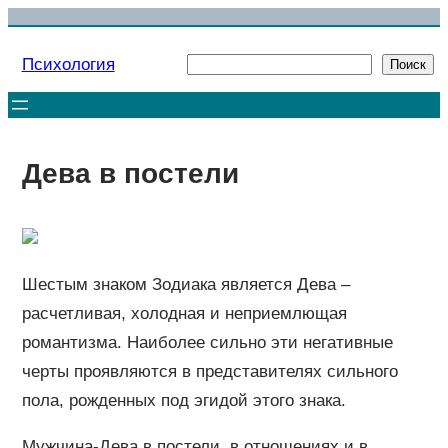
Перейти
к
Психология
Поиск
Поиск
содержимому
Дева в постели
Шестым знаком Зодиака является Дева –
расчетливая, холодная и неприемлющая
романтизма. Наиболее сильно эти негативные
черты проявляются в представителях сильного
пола, рожденных под эгидой этого знака.
Мужчина-Дева в постели, в отношениях и в