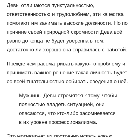
Девы отличаются пунктуальностью,
ответственностью и трудолюбием, эти качества
помогают им занимать высокие должности. Но по
причине своей природной скромности Дева всё
равно до конца не будет уверенна в том,
достаточно ли хорошо она справилась с работой.
Прежде чем рассматривать какую-то проблему и
принимать важное решение такая личность будет
со всей тщательностью собирать сведения о ней.
Мужчины-Девы стремятся к тому, чтобы
полностью владеть ситуацией, они
опасаются, что кто-либо засомневается
в их уровне профессионализма.
Это мотивирует их постоянно искать новую