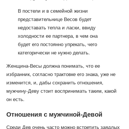
В постели и в семейной жизни
представительнице Весов будет
недоставать тепла и ласки, ввиду
холодности ее партнера, в чем она
будет его постоянно упрекать, чего
категорически не нужно делать.
Женщина-Весы должна понимать, что ее
избранник, согласно трактовке его знака, уже не
изменится, и, дабы сохранить отношения,
мужчину-Деву стоит воспринимать таким, какой
он есть.
Отношения с мужчиной-Девой
Среди Дев очень часто можно встретить заядлых