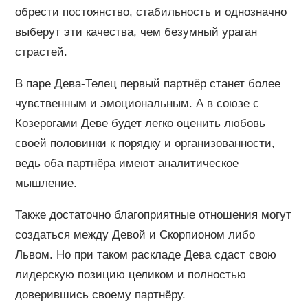
обрести постоянство, стабильность и однозначно
выберут эти качества, чем безумный ураган
страстей.
В паре Дева-Телец первый партнёр станет более
чувственным и эмоциональным. А в союзе с
Козерогами Деве будет легко оценить любовь
своей половинки к порядку и организованности,
ведь оба партнёра имеют аналитическое
мышление.
Также достаточно благоприятные отношения могут
создаться между Девой и Скорпионом либо
Львом. Но при таком раскладе Дева сдаст свою
лидерскую позицию целиком и полностью
доверившись своему партнёру.