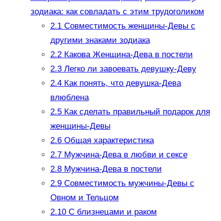
зодиака: как совладать с этим трудоголиком
2.1
Совместимость женщины-Девы с
другими знаками зодиака
2.2
Какова Женщина-Дева в постели
2.3
Легко ли завоевать девушку-Деву
2.4
Как понять, что девушка-Дева
влюблена
2.5
Как сделать правильный подарок для
женщины-Девы
2.6
Общая характеристика
2.7
Мужчина-Дева в любви и сексе
2.8
Мужчина-Дева в постели
2.9
Совместимость мужчины-Девы с
Овном и Тельцом
2.10
С близнецами и раком