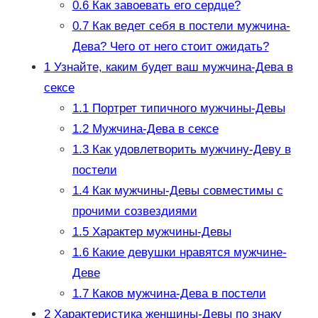
0.6
Как завоевать его сердце?
0.7
Как ведет себя в постели мужчина-
Дева? Чего от него стоит ожидать?
1
Узнайте, каким будет ваш мужчина-Дева в
сексе
1.1
Портрет типичного мужчины-Девы
1.2
Мужчина-Дева в сексе
1.3
Как удовлетворить мужчину-Деву в
постели
1.4
Как мужчины-Девы совместимы с
прочими созвездиями
1.5
Характер мужчины-Девы
1.6
Какие девушки нравятся мужчине-
Деве
1.7
Каков мужчина-Дева в постели
2
Характеристика женщины-Девы по знаку